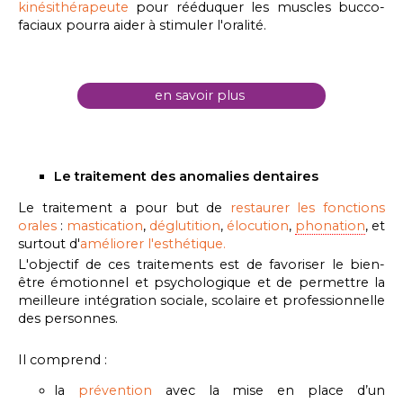
kinésithérapeute
pour rééduquer les muscles bucco-
faciaux pourra aider à stimuler l'oralité.
en savoir plus
Le traitement des anomalies dentaires
Le traitement a pour but de
restaurer les fonctions
orales
:
mastication
,
déglutition
,
élocution
,
phonation
, et
surtout d'
améliorer l'esthétique.
L'objectif de ces traitements est de favoriser le bien-
être émotionnel et psychologique et de permettre la
meilleure intégration sociale, scolaire et professionnelle
des personnes.
Il comprend :
la
prévention
avec la mise en place d’un