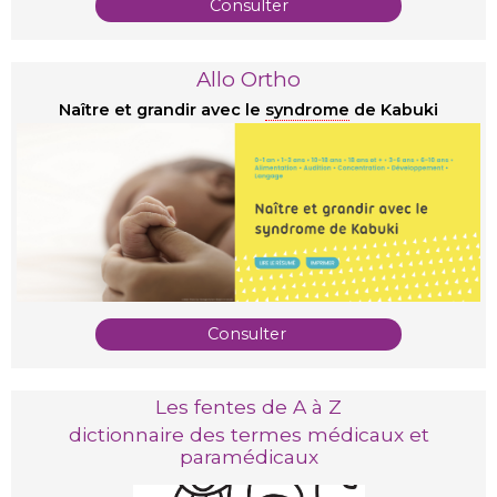
Consulter
Allo Ortho
Naître et grandir avec le
syndrome
de Kabuki
Consulter
Les fentes de A à Z
dictionnaire des termes médicaux et
paramédicaux