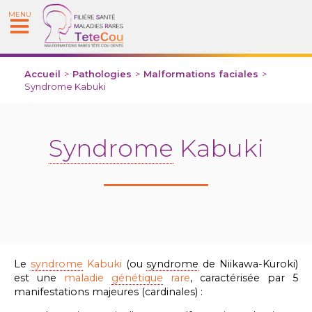
MENU
Accueil
>
Pathologies
>
Malformations faciales
>
Syndrome Kabuki
Syndrome
Kabuki
Le
syndrome
Kabuki
(ou
syndrome
de Niikawa-Kuroki)
est une
maladie
génétique
rare
, caractérisée par 5
manifestations majeures (cardinales) :