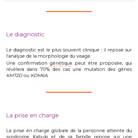
Le diagnostic
Le diagnostic est le plus souvent clinique ; il repose sur
l'analyse de la morphologie du visage.
Une confirmation
génétique
peut être proposée, qui
révèlera dans 70% des cas une mutation des gènes
KMT2D
ou
KDM6A
.
La prise en charge
La prise en charge globale de la personne atteinte du
syndrome
Kabuki et de sa famille repose sur une