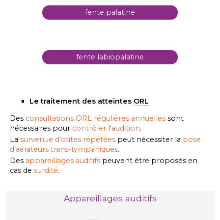
fente palatine
fente labiopalatine
Le traitement des atteintes
ORL
Des
consultations
ORL
régulières annuelles
sont
nécessaires pour
contrôler l'audition
.
La
survenue d'otites répétées
peut nécessiter la
pose
d'aérateurs trans-tympaniques
.
Des
appareillages auditifs
peuvent être proposés en
cas de
surdité
.
Appareillages auditifs