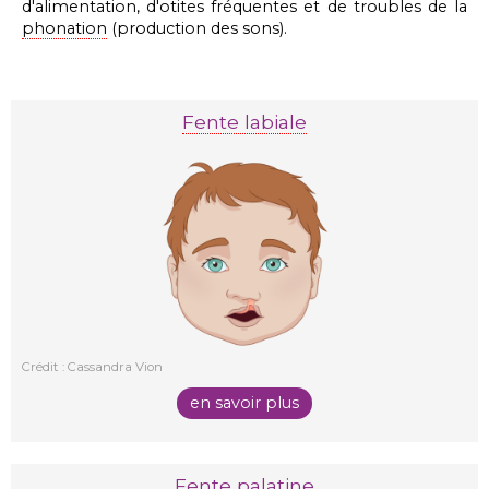
d'alimentation, d'otites fréquentes et de troubles de la
phonation
(production des sons).
Fente labiale
Crédit : Cassandra Vion
en savoir plus
Fente palatine