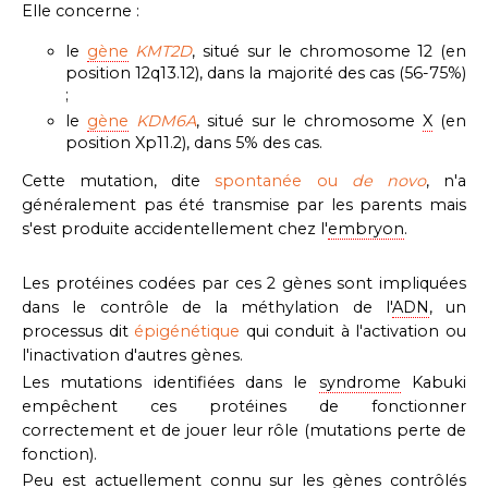
Elle concerne :
le
gène
KMT2D
, situé sur le chromosome 12 (en
position 12q13.12), dans la majorité des cas (56-75%)
;
le
gène
KDM6A
, situé sur le chromosome
X
(en
position Xp11.2), dans 5% des cas.
Cette mutation, dite
spontanée ou
de novo
, n'a
généralement pas été transmise par les parents mais
s'est produite accidentellement chez l'
embryon
.
Les protéines codées par ces 2 gènes sont impliquées
dans le contrôle de la méthylation de l'
ADN
, un
processus dit
épigénétique
qui conduit à l'activation ou
l'inactivation d'autres gènes.
Les mutations identifiées dans le
syndrome
Kabuki
empêchent ces protéines de fonctionner
correctement et de jouer leur rôle (mutations perte de
fonction).
Peu est actuellement connu sur les gènes contrôlés