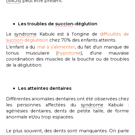
(
SAOS
) peut être présent.
Les troubles de
succion
-déglution
Le
syndrome
Kabuki est à l'origine de
difficultés de
succion
-déglutition
chez 70% des enfants atteints.
L'enfant a du
mal à s'alimenter
, du fait d'un manque de
tonus musculaire (
hypotonie
), d'une mauvaise
coordination des muscles de la bouche ou de troubles
de la déglutition.
Les atteintes dentaires
Différentes anomalies dentaires ont été observées chez
les personnes affectées du
syndrome
Kabuki :
agénésies dentaires, dents de petite taille, de forme
anormale et/ou trop espacées.
Le plus souvent, des dents sont manquantes. On parle