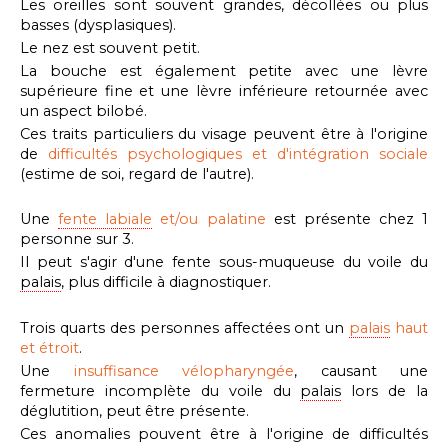
Les oreilles sont souvent grandes, décollées ou plus
basses (dysplasiques).
Le nez est souvent petit.
La bouche est également petite avec une lèvre
supérieure fine et une lèvre inférieure retournée avec
un aspect bilobé.
Ces traits particuliers du visage peuvent être à l'origine
de
difficultés psychologiques et d'intégration sociale
(estime de soi, regard de l'autre).
Une
fente labiale
et/ou palatine
est présente chez 1
personne sur 3.
Il peut s'agir d'une fente sous-muqueuse du voile du
palais
, plus difficile à diagnostiquer.
Trois quarts des personnes affectées ont un
palais
haut
et étroit
.
Une
insuffisance vélopharyngée
, causant une
fermeture incomplète du voile du
palais
lors de la
déglutition, peut être présente.
Ces anomalies pouvent être à l'origine de difficultés