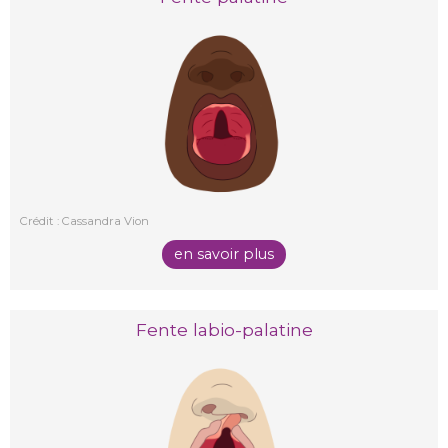
Crédit : Cassandra Vion
en savoir plus
Fente labio-palatine