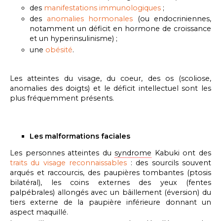
des
manifestations immunologiques
;
des
anomalies hormonales
(ou endocriniennes,
notamment un
déficit en hormone de croissance
et un hyperinsulinisme
) ;
une
obésité
.
Les atteintes du visage, du coeur, des os (scoliose,
anomalies des doigts) et le déficit intellectuel sont les
plus fréquemment présents.
Les malformations faciales
Les personnes atteintes du
syndrome
Kabuki ont des
traits du visage reconnaissables
: des
sourcils souvent
arqués et raccourcis, des paupières tombantes (ptosis
bilatéral), les coins externes des yeux (fentes
palpébrales) allongés avec un bâillement (éversion) du
tiers externe de la paupière inférieure donnant un
aspect maquillé.