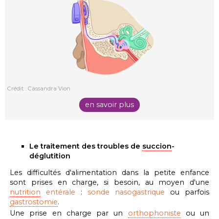
Crédit : Cassandra Vion
en savoir plus
Le traitement des troubles de
succion
-
déglutition
Les difficultés d'alimentation dans la petite enfance
sont prises en charge, si besoin, au moyen d'une
nutrition
entérale
:
sonde nasogastrique
ou parfois
gastrostomie
.
Une prise en charge par un
orthophoniste
ou un