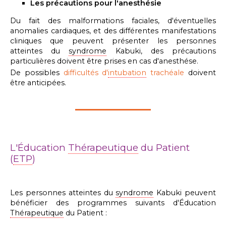
Les précautions pour l'anesthésie
Du fait des malformations faciales, d'éventuelles
anomalies cardiaques, et des différentes manifestations
cliniques que peuvent présenter les personnes
atteintes du
syndrome
Kabuki, des précautions
particulières doivent être prises en cas d'anesthése.
De possibles
difficultés d'
intubation
trachéale
doivent
être anticipées.
L'Éducation
Thérapeutique
du Patient
(
ETP
)
Les personnes atteintes du
syndrome
Kabuki peuvent
bénéficier des programmes
suivants
d'Éducation
Thérapeutique
du Patient :