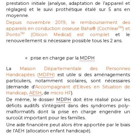
prestation initiale (analyse, adaptation de l’appareil et
réglages) et le suivi prothétique étalé sur 5 ans en
moyenne.
Depuis novembre 2019, le remboursement des
appareils en conduction osseuse Baha® (Cochlear
) et
TM
Ponto
(Oticon Medical) est complet
et le
TM
renouvellement si nécessaire possible tous les 2 ans.
prise en charge par la
MDPH
La
Maison Départementale des Personnes
Handicapées (
MDPH
)
est utile si des aménagements
particuliers, notamment scolaires, sont nécessaires
(demande d’
Accompagnant d'Elèves en Situation de
Handicap,
AESH
, de
micro HF
).
De même, le dossier
MDPH
doit être réalisé pour les
déficits auditifs s’intégrant dans des syndromes poly-
malformatifs dont la prise en charge engendre un
surcoût important pour les familles.
Une aide financière peut alors être apportée par le biais
de l’AEH (allocation enfant handicapé).