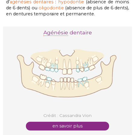
d'
agénésies dentaires
:
hypodontie
(absence de moins
de 6 dents) ou
oligodontie
(absence de plus de 6 dents),
en dentures temporaire et permanente.
Agénésie
dentaire
Crédit : Cassandra Vion
en savoir plus