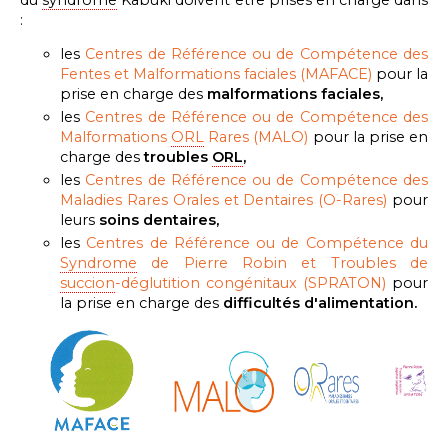
:
les
Centres de Référence ou de Compétence des
Fentes et Malformations faciales (MAFACE)
pour la
prise en charge des
malformations faciales,
les
Centres de Référence ou de Compétence des
Malformations
ORL
Rares
(MALO)
pour la prise en
charge des
troubles
ORL
,
les
Centres de Référence ou de Compétence des
Maladies Rares Orales et Dentaires (O-Rares)
pour
leurs
soins dentaires,
les
Centres de Référence ou de Compétence du
Syndrome
de Pierre Robin et Troubles de
succion
-déglutition congénitaux (SPRATON)
pour
la prise en charge des
difficultés d'alimentation.