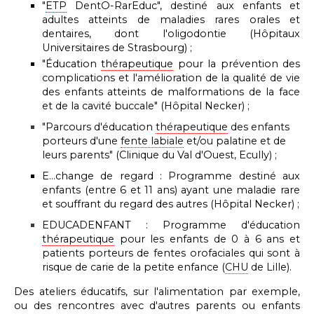
"
ETP
DentO-RarEduc", destiné aux enfants et
adultes atteints de
maladies rares orales et
dentaires, dont l'oligodontie (
Hôpitaux
Universitaires de Strasbourg) ;
"Éducation
thérapeutique
pour la prévention des
complications et l'amélioration de la qualité de vie
des enfants atteints de malformations de la face
et de la cavité buccale" (Hôpital Necker) ;
"Parcours d'éducation
thérapeutique
des enfants
porteurs d'une
fente labiale
et/ou palatine et de
leurs parents" (
Clinique du Val d'Ouest, Ecully) ;
E...change de regard : Programme destiné aux
enfants (entre 6 et 11 ans) ayant une maladie rare
et souffrant du regard des autres
(Hôpital Necker) ;
EDUCADENFANT : Programme d'éducation
thérapeutique
pour les enfants de 0 à 6 ans et
patients porteurs de fentes orofaciales qui sont à
risque de carie de la petite enfance (
CHU
de Lille).
Des ateliers éducatifs, sur l'alimentation par exemple,
ou des rencontres avec d'autres parents ou enfants