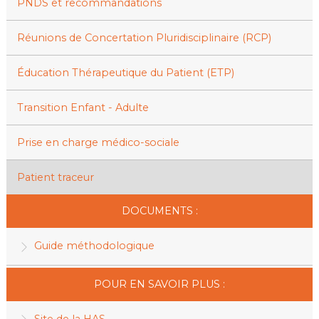
PNDS et recommandations
Réunions de Concertation Pluridisciplinaire (RCP)
Éducation Thérapeutique du Patient (ETP)
Transition Enfant - Adulte
Prise en charge médico-sociale
Patient traceur
DOCUMENTS :
Guide méthodologique
POUR EN SAVOIR PLUS :
Site de la HAS