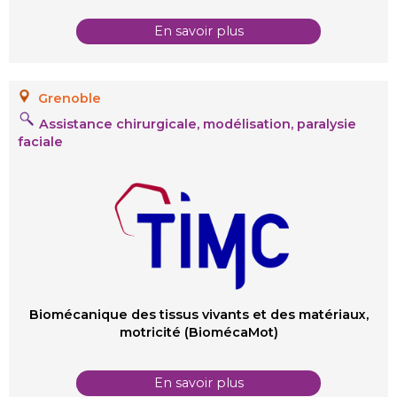
En savoir plus
Grenoble
Assistance chirurgicale, modélisation, paralysie
faciale
Biomécanique des tissus vivants et des matériaux,
motricité (BiomécaMot)
En savoir plus