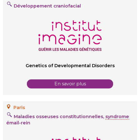
Développement craniofacial
Genetics of Developmental Disorders
En savoir plus
Paris
Maladies osseuses constitutionnelles,
syndrome
émail-rein