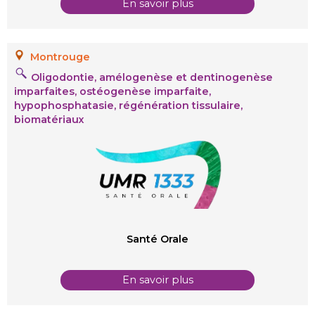
En savoir plus
Montrouge
Oligodontie, amélogenèse et dentinogenèse
imparfaites, ostéogenèse imparfaite,
hypophosphatasie,
régénération tissulaire,
biomatériaux
Santé Orale
En savoir plus