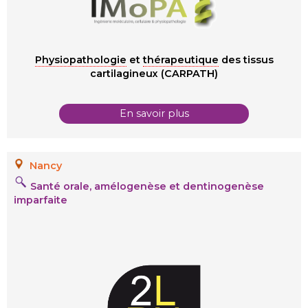
Physiopathologie
et
thérapeutique
des tissus
cartilagineux (CARPATH)
En savoir plus
Nancy
Santé orale, amélogenèse et dentinogenèse
imparfaite