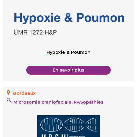
Hypoxie
& Poumon
En savoir plus
Bordeaux
Microsomie craniofaciale, RASopathies