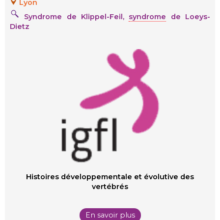
Lyon
S
yndrome de Klippel-Feil,
syndrome
de Loeys-
Dietz
Histoires développementale et évolutive des
vertébrés
En savoir plus