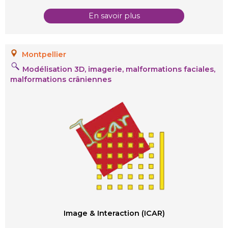
En savoir plus
Montpellier
Modélisation 3D, imagerie, malformations faciales,
malformations crâniennes
Image & Interaction (ICAR)