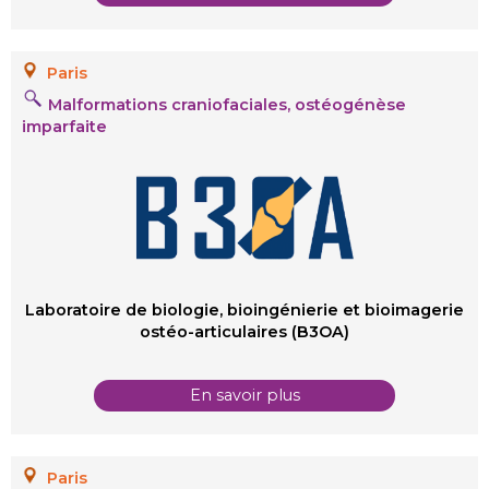
Paris
Malformations craniofaciales, ostéogénèse
imparfaite
Laboratoire de biologie, bioingénierie et bioimagerie
ostéo-articulaires (B3OA)
En savoir plus
Paris