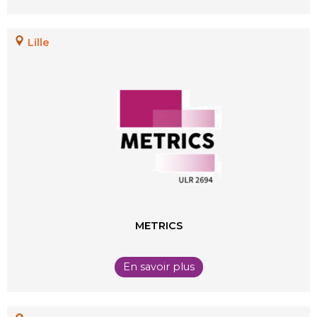
Lille
METRICS
En savoir plus