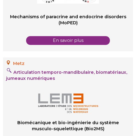
Mechanisms of paracrine and endocrine disorders
(MoPED)
En savoir plus
Metz
Articulation temporo-mandibulaire, biomatériaux,
jumeaux numériques
Biomécanique et bio-ingénierie du système
musculo-squelettique (Bio2MS)