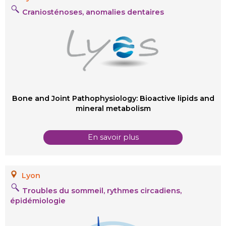
Craniosténoses, anomalies dentaires
Bone and Joint Pathophysiology: Bioactive lipids and
mineral metabolism
En savoir plus
Lyon
Troubles du sommeil, rythmes circadiens,
épidémiologie