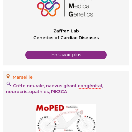
Zaffran Lab
Genetics of Cardiac Diseases
En savoir plus
Marseille
Crête neurale, naevus géant
congénital
,
neurocristopathies, PIK3CA