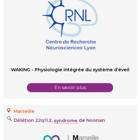
WAKING - Physiologie intégrée du système d’éveil
En savoir plus
Marseille
Délétion 22q11.2,
syndrome
de Noonan