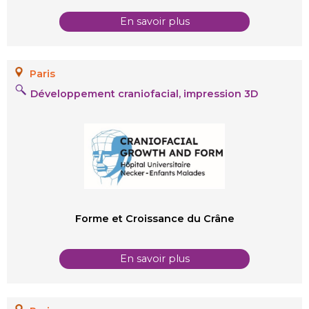
En savoir plus
Paris
Développement craniofacial, impression 3D
Forme et Croissance du Crâne
En savoir plus