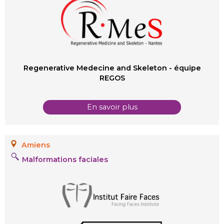
Regenerative Medecine and Skeleton - équipe
REGOS
En savoir plus
Amiens
Malformations faciales