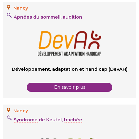
Nancy
Apnées du sommeil, audition
Développement, adaptation et handicap (DevAH)
En savoir plus
Nancy
Syndrome
de Keutel,
trachée