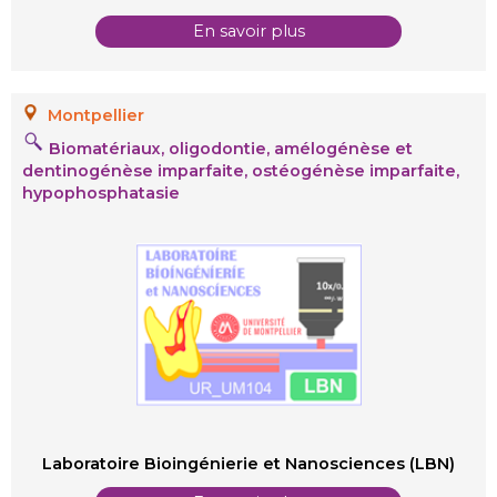
En savoir plus
Montpellier
Biomatériaux, oligodontie, amélogénèse et
dentinogénèse imparfaite, ostéogénèse imparfaite,
hypophosphatasie
Labo
ratoire Bioingénierie et Nanosciences (LBN)