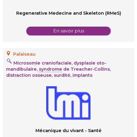
Regenerative Medecine and Skeleton (RMeS)
En savoir plus
Palaiseau
Microsomie craniofaciale, dysplasie oto-
mandibulaire,
syndrome
de Treacher-Collins,
distraction osseuse, surdité, implants
Mécanique du vivant - Santé