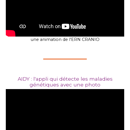
une animation de l'ERN CRANIO
AIDY : l'appli qui détecte les maladies
génétiques avec une photo