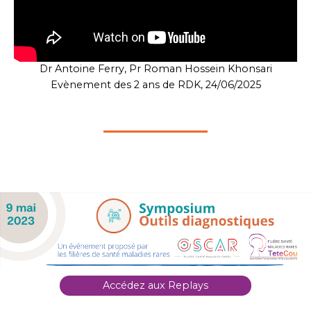
Dr Antoine Ferry, Pr Roman Hossein Khonsari
Evènement des 2 ans de RDK, 24/06/2025
Accédez aux Replays