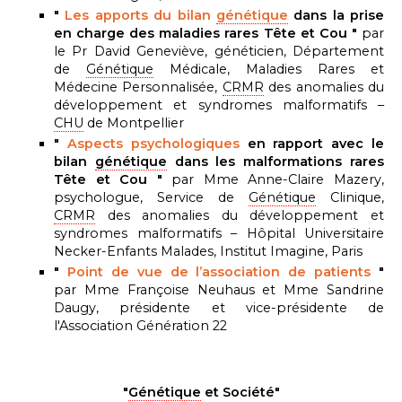
"
Les apports du bilan
génétique
dans la prise
en charge des maladies rares Tête et Cou "
par
le Pr David Geneviève, généticien, Département
de
Génétique
Médicale, Maladies Rares et
Médecine Personnalisée,
CRMR
des anomalies du
développement et syndromes malformatifs –
CHU
de Montpellier
"
Aspects psychologiques
en rapport avec le
bilan
génétique
dans les malformations rares
Tête et Cou "
par Mme Anne-Claire Mazery,
psychologue, Service de
Génétique
Clinique,
CRMR
des anomalies du développement et
syndromes malformatifs – Hôpital Universitaire
Necker-Enfants Malades, Institut Imagine, Paris
"
Point de vue de l’association
de patients
"
par Mme Françoise Neuhaus et Mme Sandrine
Daugy, présidente et vice-présidente de
l'Association Génération 22
"
Génétique
et Société"