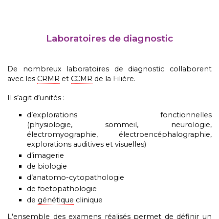
Laboratoires de diagnostic
De nombreux
laboratoires de diagnostic
collaborent
avec les
CRMR
et
CCMR
de la Filière.
Il s’agit d’unités :
d’explorations fonctionnelles
(physiologie, sommeil, neurologie,
électromyographie, électroencéphalographie,
explorations auditives et visuelles)
d’imagerie
de biologie
d’anatomo-cytopathologie
de foetopathologie
de
génétique
clinique
L'ensemble des examens réalisés permet de définir un