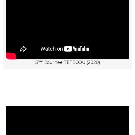
5
Journée TETECOU (2020)
ème