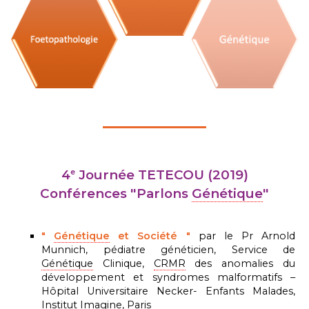
e
4
Journée TETECOU (2019)
Conférences "Parlons
Génétique
"
"
Génétique
et Société "
par le Pr Arnold
Munnich, pédiatre généticien, Service de
Génétique
Clinique,
CRMR
des anomalies du
développement et syndromes malformatifs –
Hôpital Universitaire Necker- Enfants Malades,
Institut Imagine, Paris