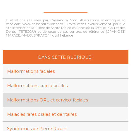
Illustrations réalisées par Cassandra Vion, illustratrice scientifique et
médicale www.cassandravion.com. Droits cédés exclusivement pour le
site internet de la Filière de Santé Maladies Rares de la Tête, du Cou et des
Dents (TETECOU) et de ceux de ses centres de référence (CRANIOST,
MAFACE, MALO, SPRATON) qu’il héberge
DANS CETTE RUBRIQUE :
Malformations faciales
Malformations craniofaciales
Malformations ORL et cervico-faciales
Maladies rares orales et dentaires
Syndromes de Pierre Robin