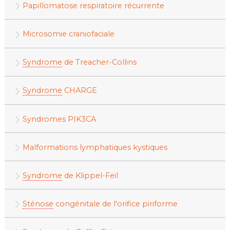
Papillomatose respiratoire récurrente
Microsomie craniofaciale
Syndrome
de Treacher-Collins
Syndrome
CHARGE
Syndromes PIK3CA
Malformations lymphatiques kystiques
Syndrome
de Klippel-Feil
Sténose
congénitale de l'orifice piriforme