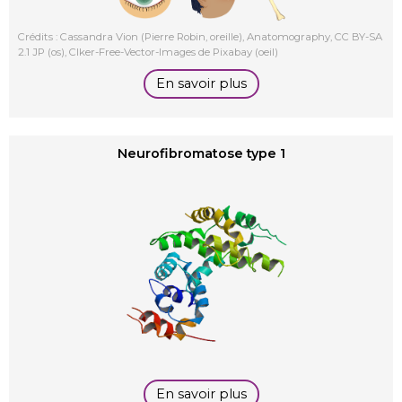
Crédits : Cassandra Vion (Pierre Robin, oreille), Anatomography, CC BY-SA
2.1 JP (os), Clker-Free-Vector-Images de Pixabay (oeil)
En savoir plus
Neurofibromatose type 1
En savoir plus