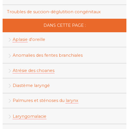
Troubles de succion-déglutition congénitaux
DANS CETTE PAGE :
Aplasie
d'oreille
Anomalies des fentes branchiales
Atrésie des choanes
Diastème laryngé
Palmures et sténoses du
larynx
Laryngomalacie