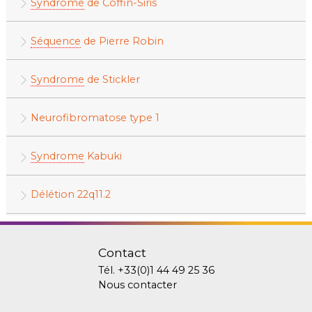
Syndrome
de Coffin-Siris
Séquence
de Pierre Robin
Syndrome
de Stickler
Neurofibromatose type 1
Syndrome
Kabuki
Délétion 22q11.2
Contact
Tél.
+33(0)1 44 49 25 36
Nous contacter