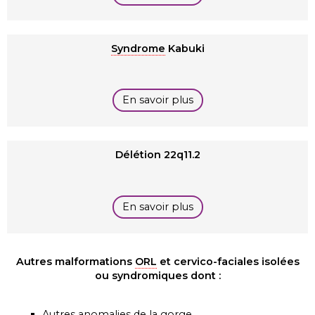
Syndrome
Kabuki
En savoir plus
Délétion 22q11.2
En savoir plus
Autres malformations
ORL
et cervico-faciales isolées
ou syndromiques dont :
Autres anomalies de la gorge