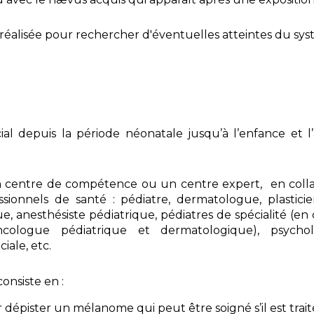
 réalisée pour rechercher d'éventuelles atteintes du s
ial depuis la période néonatale jusqu’à l’enfance et l
n centre de compétence ou un centre expert, en colla
fessionnels de santé : pédiatre, dermatologue, plastic
 anesthésiste pédiatrique, pédiatres de spécialité (en 
ncologue pédiatrique et dermatologique), psycholo
iale, etc.
onsiste en :
dépister un mélanome qui peut être soigné s’il est tra