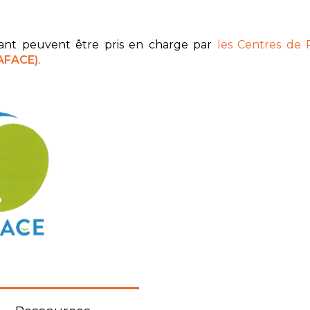
nt peuvent être pris en charge par
les Centres de 
AFACE)
.