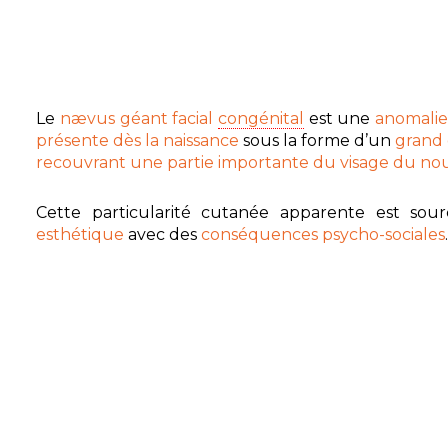
Le
nævus géant facial
congénital
est une
anomalie
présente dès la naissance
sous la forme d’un
grand 
recouvrant une partie importante du visage du n
Cette particularité cutanée apparente est so
esthétique
avec des
conséquences psycho-sociales