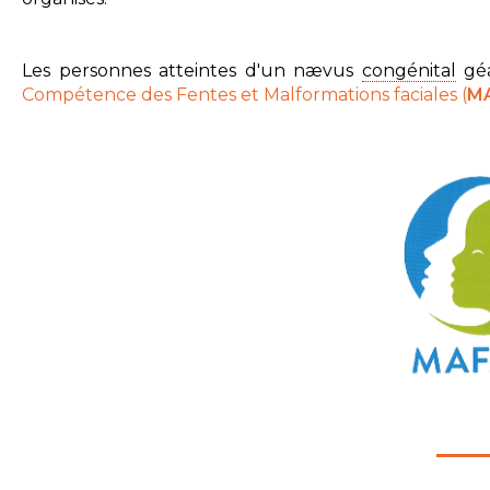
Les personnes atteintes d'un nævus
congénital
géa
Compétence des Fentes et Malformations faciales (
M