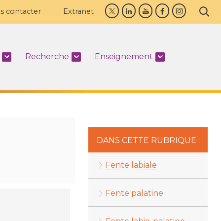
s contacter
Extranet
Recherche
Enseignement
DANS CETTE RUBRIQUE :
Fente labiale
Fente palatine