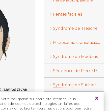
Fente labio-palatine
Fentes faciales
Syndrome
de Treacher-Collins
Microsomie craniofaciale
Syndrome
de Moebius
Séquence
de Pierre Robin
Syndrome
de Stickler
n nævus facial
Syndrome
CHARGE
votre navigation sur notre site internet, vous
isation de cookies ou technologies similaires pour
 connexion et faciliter votre navigation, pour permettre