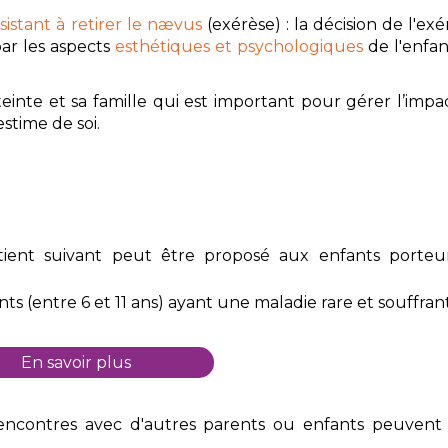
sistant à retirer le nævus
(exérèse) : la décision de l'ex
par les aspects
esthétiques et psychologiques
de l'enfan
inte et sa famille qui est important pour gérer l’impa
stime de soi.
ient suivant peut être proposé aux enfants porte
ts (entre 6 et 11 ans) ayant une maladie rare et souffra
En savoir plus
s rencontres avec d'autres parents ou enfants peuven