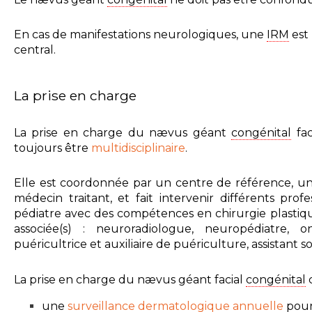
En cas de
manifestations neurologiques, une
IRM
est
central.
La prise en charge
La prise en charge du nævus géant
congénital
fac
toujours être
multidisciplinaire
.
Elle est coordonnée par un centre de référence, u
médecin traitant, et fait intervenir différents pro
pédiatre avec des compétences en chirurgie plastique,
associée(s) : neuroradiologue, neuropédiatre, o
puéricultrice et auxiliaire de puériculture, assistant soc
La prise en charge du nævus géant facial
congénital
c
une
surveillance dermatologique annuelle
pour 