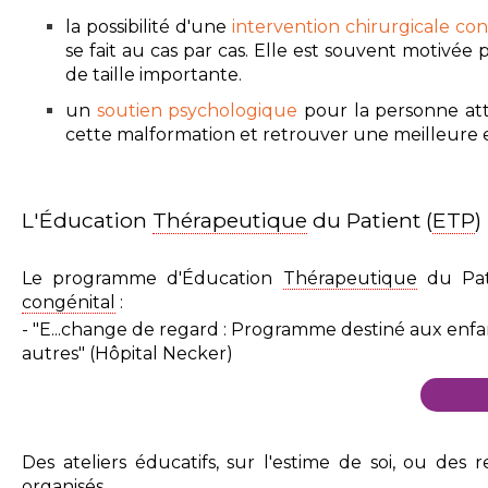
la possibilité d'une
intervention chirurgicale con
se fait au cas par cas. Elle est souvent motivée 
de taille importante.
un
soutien psychologique
pour la personne atte
cette malformation et retrouver une meilleure e
L'Éducation
Thérapeutique
du Patient (
ETP
)
Le programme d'Éducation
Thérapeutique
du Pat
congénital
:
- "E...change de regard : Programme destiné aux enfan
autres"
(Hôpital Necker)
Des ateliers éducatifs, sur l'estime de soi, ou de
organisés.