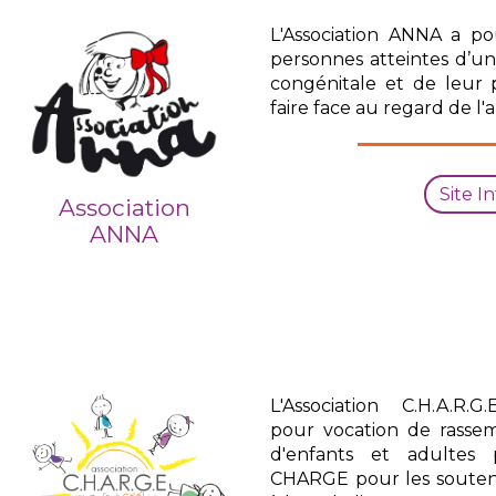
L'Association ANNA a po
personnes atteintes d’un
congénitale et de leur 
faire face au regard de l'
Site I
Association
ANNA
L'Association C.H.A.R
pour vocation de rassem
d'enfants et adulte
CHARGE pour les souten