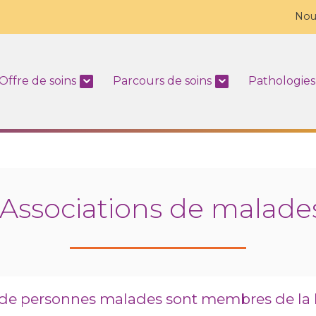
Nou
Offre de soins
Parcours de soins
Pathologies
Associations de malade
 de personnes malades sont membres de la