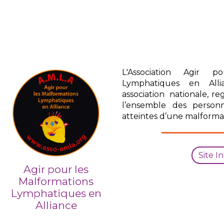
L'Association Agir p
Lymphatiques en All
association nationale, r
l’ensemble des personn
atteintes d’une malforma
Site I
Agir pour les
Malformations
Lymphatiques en
Alliance