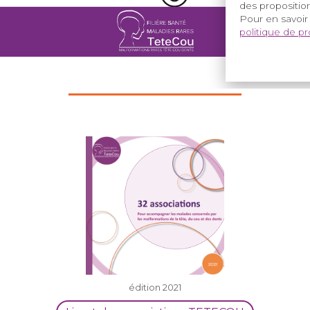
des proposition
Pour en savoir
politique de p
édition 2021