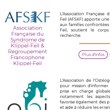
L'Association Française
Feil (AFSKF) apporte une
aux familles confrontée
Association
Feil, soutient le corp
Française du
recherche.
Syndrome
de
Klippel-Feil &
Regroupement
Plus d'infos
Francophone
Klippel-Feil
L'Association de l'Ostéo
pour mission d'informer 
prise en charge global
notamment les aspects
favorise également des
et aide à réduire les err