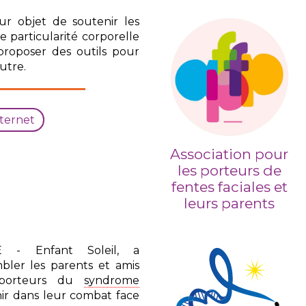
ur objet de soutenir les
e particularité corporelle
proposer des outils pour
autre.
nternet
Association pour
les porteurs de
fentes faciales et
leurs parents
.G.E - Enfant Soleil,
a
bler les parents et amis
s porteurs du
syndrome
ir dans leur combat face