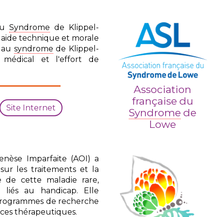
 du
Syndrome
de Klippel-
 aide technique et morale
s au
syndrome
de Klippel-
s médical et l'effort de
Association
française du
Site Internet
Syndrome
de
Lowe
genèse Imparfaite (AOI) a
sur les traitements et la
e de cette maladie rare,
 liés au handicap. Elle
 programmes de recherche
ances thérapeutiques.