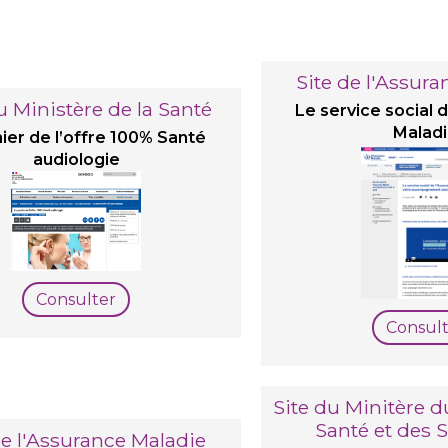
Site de l'Assur
u Ministère de la Santé
Le service social 
Malad
ier de l’offre 100% Santé
audiologie
Consulter
Consult
Site du Minitère du
Santé et des S
de l'Assurance Maladie