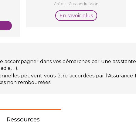
Crédit : Cassandra Vion
En savoir plus
ire accompagner dans vos démarches par une assistante 
ie, ...).
tionnelles peuvent vous être accordées par l'Assurance 
nses non remboursées.
Ressources