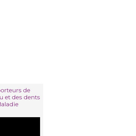
orteurs de
u et des dents
Maladie