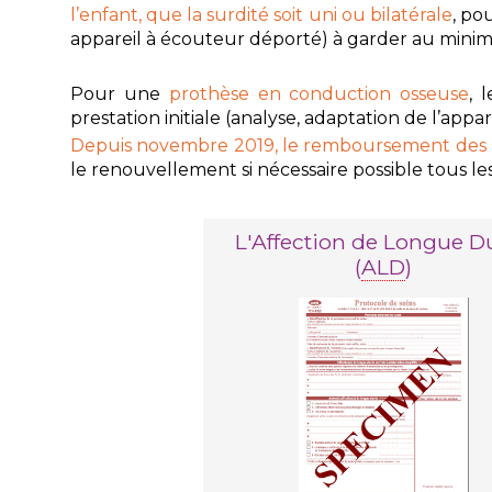
l’enfant, que la surdité soit uni ou bilatérale
, po
appareil à écouteur déporté) à garder au minimu
Pour une
prothèse en conduction osseuse
, 
prestation initiale (analyse, adaptation de l’appa
Depuis novembre 2019, le remboursement des 
le renouvellement si nécessaire possible tous les
L'Affection de Longue D
(
ALD
)