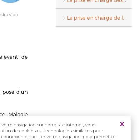
La prise en charge des appareillages auditifs
ndra Vion
La prise en charge de l'orthodontie pour les fentes
relevant de
a pose d'un
nce Maladie
votre navigation sur notre site internet, vous
isation de cookies ou technologies similaires pour
 connexion et faciliter votre navigation, pour permettre
l’adulte et