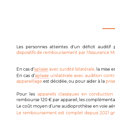
Les personnes atteintes d'un déficit auditif 
dispositifs de remboursement par l'Assurance M
En cas d’
aplasie
avec surdité bilatérale,
l
a mise e
En cas d’
aplasie
unilatérale avec audition cont
appareillage
est décidée, ou pour aider à la
pris
Pour les
appareils classiques en conduction
rembourse 120 € par appareil, les complémentai
Le coût moyen d’une audioprothèse en voie aér
Le remboursement est complet depuis 2021 grâc