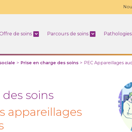
Nou
Offre de soins
Parcours de soins
Pathologies
sociale
>
Prise en charge des soins
>
PEC Appareillages audi
 des soins
appareillages
s