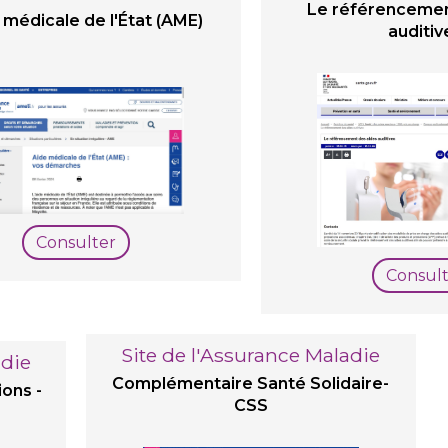
Le référencemen
 médicale de l'État (AME)
auditiv
Consulter
Consult
Site de l'Assurance Maladie
adie
Complémentaire Santé Solidaire-
ions -
CSS