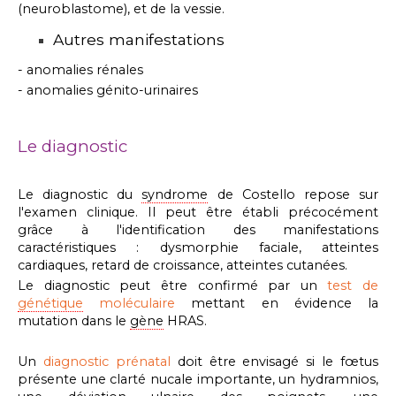
(neuroblastome), et de la vessie.
Autres manifestations
- anomalies rénales
- anomalies génito-urinaires
Le diagnostic
Le diagnostic du
syndrome
de Costello repose sur
l'examen clinique. Il peut être établi précocément
grâce à l'identification des manifestations
caractéristiques : dysmorphie faciale, atteintes
cardiaques, retard de croissance, atteintes cutanées.
Le diagnostic peut être confirmé par un
test de
génétique
moléculaire
mettant en évidence la
mutation dans le
gène
HRAS.
Un
diagnostic prénatal
doit être envisagé si le fœtus
présente une clarté nucale importante, un hydramnios,