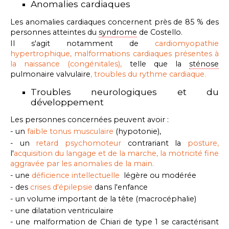
Anomalies cardiaques
Les anomalies cardiaques concernent près de 85 % des
personnes atteintes du
syndrome
de Costello.
Il s'agit notamment de
cardiomyopathie
hypertrophique, malformations cardiaques présentes à
la naissance (congénitales),
telle que la
sténose
pulmonaire valvulaire
, troubles du rythme cardiaque.
Troubles neurologiques et du
développement
Les personnes concernées peuvent avoir :
- un
faible tonus musculaire
(hypotonie)
,
- un
r
etard psychomoteur
contrariant la
posture,
l'
acquisition du
langage et de la marche, la motricité fine
aggravée par les anomalies de la main.
- une
déficience intellectuelle
légère ou modérée
- des
crises d'épilepsie
dans l'enfance
- un volume important de la tête (macrocéphalie)
- une dilatation ventriculaire
- une malformation de Chiari de type 1 se caractérisant