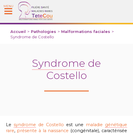
MENU
Accueil
>
Pathologies
>
Malformations faciales
>
Syndrome de Costello
Syndrome
de
Costello
Le
syndrome
de Costello
est une
maladie
génétique
rare
,
présente à la naissance
(congénitale), caractérisée