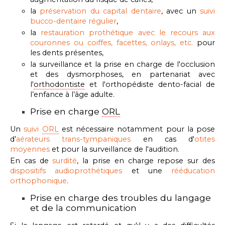
la
préservation du capital dentaire
,
avec un
suivi
bucco-dentaire régulier
,
la
restauration prothétique avec le recours aux
couronnes ou coiffes
, facettes, onlays, etc.
pour
les dents présentes,
la surveillance et la prise en charge de l'occlusion
et des dysmorphoses, en partenariat avec
l'
orthodontiste
et l'orthopédiste dento-facial de
l’enfance à l’âge adulte.
Prise en charge
ORL
Un
suivi
ORL
est nécessaire notamment pour la
pose
d’
aérateurs trans-tympaniques
en cas d'
otites
moyennes
et pour la surveillance de l'audition.
En cas de
surdité
, la prise en charge repose sur des
dispositifs audioprothétiques
et une
rééducation
orthophonique
.
Prise en charge des troubles du langage
et de la communication