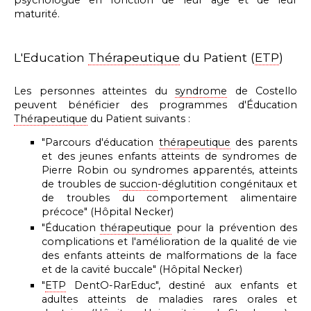
maturité.
L'Education
Thérapeutique
du Patient (
ETP
)
Les personnes atteintes du
syndrome
de Costello
peuvent bénéficier des programmes d'Éducation
Thérapeutique
du Patient
suivants
:
"Parcours d'éducation
thérapeutique
des parents
et des jeunes enfants atteints de syndromes de
Pierre Robin ou syndromes apparentés, atteints
de troubles de
succion
-déglutition congénitaux et
de troubles du comportement alimentaire
précoce"
(Hôpital Necker)
"Éducation
thérapeutique
pour la prévention des
complications et l'amélioration de la qualité de vie
des enfants atteints de malformations de la face
et de la cavité buccale" (Hôpital Necker)
"
ETP
DentO-RarEduc", destiné aux enfants et
adultes atteints de
maladies rares orales et