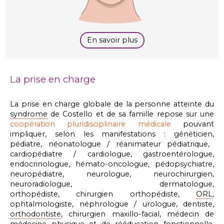
En savoir plus
La prise en charge
La prise en charge globale de la personne atteinte du
syndrome
de Costello et de sa famille repose sur une
coopération pluridisciplinaire médicale
pouvant
impliquer, selon les manifestations :
généticien,
pédiatre, néonatologue / réanimateur pédiatrique,
cardiopédiatre /
cardiologue,
gastroentérologue,
endocrinologue,
hémato-oncologue, pédo
psychiatre,
neuropédiatre, neurologue, neurochirurgien,
neuroradiologue,
dermatologue,
orthopédiste,
chirurgien orthopédiste,
ORL
,
ophtalmologiste, néphrologue /
urologue,
dentiste,
orthodontiste
,
chirurgien maxillo-facial,
médecin de