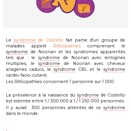
Le
syndrome
de Costello
fait partie d'un groupe de
maladies appelé
RASopathies
comprenant le
syndrome
de Noonan et les syndromes apparentés
tels que : le
syndrome
de Noonan avec lentigines
multiples, le
syndrome
de Noonan avec cheveux
anagènes caducs, le
syndrome
CBL et
le
syndrome
cardio-facio-cutané
.
Les RASopathies concernent 1 personne sur 1 000.
La prévalence à la naissance du
syndrome
de Costello
est estimée entre 1 / 300 000 à 1 / 1 250 000 personnes.
Il y aurait 300 personnes atteintes de ce
syndrome
dans le monde.