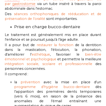
par
gastrostomie
via un tube inséré à travers la paroi
abdominale dans l'estomac.
Des
séances orthophoniques de rééducation et de
préservation de l’oralité
sont importantes.
Prise en charge bucco-dentaire
Le traitement est généralement mis en place
durant
l'enfance
et se poursuit jusqu'à l'âge adulte.
Il a pour but de
restaurer la fonction
de la dentition
dans la mastication, l'élocution, la phonation,
d'améliorer l'
esthétique
,
favoriser le
bien-être
émotionnel et psychologique
et permettre la meilleure
intégration sociale, scolaire et professionnelle
des
personnes concernées.
Il
comprend :
la
prévention
avec la mise en place d’un
programme d'hygiène bucco-dentaire
dès
l'apparition des premières dents temporaires
(vers 6 mois), en raison de la présence des
anomalies de l'émail entraînant une
augmentation du risque de caries,