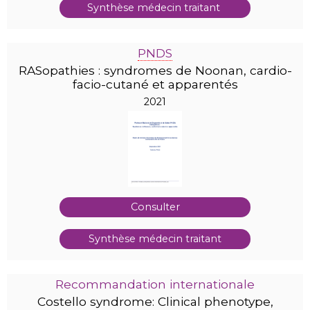
Synthèse médecin traitant
PNDS
RASopathies : syndromes de Noonan, cardio-
facio-cutané et apparentés
2021
Consulter
Synthèse médecin traitant
Recommandation internationale
Costello syndrome: Clinical phenotype,