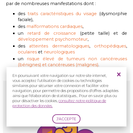
par de nombreuses manifestations dont :
des
traits caractéristiques du visage
(
dysmorphie
faciale)
,
des
malformations cardiaques
,
un
retard de croissance
(petite taille) et de
développement psychomoteur
,
des
atteintes dermatologiques
,
orthopédiques
,
oculaires
et
neurologiques
un
risque élevé de tumeurs non cancéreuses
(bénignes) et cancéreuses (malignes)
.
En poursuivant votre navigation sur notre site internet,
vous acceptez l’utilisation de cookies ou technologies
Syndrome
de Costello
similaires pour sécuriser votre connexion et faciliter votre
navigation, pour permettre des propositions d'offres adaptées
ainsi que l'élaboration de statistiques... Pour en savoir plus ou
pour désactiver les cookies,
consultez notre politique de
protection des données.