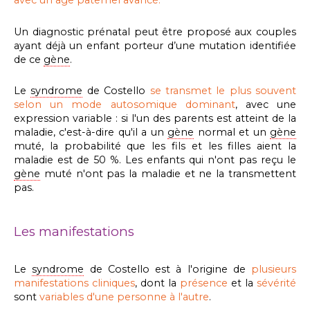
Un diagnostic prénatal peut être proposé aux couples
ayant déjà un enfant porteur d’une mutation identifiée
de ce
gène
.
Le
syndrome
de Costello
se transmet le plus souvent
selon un mode autosomique dominant
, avec une
expression variable :
si l'un des parents est atteint de la
maladie, c'est-à-dire qu'il a un
gène
normal et un
gène
muté, la probabilité que les fils et les filles aient la
maladie est de 50 %. Les enfants qui n'ont pas reçu le
gène
muté n'ont pas la maladie et ne la transmettent
pas.
Les manifestations
Le
syndrome
de Costello est à l'origine de
plusieurs
manifestations cliniques
, dont la
présence
et la
sévérité
sont
variables d'une personne à l'autre
.