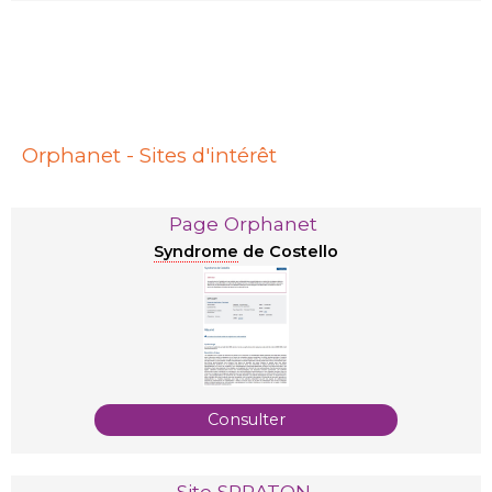
Orphanet - Sites d'intérêt
Page Orphanet
Syndrome
de Costello
Consulter
Site SPRATON