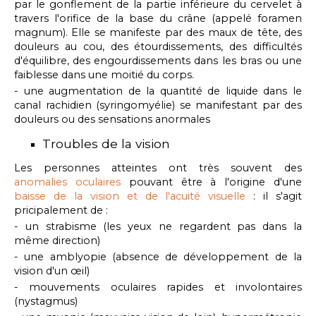
par le gonflement de la partie inférieure du cervelet à
travers l'orifice de la base du crâne (appelé foramen
magnum). Elle se manifeste par des maux de tête, des
douleurs au cou, des étourdissements, des difficultés
d'équilibre, des engourdissements dans les bras ou une
faiblesse dans une moitié du corps.
- une augmentation de la quantité de liquide dans le
canal rachidien (syringomyélie) se manifestant par des
douleurs ou des sensations anormales
Troubles de la vision
Les personnes atteintes ont très souvent des
anomalies oculaires
pouvant être à l'origine d'une
baisse de la vision et de l'acuité visuelle
: il s'agit
pricipalement de :
- un strabisme (les yeux ne regardent pas dans la
même direction)
- une amblyopie (absence de développement de la
vision d'un œil)
- mouvements oculaires rapides et involontaires
(nystagmus)