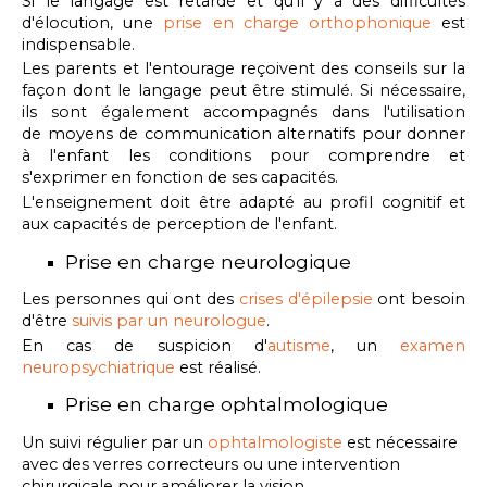
Si le langage est retardé et qu'il y a des difficultés
d'élocution, une
prise en charge orthophonique
est
indispensable.
Les parents et l'entourage reçoivent des conseils sur la
façon dont le langage peut être stimulé. Si nécessaire,
ils sont également accompagnés dans l'utilisation
de moyens de communication alternatifs pour donner
à l'enfant les conditions pour comprendre et
s'exprimer en fonction de ses capacités.
L'enseignement doit être adapté au profil cognitif et
aux capacités de perception de l'enfant.
Prise en charge neurologique
Les personnes qui ont des
crises d'épilepsie
ont besoin
d'être
suivis par un neurologue
.
En cas de suspicion d'
autisme
, un
examen
neuropsychiatrique
est réalisé.
Prise en charge ophtalmologique
Un suivi régulier par un
ophtalmologiste
est nécessaire
avec des verres correcteurs ou une intervention
chirurgicale pour améliorer la vision.