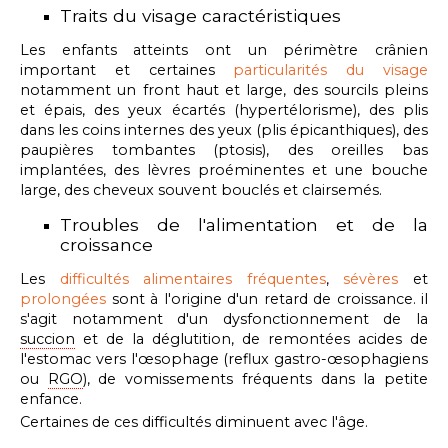
Traits du visage caractéristiques
Les enfants atteints ont un périmètre crânien
important et certaines
particularités du visage
notamment un
front haut et large
, des sourcils pleins
et épais, des yeux écartés (hypertélorisme),
des plis
dans les coins internes des yeux (plis épicanthiques)
, des
paupières tombantes (ptosis), des oreilles bas
implantées, des lèvres proéminentes et une bouche
large, des cheveux souvent bouclés et clairsemés.
Troubles de l'alimentation et de la
croissance
Les
difficultés alimentaires
fréquentes
,
sévères
et
prolongées
sont
à l'origine d'un retard de croissance. il
s'agit notamment
d'un dysfonctionnement de la
succion
et de la déglutition, de remontées acides de
l'estomac vers l'œsophage (reflux gastro-œsophagiens
ou
RGO
), de vomissements fréquents
dans la petite
enfance.
Certaines de ces difficultés diminuent avec l'âge.