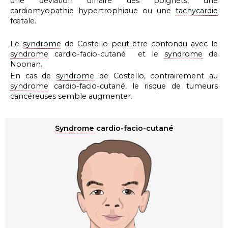
une déviation ulnaire des poignets, une
cardiomyopathie hypertrophique ou une
tachycardie
fœtale.
Le
syndrome
de Costello peut être confondu avec le
syndrome
cardio-facio-cutané et le
syndrome
de
Noonan.
En cas de
syndrome
de Costello
, contrairement au
syndrome
cardio-facio-cutané
, le risque de tumeurs
cancéreuses semble augmenter.
Syndrome
cardio-facio-cutané