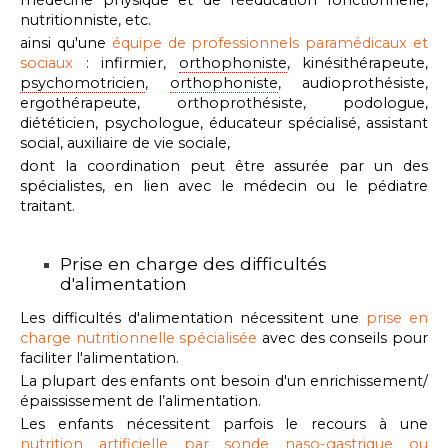
médecine physique et de rééducation fonctionnelle,
nutritionniste,
etc.
ainsi qu'une
équipe de professionnels paramédicaux et
sociaux
:
infirmier,
orthophoniste
, kinésithérapeute,
psychomotricien
,
orthophoniste
, audioprothésiste,
ergothérapeute,
orthoprothésiste,
podologue,
diététicien, psychologue, éducateur spécialisé, assistant
social, auxiliaire de vie sociale,
dont la coordination peut être assurée par un des
spécialistes, en lien avec le médecin ou le pédiatre
traitant.
Prise en charge des difficultés
d'alimentation
Les difficultés d'alimentation nécessitent une
prise en
charge nutritionnelle spécialisée
avec des conseils pour
faciliter l'alimentation.
La plupart des enfants ont besoin d'un
enrichissement/
épaississement de l’alimentation
.
Les enfants nécessitent parfois le recours à une
nutrition
artificielle par sonde naso-gastrique ou