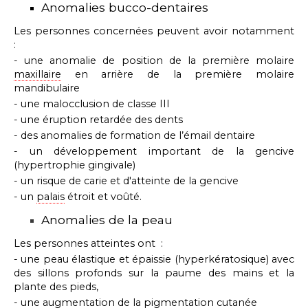
Anomalies bucco-dentaires
Les personnes concernées peuvent avoir notamment
:
- une anomalie de position de la première molaire
maxillaire
en arrière de la première molaire
mandibulaire
- une malocclusion de classe III
- une éruption retardée
des dents
- des
anomalies de formation de l’émail dentaire
- un développement important de la gencive
(hypertrophie gingivale)
- un
risque de carie et d'atteinte de la gencive
- un
palais
étroit et voûté.
Anomalies de la peau
Les personnes atteintes ont :
- une peau élastique et épaissie (hyperkératosique) avec
des sillons profonds sur la paume des mains et la
plante des pieds,
- une augmentation de la pigmentation cutanée