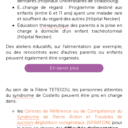
dentaires (
Hôpitaux Universitaires de Strasbourg)
E...change de regard : Programme destiné aux
enfants (entre 6 et 11 ans) ayant une maladie rare
et souffrant du regard des autres
(Hôpital Necker)
Éducation
thérapeutique
des parents à la prise en
charge à domicile d'un enfant trachéotomisé
(Hôpital Necker)
Des ateliers éducatifs, sur l'alimentation par exemple,
ou des rencontres avec d'autres parents ou enfants
peuvent également être organisés.
En savoir plus
Au sein de la Filière TETECOU, les personnes atteintes
du
syndrome
de Costello peuvent être pris en charge
dans :
les
Centres de Référence ou de Compétence du
Syndrome
de Pierre Robin et Troubles de
succion
-déglutition congénitaux (SPRATON)
pour