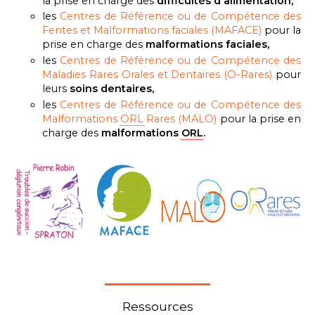
la prise en charge des
difficultés d'alimentation,
les
Centres de Référence ou de Compétence des
Fentes et Malformations faciales (MAFACE)
pour la
prise en charge des
malformations faciales,
les
Centres de Référence ou de Compétence des
Maladies Rares Orales et Dentaires (O-Rares)
pour
leurs
soins dentaires,
les
Centres de Référence ou de Compétence des
Malformations
ORL
Rares
(MALO)
pour la prise en
charge des
m
alformations
ORL
.
Ressources