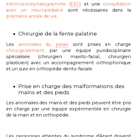
éléctroencéphalogramme (
EEG
)
et une
consultation
avec un neuropédiatre
sont nécessaires dans la
première année de vie
.
Chirurgie de la fente palatine
Les
anomalies du
palais
sont prises en charge
chirurgicalement
par une équipe puridisciplinaire
spécialisée (chirurgien maxillo-facial, chirurgien
plasticien) avec un accompagnement orthophonique
et un suivi en orthopédie dento-faciale.
Prise en charge des malformations des
mains et des pieds
Les anomalies des mains et des pieds peuvent être pris
en charge par une équipe expérimentée en chirurgie
de la main et en orthopédie.
Les personnes atteintes du
syndrome
d'Apert doivent