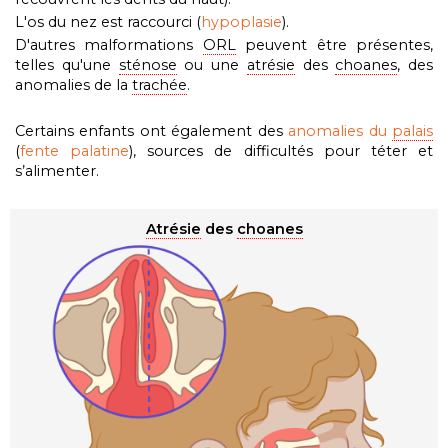
L'os du nez est raccourci (
hypoplasie
).
D'autres malformations
ORL
peuvent être présentes,
telles qu'une
sténose
ou une
atrésie
des
choanes
, des
anomalies de la
trachée
.
Certains enfants ont également des
anomalies du
palais
(
fente palatine
), sources de difficultés pour téter et
s’alimenter.
Atrésie
des
choanes