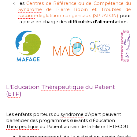
les
Centres de Référence ou de Compétence du
Syndrome
de Pierre Robin et Troubles de
succion
-déglutition congénitaux (SPRATON)
pour
la prise en charge des
difficultés d'alimentation.
L'Education
Thérapeutique
du Patient
(
ETP
)
Les enfants porteurs du
syndrome
d'Apert peuvent
bénéficier des programmes suivants d'Éducation
Thérapeutique
du Patient au sein de la Filière TETECOU :
Accompagnement de la distraction cranio-faciale