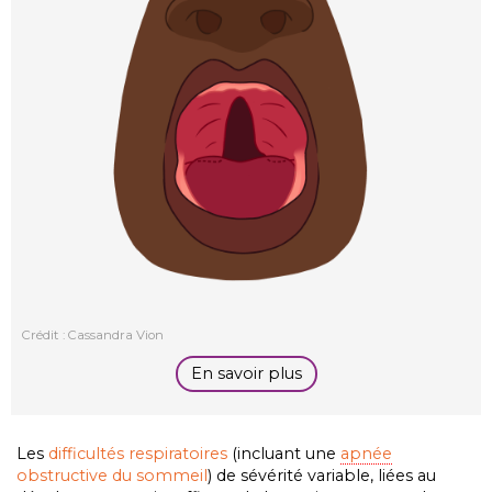
Crédit : Cassandra Vion
En savoir plus
Les
difficultés respiratoires
(incluant une
apnée
obstructive du sommeil
) de sévérité variable, liées au