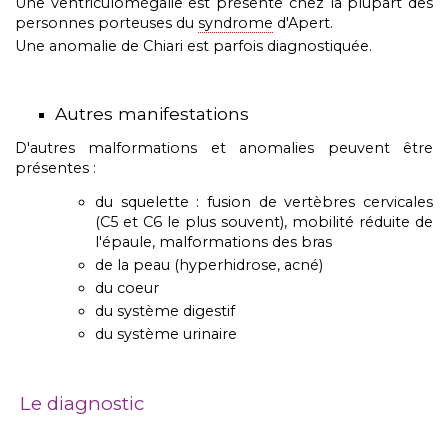
Une ventriculomégalie est présente chez la plupart des
personnes porteuses du
syndrome
d'Apert.
Une anomalie de Chiari est parfois diagnostiquée.
Autres manifestations
D'autres malformations et anomalies peuvent être
présentes :
du squelette : fusion de vertèbres cervicales
(C5 et C6 le plus souvent), mobilité réduite de
l'épaule, malformations des bras
de la peau (hyperhidrose, acné)
du coeur
du système digestif
du système urinaire
Le diagnostic