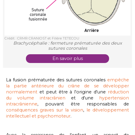
Crédit : CRMR CRANIOST et Filière TETECOU
Brachycéphalie : fermeture prématurée des deux
sutures coronales
En savoir plus
La fusion prématurée des sutures coronales
empêche
la partie antérieure du crâne de se développer
normalement
et peut être à l'origine d'
une
réduction
du volume intracrânien
et d'une
hypertension
intracrânienne
, pouvant être responsables de
conséquences graves sur la vision
,
le développement
intellectuel et psychomoteur
.