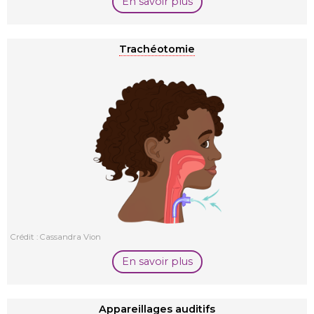
En savoir plus
Trachéotomie
Crédit : Cassandra Vion
En savoir plus
Appareillages auditifs