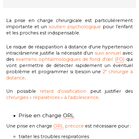
La prise en charge chirurgicale est particulièrement
importante et
un
soutien psychologique
pour l’enfant
et les proches
est indispensable.
Le risque de réapparition à distance d'une hypertension
intracrânienne justifie la nécessité d’un
suivi annuel
avec
des
examens ophtalmologiques de fond d'œil (
FO
)
qui
vont permettre de détecter rapidement un éventuel
problème et programmer si besoin une
2
chirurgie à
e
distance
.
Un possible
retard d’ossification
peut justifier des
chirurgies « réparatrices » à l’adolescence
.
Prise en charge
ORL
Une prise en charge
ORL
précoce
est nécessaire pour :
traiter les troubles respiratoires