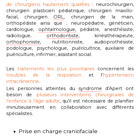
de chirurgiens hautement qualifiés
: neurochirurgien,
chirurgien plasticien pédiatrique, chirurgien maxillo-
facial,
chirurgien
ORL
,
chirurgien de la main,
orthopédiste
ainsi que : neuropédiatre, généticien,
cardiologue,
ophtalmologue
, pédiatre,
anesthésiste,
radiologue,
orthodontiste
,
kinésithérapeute,
orthophoniste
,
nutritionniste,
audioprothésiste,
podologue,
psychologue, puéricultrice, auxiliaire de
puériculture, infirmier, assistant social.
Les
traitements les plus prioritaires
concernent les
troubles de la respiration
et l'
hypertension
intracrânienne
.
Les personnes atteintes du
syndrome
d’Apert ont
besoin de
plusieurs interventions chirurgicales de
l’enfance à l’âge adulte
, qu’il est nécessaire de planifier
minutieusement en collaboration avec différents
spécialistes.
Prise en charge craniofaciale