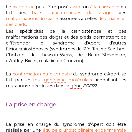
Le
diagnostic
peut être posé
avant
ou
à la naissance
du
fait des
traits caractéristiques du visage
, des
malformations du crâne
associées à celles
des mains et
des pieds
.
Les spécificités de la craniosténose et des
malformations des doigts et des pieds permettent de
différencier le
syndrome
d'Apert d'autres
faciocraniosténoses (syndromes de Pfeiffer, de Saethre-
Chotzen, de Jackson-Weiss, de Beare-Stevenson,
d'Antley-Bixler, maladie de Crouzon).
La
confirmation du diagnostic
du
syndrome
d'Apert se
fait par un
test
génétique
moléculaire
identifiant les
mutations spécifiques dans le
gène
FGFR2
.
La prise en charge
La prise en charge du
syndrome
d'Apert
doit être
réalisée par
une
équipe pluridisciplinaire expérimentée