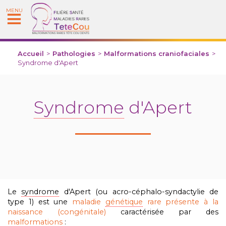
MENU
Accueil
>
Pathologies
>
Malformations craniofaciales
>
Syndrome d'Apert
Syndrome
d'Apert
Le
syndrome
d'Apert (
ou acro-céphalo-syndactylie de
type 1) est une
maladie
génétique
rare présente à la
naissance (congénitale)
caractérisée
par des
malformations
: