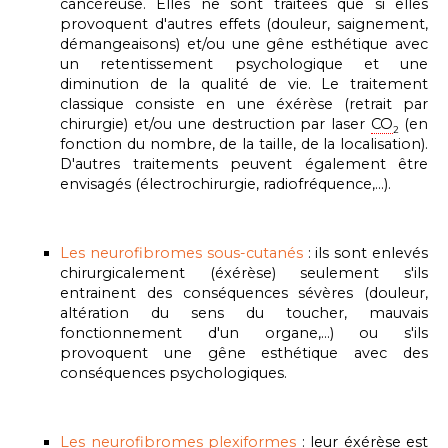
cancéreuse. Elles ne sont traitées que si elles
provoquent d'autres effets (douleur, saignement,
démangeaisons) et/ou une gêne esthétique avec
un retentissement psychologique et une
diminution de la qualité de vie. Le traitement
classique consiste en une éxérèse (retrait par
chirurgie) et/ou une destruction par laser
CO
(en
2
fonction du nombre, de la taille, de la localisation).
D'autres traitements peuvent également être
envisagés (électrochirurgie, radiofréquence,...).
Les neurofibromes sous-cutanés
: ils sont enlevés
chirurgicalement (éxérèse) seulement s'ils
entrainent des conséquences sévères (douleur,
altération du sens du toucher, mauvais
fonctionnement d'un organe,...) ou s'ils
provoquent une gêne esthétique avec des
conséquences psychologiques.
Les neurofibromes plexiformes
: leur éxérèse est