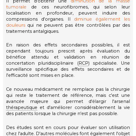
Il permet d'obtenir une
diminution de la masse
tumorale
de ces neurofibromes, qui selon leur
localisation en profondeur, peuvent induire des
compressions d'organes. Il
diminue également les
douleurs
qui ne peuvent pas être contrôlées par des
traitements antalgiques.
En raison des effets secondaires possibles, il est
cependant toujours prescrit après évaluation du
bénéfice attendu et validation en réunion de
concertation pluridisciplinaire (
RCP
) spécialisée. Une
surveillance spécifique des effets secondaires et de
l'efficacité sont mises en place.
Ce nouveau médicament ne remplace pas la chirurgie
qui reste le traitement de référence, mais c'est une
avancée majeure qui permet d'élargir l'arsenal
thérapeutique
et d'améliorer considérablement la vie
des patients lorsque la chirurgie n'est pas possible.
Des études sont en cours pour évaluer son utilisation
chez l'adulte. D'autres molécules font également l'objet