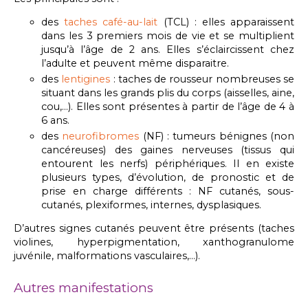
des
taches café-au-lait
(TCL) : elles apparaissent
dans les 3 premiers mois de vie et se multiplient
jusqu’à l’âge de 2 ans. Elles s’éclaircissent chez
l’adulte et peuvent même disparaitre.
des
lentigines
: taches de rousseur nombreuses se
situant dans les grands plis du corps (aisselles, aine,
cou,…). Elles sont présentes à partir de l’âge de 4 à
6 ans.
des
neurofibromes
(NF) : tumeurs bénignes (non
cancéreuses) des gaines nerveuses (tissus qui
entourent les nerfs) périphériques. Il en existe
plusieurs types, d’évolution, de pronostic et de
prise en charge différents : NF cutanés, sous-
cutanés, plexiformes, internes, dysplasiques.
D’autres signes cutanés peuvent être présents (taches
violines, hyperpigmentation, xanthogranulome
juvénile, malformations vasculaires,…).
Autres manifestations