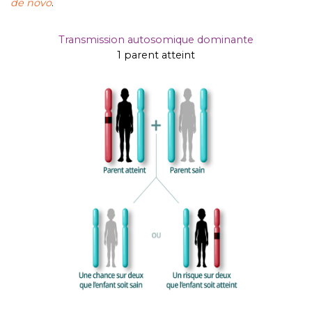
de novo
.
Transmission autosomique dominante
1 parent atteint