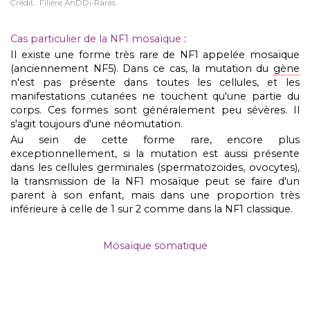
Crédit : Filière AnDDi-Rares
Cas particulier de la NF1 mosaïque
:
Il existe une forme très rare de NF1 appelée mosaïque
(anciennement NF5). Dans ce cas, la mutation du
gène
n'est pas présente dans toutes les cellules, et les
manifestations cutanées ne touchent qu'une partie du
corps. Ces formes sont généralement peu sévères. Il
s'agit toujours d'une néomutation.
Au sein de cette forme rare, encore plus
exceptionnellement, si la mutation est aussi présente
dans les cellules germinales (spermatozoides, ovocytes),
la transmission de la NF1 mosaïque peut se faire d'un
parent à son enfant, mais dans une proportion très
inférieure à celle de 1 sur 2 comme dans la NF1 classique.
Mosaïque somatique