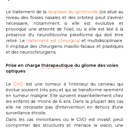
Le traitement de la
dysplasie du sphénoïde
(os situé au
niveau des fosses nasales et des orbites) peut s'avérer
nécessaire, notamment si elle est évolutive et
provoque une atteinte de l'oeil, ou si elle est liée à la
présence d'u neurofibrome plexiforme qui doit être
retiré. Le
traitement est chirurgical
et multidisciplinaire.
Il implique des chirurgiens maxillo-faciaux et plastiques
et des neurochirurgiens.
Prise en charge
thérapeutique
du gliome des voies
optiques
Le
GVO
est une tumeur à l'intérieur du cerveau qui
évolue souvent très peu et qui se transforme rarement
en tumeur maligne. Elle survient essentiellement chez
les enfants de moins de 6 ans. Dans la plupart des cas
elle ne nécessite pas d'intervention en dehors d'une
surveillance étroite.
Dans les cas minoritaires où le GVO est invasif, peut
comprimer des structures et menace la vision, une