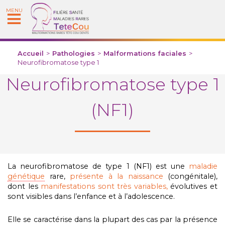
MENU
Accueil
>
Pathologies
>
Malformations faciales
>
Neurofibromatose type 1
Neurofibromatose type 1
(NF1)
La neurofibromatose de type 1 (NF1) est une
maladie
génétique
rare,
présente à la naissance
(congénitale),
dont les
manifestations sont très variables,
évolutives et
sont visibles dans l’enfance et à l’adolescence.
Elle se caractérise dans la plupart des cas par la présence