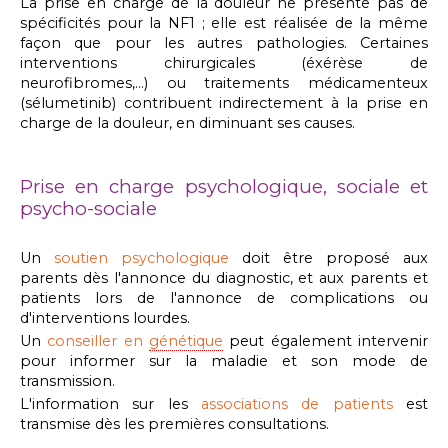
La prise en charge de la
douleur ne présente pas de
spécificités pour la NF1 ; elle est réalisée de la même
façon que pour les autres pathologies. Certaines
interventions chirurgicales (éxérèse de
neurofibromes,...) ou traitements médicamenteux
(sélumetinib) contribuent indirectement à la prise en
charge de la douleur, en diminuant ses causes.
Prise en charge psychologique, sociale et
psycho-sociale
Un
soutien psychologique
doit être proposé aux
parents dès l'annonce du diagnostic, et aux parents et
patients lors de l'annonce de complications ou
d'interventions lourdes.
Un
conseiller en
génétique
peut également intervenir
pour informer sur la maladie et son mode de
transmission.
L'information sur les
associations de patients
est
transmise dès les premières consultations.