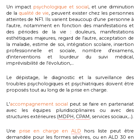
Un impact
psychologique et social
, et une diminution
de la
qualité de vie
,
peuvent exister chez les personnes
atteintes de NF1. Ils varient beaucoup d'une personne à
l'autre, notamment en fonction des manifestations et
des périodes de la vie : douleurs, manifestations
esthétiques majeures, regard de l'autre, acceptation de
la maladie, estime de soi, intégration scolaire, insertion
professionnelle et sociale, nombre d'examens,
d'interventions et lourdeur du suivi médical,
imprévisibilité de l'évolution,...
Le dépistage, le diagnostic et la surveillance des
troubles psychologiques et psychiatriques doivent être
proposés tout au long de la prise en charge.
L'
accompagnement social
peut se faire en partenariat
avec les équipes pluridisciplinaires ou avec des
structures extérieures (
MDPH
,
CPAM
, services sociaux,...).
Une
prise en charge en
ALD
hors liste peut être
demandée pour les formes sévères, ou en
ALD
30 en