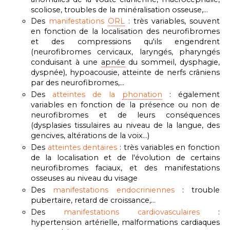
scoliose, troubles de la minéralisation osseuse,…
Des
manifestations
ORL
: très variables, souvent
en fonction de la localisation des neurofibromes
et des compressions qu'ils engendrent
(neurofibromes cervicaux, laryngés, pharyngés
conduisant à une
apnée
du sommeil, dysphagie,
dyspnée), hypoacousie, atteinte de nerfs crâniens
par des neurofibromes,...
Des
atteintes de la
phonation
: également
variables en fonction de la présence ou non de
neurofibromes et de leurs conséquences
(dysplasies tissulaires au niveau de la langue, des
gencives, altérations de la voix...)
Des
atteintes dentaires
: très variables en fonction
de la localisation et de l'évolution de certains
neurofibromes faciaux, et des manifestations
osseuses au niveau du visage
Des
manifestations endocriniennes
: trouble
pubertaire, retard de croissance,…
Des
manifestations cardiovasculaires
:
hypertension artérielle, malformations cardiaques