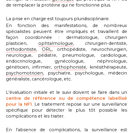
de remplacer la protéine qui ne fonctionne plus.
La prise en charge est toujours pluridisciplinaire.
En fonction des manifestations, de nombreux
spécialistes peuvent être impliqués et travaillent de
façon coordonnée : dermatologue, chirurgien
plasticien,
ophtalmologue
, chirurgien-dentiste,
orthodontiste
,
ORL
, orthopédiste, neurochirurgien,
neurologue, pédiatre, pneumologue, cardiologue,
endocrinologue, gynécologue, néphrologue,
généticien, infirmier,
orthophoniste
, kinésithérapeute,
psychomotricien
, psychiatre, psychologue, médecin
généraliste, cancérologue, etc.
L'évaluation initiale et le suivi doivent se faire dans un
centre de référence ou de compétence labellisé
pour la NF1
. Le traitement repose sur une surveillance
spécifique pour détecter le plus tôt possible les
complications et les traiter.
En l'absence de complications, la surveillance est