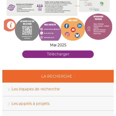
Mai 2025
Télécharger
LA RECHERCHE :
Les équipes de recherche
Les appels à projets