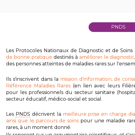
PNDS
Les Protocoles Nationaux de Diagnostic et de Soins 
de bonne pratique
destinés à
améliorer le diagnostic,
des personnes atteintes de maladies rares sur l'ensemb
Ils s'inscrivent dans la
mission d'information, de cons
Référence Maladies Rares
(en lien avec leurs Filiè
pour les professionnels du secteur sanitaire (hospita
secteur éducatif, médico-social et social.
Les
PNDS
décrivent la
meilleure prise en charge di
ainsi que le parcours de soins
pour une maladie rar
rares, à un moment donné.
Ils reposent sur un argumentaire scientifique, et s