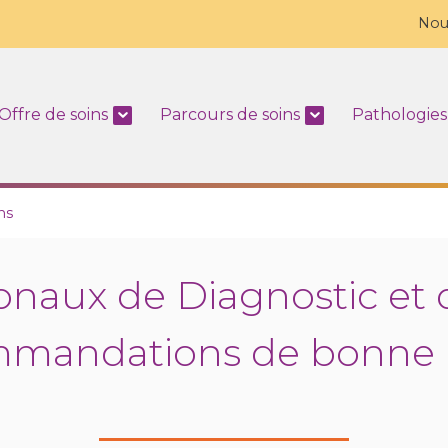
Nou
Offre de soins
Parcours de soins
Pathologies
ns
onaux de Diagnostic et d
mmandations de bonne 