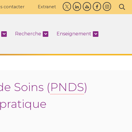
s contacter
Extranet
Recherche
Enseignement
e Soins (
PNDS
)
pratique