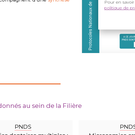
Pour en savoir
politique de p
onnés au sein de la Filière
PNDS
PND