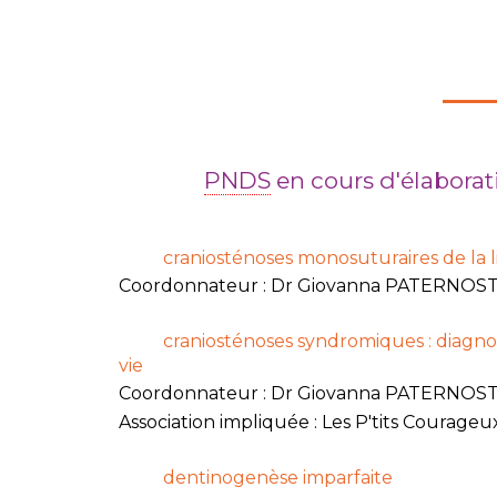
PNDS
en cours d'élaborat
craniosténoses monosuturaires de la 
Coordonnateur : Dr Giovanna PATERNOS
craniosténoses syndromiques : diagnos
vie
Coordonnateur : Dr Giovanna PATERNOS
Association impliquée : Les P'tits Courageu
dentinogenèse imparfaite