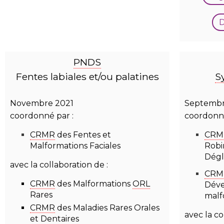
D
PNDS
Fentes labiales et/ou palatines
S
Novembre 2021
Septembr
coordonné par :
coordonné
CRMR
des Fentes et
CRM
Malformations Faciales
Robi
Dégl
avec la collaboration de :
CRM
CRMR
des Malformations
ORL
Déve
Rares
malf
CRMR
des Maladies Rares Orales
avec la co
et Dentaires