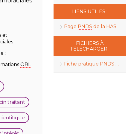
niofaciales
LIENS UTILES :
Page
PNDS
de la HAS
 et
ciales
FICHIERS À
TÉLÉCHARGER :
e :
Fiche pratique
PNDS
de l'Alliance Maladies Rares
rmations
ORL
n traitant
ientifique
d'intérêt