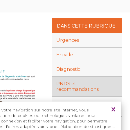
DANS CETTE RUBRIQUE :
Urgences
En ville
Diagnostic
PNDS et
recommandations
Réunions de Concertation
Pluridisciplinaire (RCP)
votre navigation sur notre site internet, vous
isation de cookies ou technologies similaires pour
 connexion et faciliter votre navigation, pour permettre
Éducation Thérapeutique
s d'offres adaptées ainsi que l'élaboration de statistiques...
du Patient (ETP)