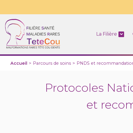
La Filière
Accueil
>
Parcours de soins
>
PNDS et recommandatio
Protocoles Nati
et reco