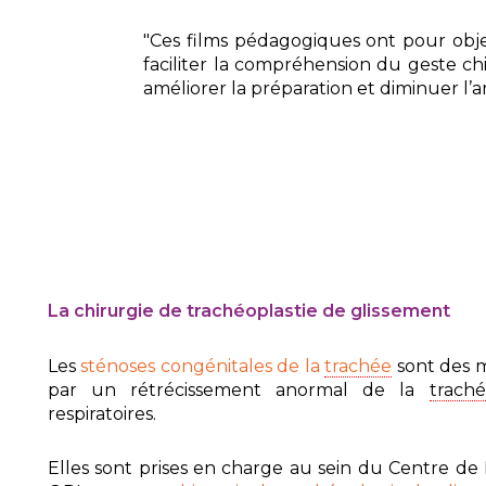
"Ces films pédagogiques ont pour objec
faciliter la compréhension du geste chi
améliorer la préparation et diminuer l’a
La chirurgie de trachéoplastie de glissement
Les
sténoses congénitales de la
trachée
sont des m
par un rétrécissement anormal de la
trach
respiratoires.
Elles sont prises en charge au sein du Centre d