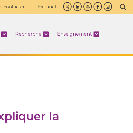
s contacter
Extranet
Recherche
Enseignement
pliquer la