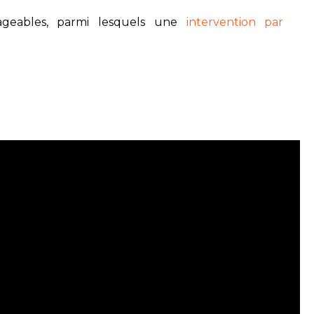
isageables, parmi lesquels une
intervention par