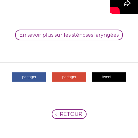
En savoir plus sur les sténoses laryngées
partager
partager
tweet
RETOUR