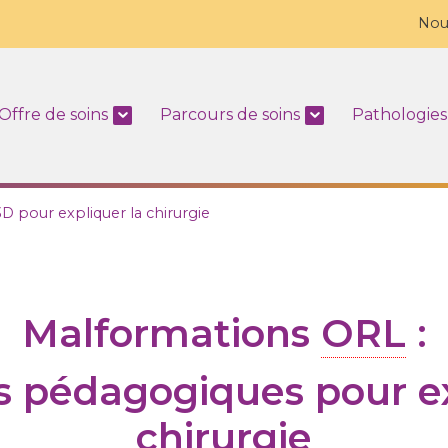
Nou
Offre de soins
Parcours de soins
Pathologies
D pour expliquer la chirurgie
Malformations
ORL
:
s pédagogiques pour ex
chirurgie