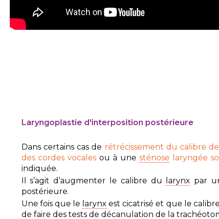
Laryngoplastie d'interposition postérieure
Dans certains cas de
rétrécissement du calibre de
des cordes vocales
ou à une
sténose
laryngée so
indiquée.
Il s’agit d’augmenter le calibre du
larynx
par un
postérieure.
Une fois que le
larynx
est cicatrisé et que le calibr
de faire des tests de
décanulation
de la
trachéoto