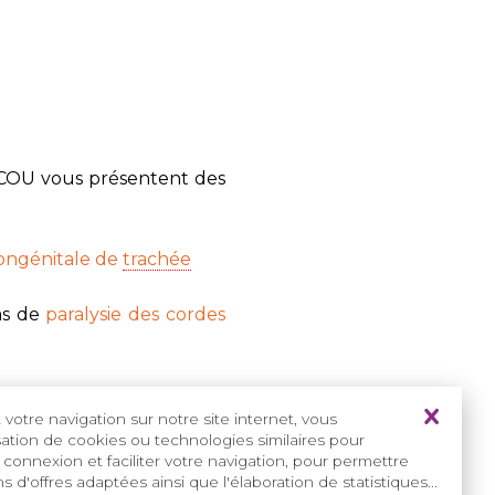
ECOU vous présentent des
ongénitale de
trachée
cas de
paralysie des cordes
votre navigation sur notre site internet, vous
LO, au sein
isation de cookies ou technologies similaires pour
r - Enfants
 connexion et faciliter votre navigation, pour permettre
s d'offres adaptées ainsi que l'élaboration de statistiques...