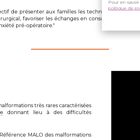
Pour en savoir
politique de p
tif de présenter aux familles les techniques chirurgic
rurgical, favoriser les échanges en consultation avec le
nxiété pré-opératoire."
alformations très rares caractérisées
ée
donnant lieu à des difficultés
e Référence MALO des malformations