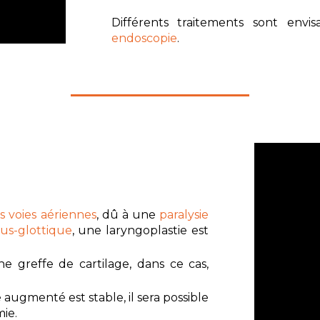
Différents traitements sont env
endoscopie
.
s voies aériennes
, dû à une
paralysie
us-glottique
, une laryngoplastie est
e greffe de cartilage, dans ce cas,
e augmenté est stable, il sera possible
mie
.