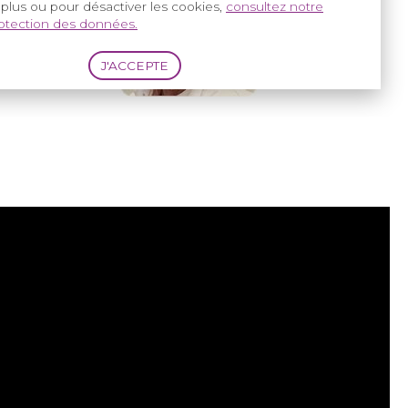
 plus ou pour désactiver les cookies,
consultez notre
rotection des données.
ales afin de
 chirurgien,