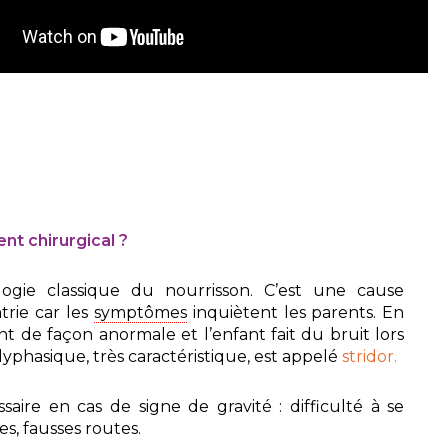
nt chirurgical ?
gie classique du nourrisson. C’est une cause
trie car les
symptômes
inquiètent les parents. En
ent de façon anormale et l’enfant fait du bruit lors
polyphasique, très caractéristique, est appelé
stridor.
saire en cas de signe de gravité : difficulté à se
es, fausses routes.