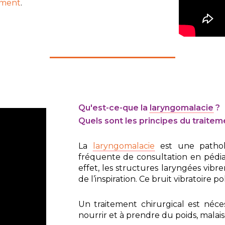
sement
.
Qu'est-ce-que la
laryngomalacie
?
Quels sont les principes du traiteme
La
laryngomalacie
est une patholo
fréquente de consultation en pédia
effet, les structures laryngées vibr
de l’inspiration. Ce bruit vibratoire 
Un traitement chirurgical est néces
nourrir et à prendre du poids, malais