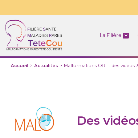
La Filière
Accueil
>
Actualités
>
Malformations ORL : des vidéos 3
Des vidéo