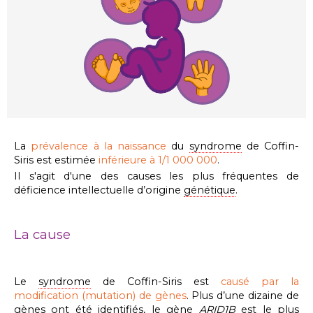
La
prévalence à la naissance
du
syndrome
de Coffin-
Siris est estimée
inférieure à 1/1 000 000
.
Il s'agit d'une des causes les plus fréquentes de
déficience intellectuelle d’origine
génétique
.
La cause
Le
syndrome
de Coffin-Siris est
causé par la
modification (mutation) de gènes
. Plus d’une dizaine de
gènes ont été identifiés, l
e gène
ARID1B
est
le plus