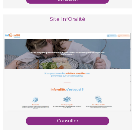
Site InfOralité
Consulter