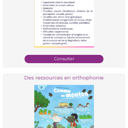
Consulter
Des ressources en orthophonie