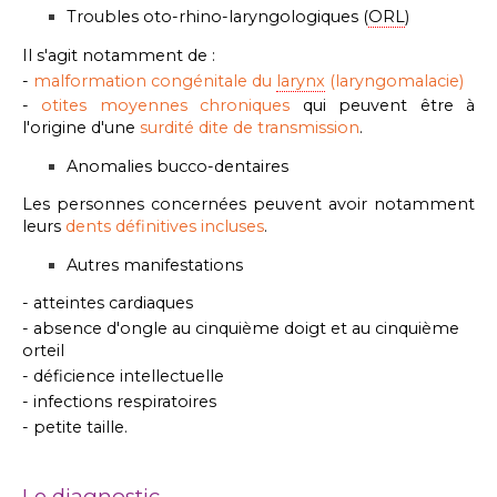
Troubles oto-rhino-laryngologiques (
ORL
)
Il s'agit notamment de :
-
malformation congénitale du
larynx
(laryngomalacie)
-
otites moyennes chroniques
qui peuvent être à
l'origine d'une
surdité dite de transmission
.
Anomalies bucco-dentaires
Les personnes concernées peuvent avoir notamment
leurs
dents définitives incluses
.
Autres manifestations
- atteintes cardiaques
- absence d'ongle au cinquième doigt et au cinquième
orteil
- déficience intellectuelle
- infections respiratoires
- petite taille.
Le diagnostic