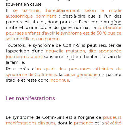
souvent en cause.
Il
se transmet héréditairement selon le mode
autosomique dominant
: c’est-à-dire que si l’un des
parents est atteint, donc porteur d’une copie du
gène
muté et d’une copie du
gène
normal, la
probabilité
pour ses enfants d’avoir le
syndrome
est de 50 % que ce
soit une fille ou un garçon.
Toutefois, le
syndrome
de Coffin-Siris peut résulter de
l'apparition d'une
nouvelle mutation, dite spontanée
(ou néomutation)
sans qu'elle
ait
été héritée au sein de
la famille.
Pour près d’
un quart des personnes atteintes du
syndrome
de Coffin-Siris
, la
cause
génétique
n’a pas été
établie et reste donc
inconnue
.
Les manifestations
Le
syndrome
de Coffin-Siris est à l'origine de
plusieurs
manifestations cliniques
, dont la
présence
et la
sévérité