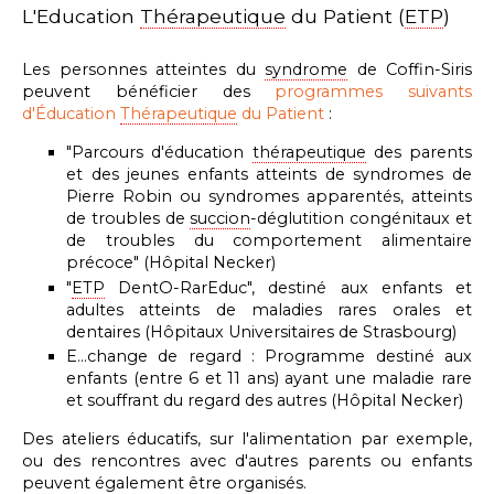
L'Education
Thérapeutique
du Patient (
ETP
)
Les personnes atteintes du
syndrome
de Coffin-Siris
peuvent bénéficier des
programmes
suivants
d'Éducation
Thérapeutique
du Patient
:
"Parcours d'éducation
thérapeutique
des parents
et des jeunes enfants atteints de syndromes de
Pierre Robin ou syndromes apparentés, atteints
de troubles de
succion
-déglutition congénitaux et
de troubles du comportement alimentaire
précoce"
(Hôpital Necker)
"
ETP
DentO-RarEduc", destiné aux enfants et
adultes atteints de
maladies rares orales et
dentaires (
Hôpitaux Universitaires de Strasbourg)
E...change de regard : Programme destiné aux
enfants (entre 6 et 11 ans) ayant une maladie rare
et souffrant du regard des autres
(Hôpital Necker)
Des ateliers éducatifs, sur l'alimentation par exemple,
ou des rencontres avec d'autres parents ou enfants
peuvent également être organisés.