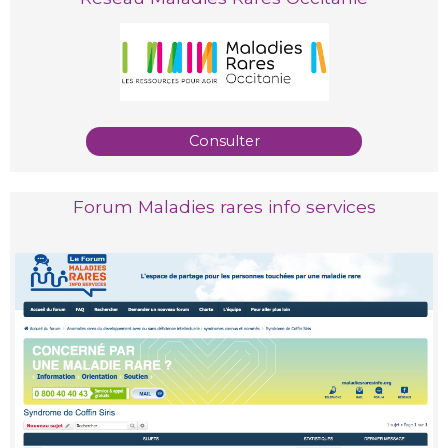
Consulter
Forum Maladies rares info services