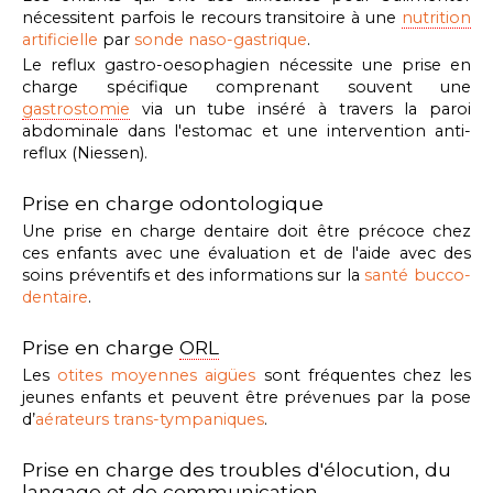
n
écessitent parfois le recours transitoire à une
nutrition
artificielle
par
sonde naso-gastrique
.
Le reflux gastro-oesophagien nécessite une prise en
charge spécifique comprenant souvent une
gastrostomie
via un tube inséré à travers la paroi
abdominale dans l'estomac et une intervention anti-
reflux (Niessen).
Prise en charge odontologique
Une prise en charge dentaire doit être précoce chez
ces enfants avec une
évaluation et de l'aide avec des
soins préventifs et des informations sur la
santé bucco-
dentaire
.
Prise en charge
ORL
Les
otites moyennes aigües
sont fréquentes chez les
jeunes enfants et peuvent être prévenues par la pose
d’
aérateurs trans-tympaniques
.
Prise en charge des troubles d'élocution, du
langage et de communication