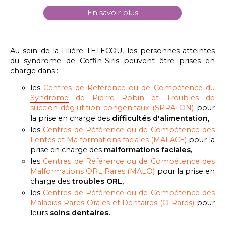
En savoir plus
Au sein de la Filière TETECOU, les personnes atteintes
du
syndrome
de Coffin-Siris peuvent être prises en
charge dans :
les
Centres de Référence ou de Compétence du
Syndrome
de Pierre Robin et Troubles de
succion
-déglutition congénitaux (SPRATON)
pour
la prise en charge des
difficultés d'alimentation,
les
Centres de Référence ou de Compétence des
Fentes et Malformations faciales (MAFACE)
pour la
prise en charge des
malformations faciales,
les
Centres de Référence ou de Compétence des
Malformations
ORL
Rares
(MALO)
pour la prise en
charge des
troubles
ORL
,
les
Centres de Référence ou de Compétence des
Maladies Rares Orales et Dentaires (O-Rares)
pour
leurs
soins dentaires.