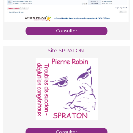
Consulter
Site SPRATON
Consulter