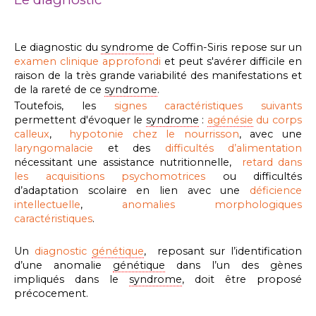
Le diagnostic du
syndrome
de Coffin-Siris repose sur un
examen clinique approfondi
et peut s'avérer difficile en
raison de la très grande variabilité des manifestations et
de la rareté de ce
syndrome
.
Toutefois, les
signes caractéristiques suivants
permettent d'évoquer le
syndrome
:
agénésie
du corps
calleux
,
hypotonie chez le nourrisson
, avec une
laryngomalacie
et des
difficultés d’alimentation
nécessitant une assistance nutritionnelle,
retard dans
les acquisitions psychomotrices
ou difficultés
d’adaptation scolaire en lien avec une
déficience
intellectuelle
,
anomalies morphologiques
caractéristiques
.
Un
diagnostic
génétique
, reposant sur l’identification
d’une anomalie
génétique
dans l’un des gènes
impliqués dans le
syndrome
, doit être proposé
précocement.