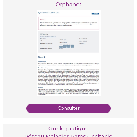
Orphanet
Consulter
Guide pratique
Réseau Maladies Rares Occitanie