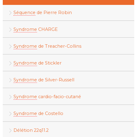
Séquence
de Pierre Robin
Syndrome
CHARGE
Syndrome
de Treacher-Collins
Syndrome
de Stickler
Syndrome
de Silver-Russell
Syndrome
cardio-facio-cutané
Syndrome
de Costello
Délétion 22q11.2