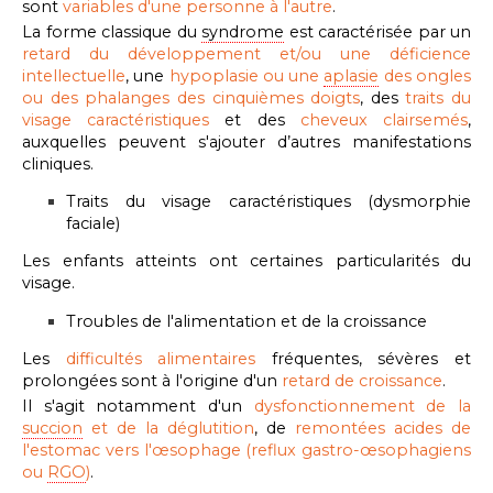
sont
variables d'une personne à l'autre
.
La forme classique du
syndrome
est caractérisée par un
retard du développement et/ou une déficience
intellectuelle
, une
hypoplasie ou une
aplasie
des ongles
ou des phalanges des cinquièmes doigts
, des
traits du
visage caractéristiques
et des
cheveux clairsemés
,
auxquelles peuvent s'ajouter
d’autres manifestations
cliniques.
Traits du visage caractéristiques (dysmorphie
faciale)
Les enfants atteints ont certaines particularités du
visage.
Troubles de l'alimentation et de la croissance
Les
difficultés alimentaires
fréquentes, sévères et
prolongées sont à l'origine d'un
retard de croissance
.
Il s'agit notamment d'un
dysfonctionnement de la
succion
et de la déglutition
, de
remontées acides de
l'estomac vers l'œsophage (reflux gastro-œsophagiens
ou
RGO
)
.