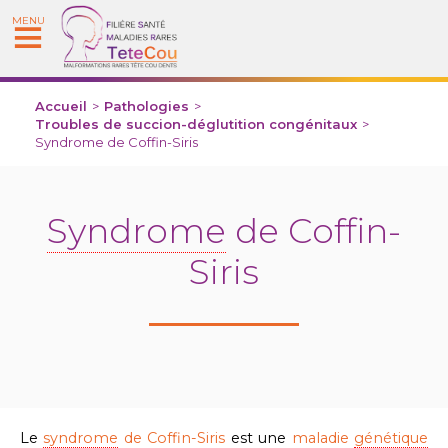
MENU
Accueil
>
Pathologies
>
Troubles de succion-déglutition congénitaux
>
Syndrome de Coffin-Siris
Syndrome
de Coffin-
Siris
Le
syndrome
de Coffin-Siris
est une
maladie
génétique