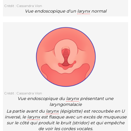
Crédit : Cassandra Vion
Vue endoscopique d'un
larynx
normal
Crédit : Cassandra Vion
Vue endoscopique du
larynx
présentant une
laryngomalacie
La partie avant du
larynx
(épiglotte) est recourbée en U
inversé, le
larynx
est flasque avec un excès de muqueuse
sur le côté qui produit le bruit (stridor) et qui empêche
de voir les cordes vocales.