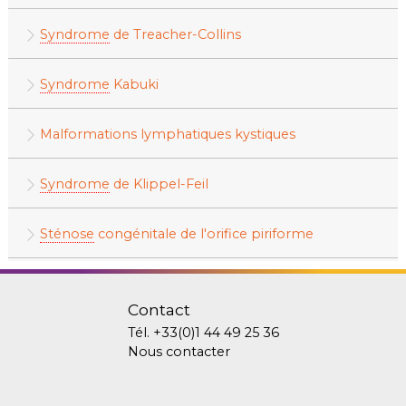
Syndrome
de Treacher-Collins
Syndrome
Kabuki
Malformations lymphatiques kystiques
Syndrome
de Klippel-Feil
Sténose
congénitale de l'orifice piriforme
Contact
Tél.
+33(0)1 44 49 25 36
Nous contacter