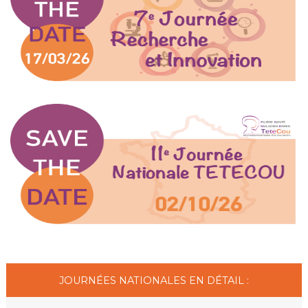
JOURNÉES NATIONALES EN DÉTAIL :