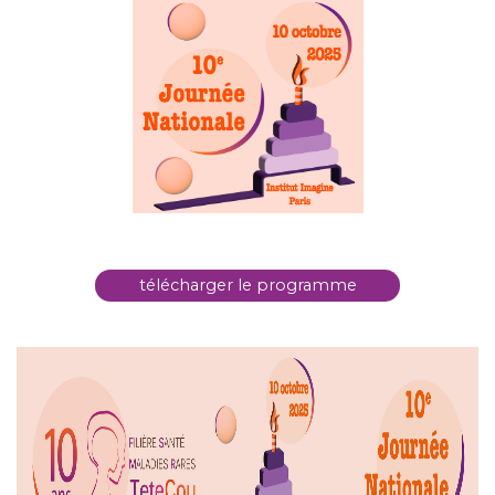
télécharger le programme