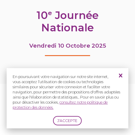
10
Journée
e
Nationale
Vendredi 10 Octobre 2025
En poursuivant votre navigation sur notre site internet,
vous acceptez l’utilisation de cookies ou technologies
similaires pour sécuriser votre connexion et faciliter votre
navigation, pour permettre des propositions d'offres adaptées
live
programme
ainsi que l'élaboration de statistiques... Pour en savoir plus ou
pour désactiver les cookies,
consultez notre politique de
protection des données.
CRMR
informations
rencontres