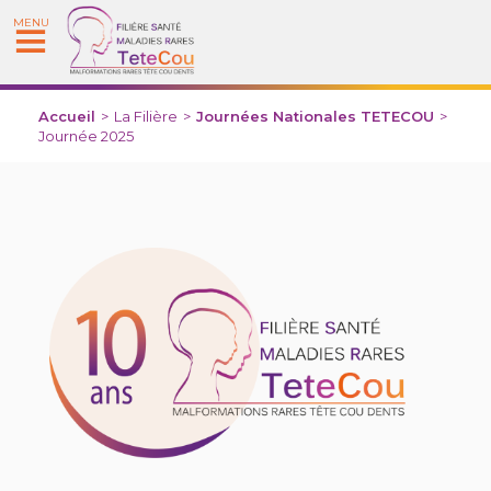
MENU
Accueil
>
La Filière
>
Journées Nationales TETECOU
>
Journée 2025