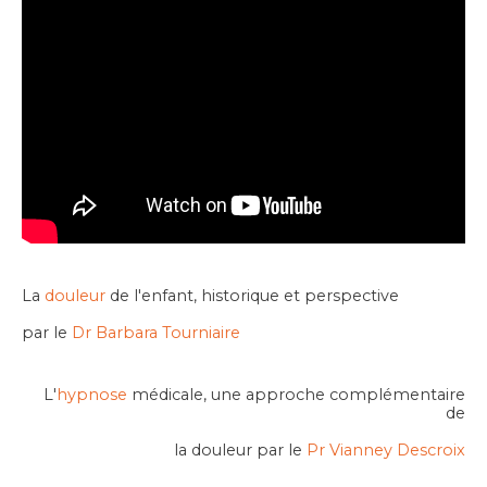
La
douleur
de l'enfant, historique et perspective
par le
Dr Barbara Tourniaire
L'
hypnose
médicale, une approche complémentaire
de
la douleur par le
Pr Vianney Descroix