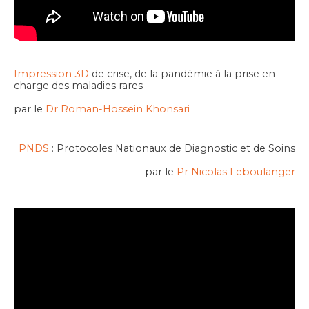
Impression 3D
de crise, de la pandémie à la prise en
charge des maladies rares
par le
Dr Roman-Hossein Khonsari
PNDS
: Protocoles Nationaux de Diagnostic et de Soins
par le
Pr Nicolas Leboulanger