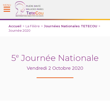
MENU
Accueil
>
La Filière
>
Journées Nationales TETECOU
>
Journée 2020
5
Journée Nationale
e
Vendredi 2 Octobre 2020