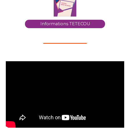
Informations TETECOU