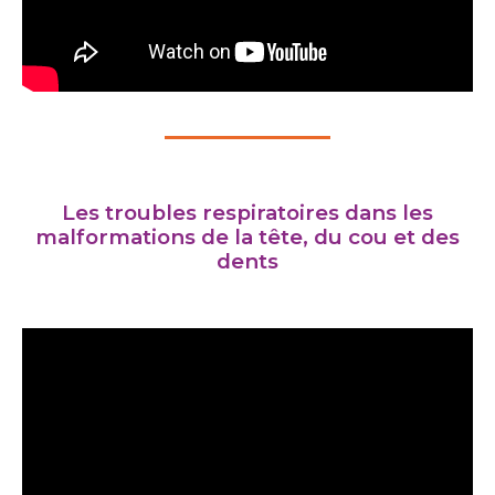
Les troubles respiratoires dans les
malformations de la tête, du cou et des
dents