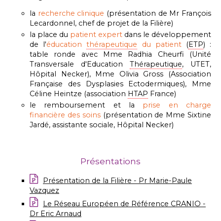
la
recherche clinique
(présentation de Mr François
Lecardonnel, chef de projet de la Filière)
la place du
patient expert
dans le développement
de l'
éducation
thérapeutique
du patient
(
ETP
) :
table ronde avec Mme Radhia Cheurfi (Unité
Transversale d'Education
Thérapeutique
, UTET,
Hôpital Necker), Mme Olivia Gross (Association
Française des Dysplasies Ectodermiques), Mme
Céline Heintze (association
HTAP
France)
le remboursement et la
prise en charge
financière des soins
(présentation de Mme Sixtine
Jardé, assistante sociale, Hôpital Necker)
Présentations
Présentation de la Filière - Pr Marie-Paule
Vazquez
Le Réseau Européen de Référence CRANIO -
Dr Eric Arnaud