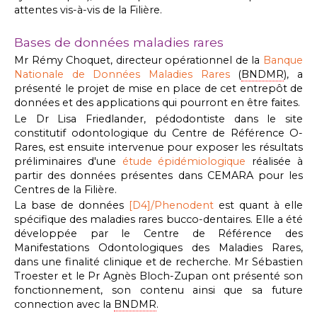
attentes vis-à-vis de la Filière.
Bases de données maladies rares
Mr Rémy Choquet, directeur opérationnel de la
Banque
Nationale de Données Maladies Rares
(
BNDMR
), a
présenté le projet de mise en place de cet entrepôt de
données et des applications qui pourront en être faites.
Le Dr Lisa Friedlander, pédodontiste dans le site
constitutif odontologique du Centre de Référence O-
Rares, est ensuite intervenue pour exposer les résultats
préliminaires d'une
étude épidémiologique
réalisée à
partir des données présentes dans CEMARA pour les
Centres de la Filière.
La base de données
[D4]/Phenodent
est quant à elle
spécifique des maladies rares bucco-dentaires. Elle a été
développée par le Centre de Référence des
Manifestations Odontologiques des Maladies Rares,
dans une finalité clinique et de recherche. Mr Sébastien
Troester et le Pr Agnès Bloch-Zupan ont présenté son
fonctionnement, son contenu ainsi que sa future
connection avec la
BNDMR
.