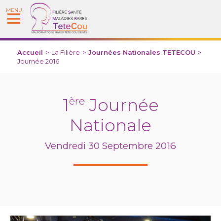
MENU
Accueil
>
La Filière
>
Journées Nationales TETECOU
>
Journée 2016
1
Journée
ère
Nationale
Vendredi 30 Septembre 2016