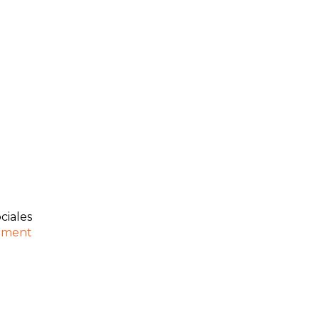
ciales
ement