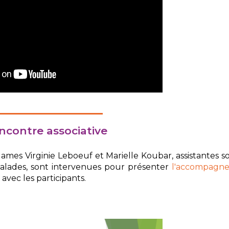
ncontre associative
ames Virginie Leboeuf et Marielle Koubar, assistantes so
 malades, sont intervenues pour présenter
l'accompagn
 avec les participants.