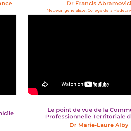
ance
Dr Francis Abramovic
Médecin généraliste, Collège de la Médeci
Le point de vue de la Com
icile
Professionnelle Territoriale 
Dr Marie-Laure Alby