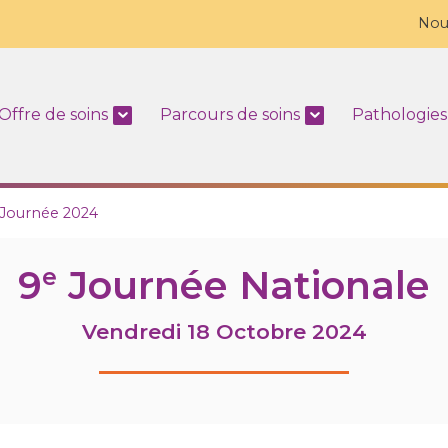
Nou
Offre de soins
Parcours de soins
Pathologies
Journée 2024
9
Journée Nationale
e
Vendredi 18 Octobre 2024