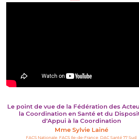
Le point de vue de la Fédération des Acte
la Coordination en Santé et du Disposit
d'Appui à la Coordination
Mme Sylvie Lainé
FACS Nationale, FACS Ile-de-France, DAC Santé 77 Sud