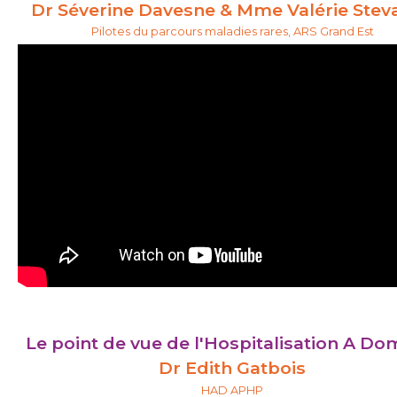
Dr Séverine Davesne & Mme Valérie Stev
Pilotes du parcours maladies rares, ARS Grand Est
Le point de vue de l'Hospitalisation A Dom
Dr Edith Gatbois
HAD
APHP