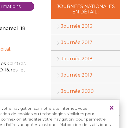
ormations
JOURNÉES NATIONALES
EN DÉTAIL :
Journée 2016
vendredi 18
Journée 2017
pital.
Journée 2018
es Centres
O-Rares et
Journée 2019
Journée 2020
Journée 2021
votre navigation sur notre site internet, vous
isation de cookies ou technologies similaires pour
 connexion et faciliter votre navigation, pour permettre
Journée 2022
s d'offres adaptées ainsi que l'élaboration de statistiques...