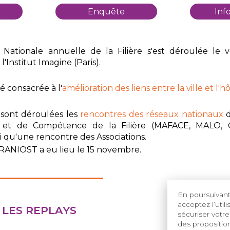
Enquête
Inf
Nationale annuelle de la Filière s'est déroulée le 
'Institut Imagine (Paris).
é consacrée à l'
amélioration des liens entre la ville et l'hô
e sont déroulées les
rencontres des réseaux nationaux
d
 et de Compétence de la Filière (MAFACE, MALO, 
 qu'une rencontre des Associations.
RANIOST a eu lieu le 15 novembre.
En poursuivant 
acceptez l’util
LES REPLAYS
sécuriser votre
des proposition