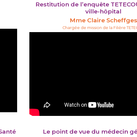
Restitution de l’enquête TETECOU
ville-hôpital
Mme Claire Scheffge
Chargée de mission de la Filière TET
Santé
Le point de vue du médecin gé