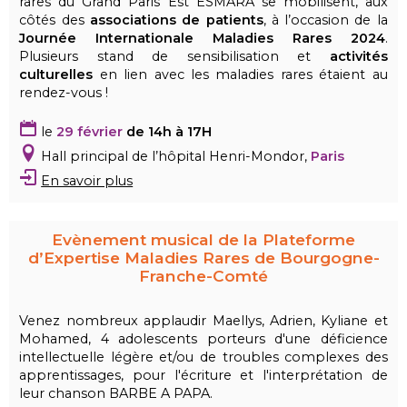
rares du Grand Paris Est ESMARA se mobilisent, aux
côtés des
associations de patients
, à l’occasion de la
Journée Internationale Maladies Rares 2024
.
Plusieurs stand de sensibilisation et
activités
culturelles
en lien avec les maladies rares étaient au
rendez-vous !
le
29 février
de 14h à 17H
Hall principal de l’hôpital Henri-Mondor,
Paris
En savoir plus
Evènement musical de la Plateforme
d’Expertise Maladies Rares de Bourgogne-
Franche-Comté
Venez nombreux applaudir Maellys, Adrien, Kyliane et
Mohamed, 4 adolescents porteurs d'une déficience
intellectuelle légère et/ou de troubles complexes des
apprentissages, pour l'écriture et l'interprétation de
leur chanson BARBE A PAPA.