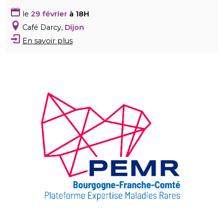
le
29 février
à 18H
Café Darcy,
Dijon
En savoir plus