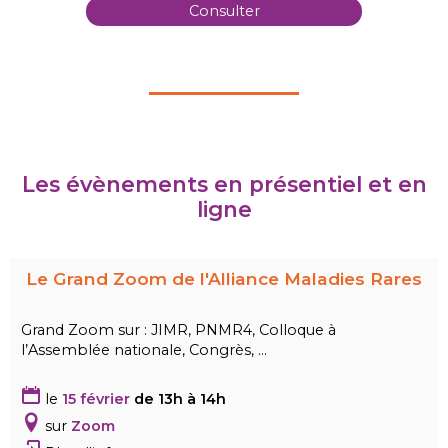
Consulter
Les évènements en présentiel et en
ligne
Le Grand Zoom de l'Alliance Ma
ladies Rares
Grand Zoom sur : JIMR, PNMR4, Colloque à
l’Assemblée nationale, Congrès, ...
le
15 février
de 13h à 14h
sur
Zoom