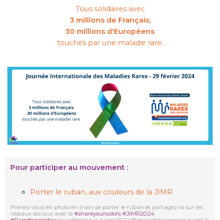
Tous solidaires avec
3 millions de Français,
30 millions d'Européens
touchés par une maladie rare.
Pour participer au mouvement :
Porter le ruban, aux couleurs de la JIMR
Prenez-vous en photo en train de porter le ruban et partagez-la sur les
réseaux sociaux avec le
#shareyourcolors #JIMR2024
#Rarediseaseday
(ou adressez-la à jimr2024@maladiesrares.org avant le