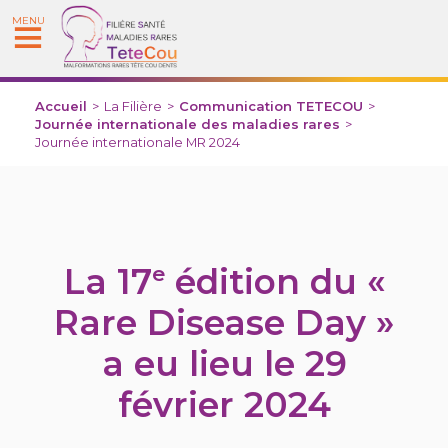
MENU
Accueil
>
La Filière
>
Communication TETECOU
>
Journée internationale des maladies rares
>
Journée internationale MR 2024
La 17
édition du «
e
Rare Disease Day »
a eu lieu le 29
février 2024