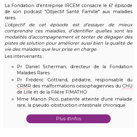
La Fondation d'entreprise IRCEM consacre le 6
épisode
e
de son podcast "Objectif Santé Famille" aux maladies
rares.
L’objectif de cet épisode est d’essayer de mieux
comprendre ces maladies, d’identifier quelles sont les
modalités d’accompagnement et tenter de dégager des
pistes de solution pour améliorer aussi bien la qualité de
vie des malades que leur prise en charge.
Les intervenants :
Pr Daniel Scherman, directeur de la Fondation
Maladies Rares
Pr Frédéric Gottrand, pédiatre, responsable du
CRMR
des malformations oesophagiennes du
CHU
de Lille et de la Filière FIMATHO
Mme Manon Picci, patiente atteinte d'une maladie
rare, la pseudo-obstruction intestinale chronique
Plus d'infos