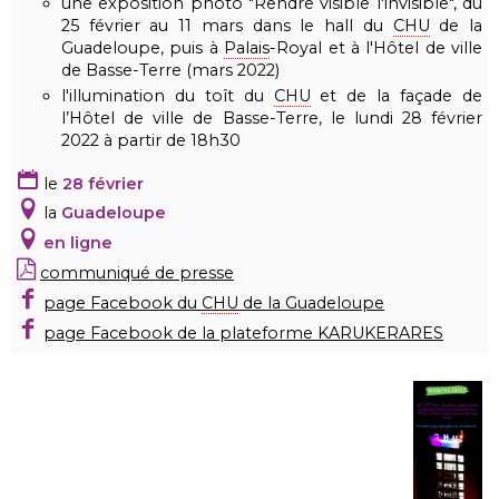
une exposition photo "Rendre visible l'invisible", du
25 février au 11 mars dans le hall du
CHU
de la
Guadeloupe, puis à
Palais
-Royal et à l'Hôtel de ville
de Basse-Terre (mars 2022)
l'illumination du toît du
CHU
et de la façade de
l’Hôtel de ville de Basse-Terre, le lundi 28 février
2022 à partir de 18h30
le
28 février
la
Guadeloupe
en ligne
communiqué de presse
page Facebook du
CHU
de la Guadeloupe
page Facebook de la plateforme KARUKERARES