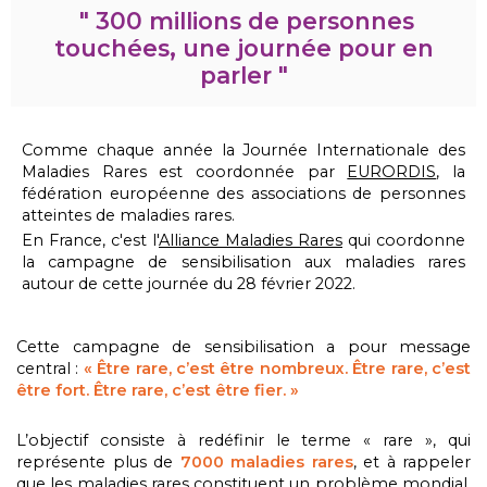
" 300 millions de personnes
touchées, une journée pour en
parler "
Comme chaque année la Journée Internationale des
Maladies Rares est coordonnée par
EURORDIS
, la
fédération européenne des associations de personnes
atteintes de maladies rares.
En France, c'est l'
Alliance Maladies Rares
qui coordonne
la campagne de sensibilisation aux maladies rares
autour de cette journée du 28 février 2022.
Cette campagne de sensibilisation a pour message
central :
« Être rare, c’est être nombreux. Être rare, c’est
être fort. Être rare, c’est être fier. »
L’objectif consiste à redéfinir le terme « rare », qui
représente plus de
7000 maladies rares
, et à rappeler
que
les maladies rares constituent un problème mondial,