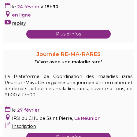
le
24 février
à 18
h30
en ligne
replay
Plus d'infos
Journée RE-MA-RARES
"Vivre avec une maladie rare"
La Plateforme de Coordination des maladies rares
Réunion-Mayotte organise une journée d'information et
de débats autour des maladies rares, ouverte à tous, de
9h00 à 17h00.
le
27 février
IFSI du
CHU
de Saint Pierre,
La Réunion
Inscription