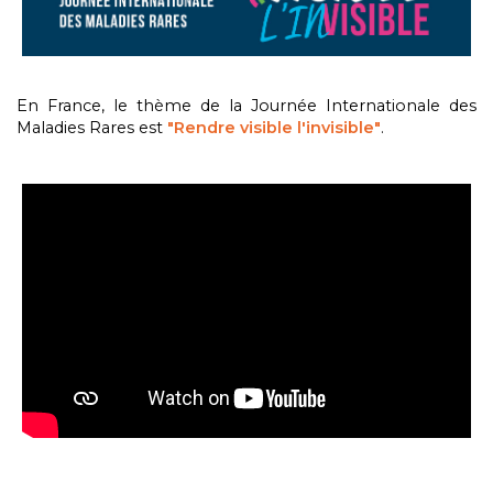
En France, le thème de la Journée Internationale des
Maladies Rares est
"Rendre visible l'invisible"
.