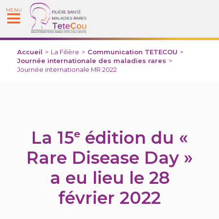
MENU
Accueil
>
La Filière
>
Communication TETECOU
>
Journée internationale des maladies rares
>
Journée internationale MR 2022
La 15
édition du «
e
Rare Disease Day »
a eu lieu le 28
février 2022