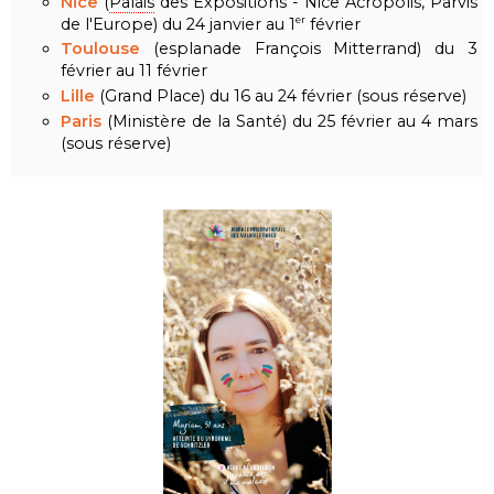
Nice
(
Palais
des Expositions - Nice Acropolis, Parvis
de l'Europe) du 24 janvier au 1
février
er
Toulouse
(esplanade François Mitterrand) du 3
février au 11 février
Lille
(Grand Place) du 16 au 24 février (sous réserve)
Paris
(Ministère de la Santé) du 25 février au 4 mars
(sous réserve)