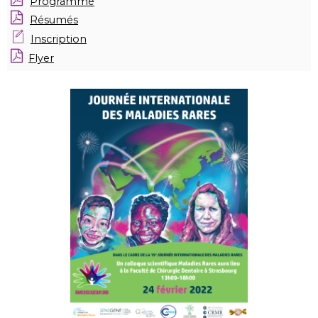
Programme
Résumés
Inscription
Flyer