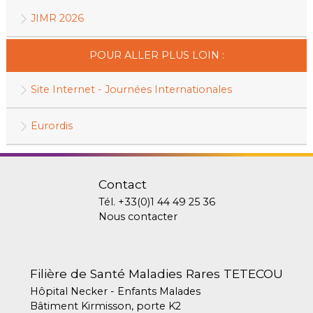
JIMR 2026
POUR ALLER PLUS LOIN :
Site Internet - Journées Internationales
Eurordis
Contact
Tél.
+33(0)1 44 49 25 36
Nous contacter
Filière de Santé Maladies Rares TETECOU
Hôpital Necker - Enfants Malades
Bâtiment Kirmisson, porte K2