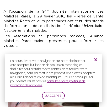
A l'occasion de la 9
Journée Internationale des
ème
Maladies Rares, le 29 février 2016, les Filières de Santé
Maladies Rares et leurs partenaires ont tenu des stands
d'information et de sensibilisation à l'Hôpital Universitaire
Necker-Enfants malades.
Les Associations de personnes malades, l'Alliance
Maladies Rares étaient présentes pour informer les
visiteurs.
En poursuivant votre navigation sur notre site internet,
vous acceptez l’utilisation de cookies ou technologies
similaires pour sécuriser votre connexion et faciliter votre
navigation, pour permettre des propositions d'offres adaptées
ainsi que l'élaboration de statistiques... Pour en savoir plus ou
pour désactiver les cookies,
consultez notre politique de
protection des données.