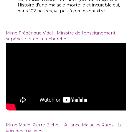
Histoire d'une maladie mortelle et incurable qui,
dans 102 heures, va peu à peu disparaitre
Mme Frédérique Vidal - Ministre de l'enseignement
supérieur et de la recherche
Mme Marie-Pierre Bichet - Alliance Maladies Rares - La
voix des malades