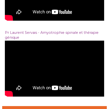
Pr Laurent Servais - Amyotrophie spinale et thérapie
génique