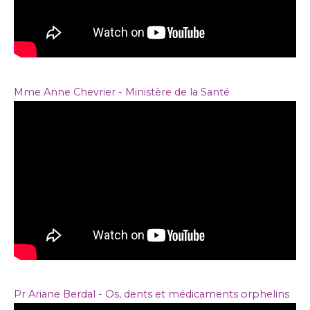
Mme Anne Chevrier - Ministère de la Santé
Pr Ariane Berdal - Os, dents et médicaments orphelins