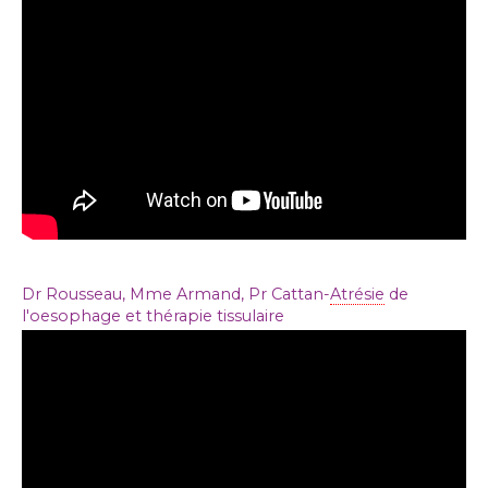
Dr Rousseau, Mme Armand, Pr Cattan-
Atrésie
de
l'oesophage et thérapie tissulaire