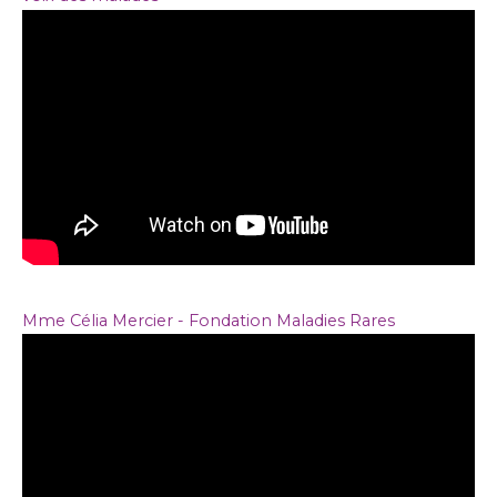
Mme Célia Mercier - Fondation Maladies Rares