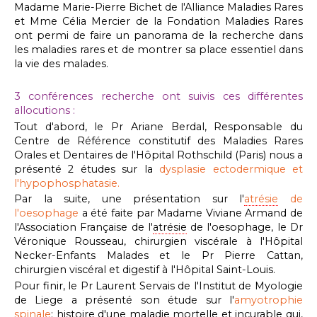
Madame Marie-Pierre Bichet de l'Alliance Maladies Rares
et Mme Célia Mercier de la Fondation Maladies Rares
ont permi de faire un panorama de la recherche dans
les maladies rares et de montrer sa place essentiel dans
la vie des malades.
3 conférences recherche ont suivis ces différentes
allocutions :
Tout d'abord, le Pr Ariane Berdal, Responsable du
Centre de Référence constitutif des Maladies Rares
Orales et Dentaires de l'Hôpital Rothschild (Paris) nous a
présenté 2 études sur la
dysplasie ectodermique et
l'hypophosphatasie.
Par la suite, une présentation sur l'
atrésie
de
l'oesophage
a été faite par Madame Viviane Armand de
l'Association Française de l'
atrésie
de l'oesophage, le Dr
Véronique Rousseau, chirurgien viscérale à l'Hôpital
Necker-Enfants Malades et le Pr Pierre Cattan,
chirurgien viscéral et digestif à l'Hôpital Saint-Louis.
Pour finir, le Pr Laurent Servais de l'Institut de Myologie
de Liege a présenté son étude sur l'
amyotrophie
spinale
: histoire d'une maladie mortelle et incurable qui,