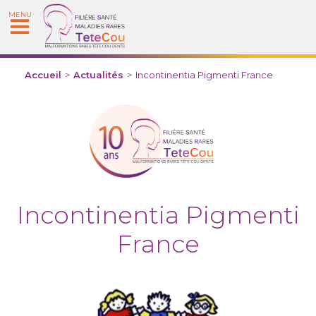
MENU
Accueil
>
Actualités
>
Incontinentia Pigmenti France
Incontinentia Pigmenti
France