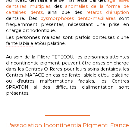
Au niveau dentaire, elle se manifeste par des
agénésies
dentaires multiples
, des
anomalies de la forme de
certaines dents
, ainsi que des
retards d'éruption
dentaire. Des
dysmorphoses dento-maxillaires
sont
fréquemment présentes, nécessitant une prise en
charge orthodontique.
Les personnes malades sont parfois porteuses d'une
fente labiale
et/ou palatine.
Au sein de la Filière TETECOU, les personnes atteintes
d'incontinentia pigmenti peuvent être prises en charge
dans les Centres O-Rares pour leurs soins dentaires, les
Centres MAFACE en cas de
fente labiale
et/ou palatine
ou d'autres malformations faciales, les Centres
SPRATON si des difficultés d'alimentation sont
présentes.
L'association Incontinentia Pigmenti France