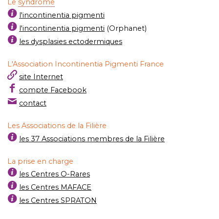
Le
syndrome
l'incontinentia pigmenti
l'incontinentia pigmenti
(Orphanet)
les dysplasies ectodermiques
L'Association Incontinentia Pigmenti France
site Internet
compte Facebook
contact
Les Associations de la Filière
les 37 Associations membres de la Filière
La prise en charge
les Centres O-Rares
les Centres MAFACE
les Centres SPRATON