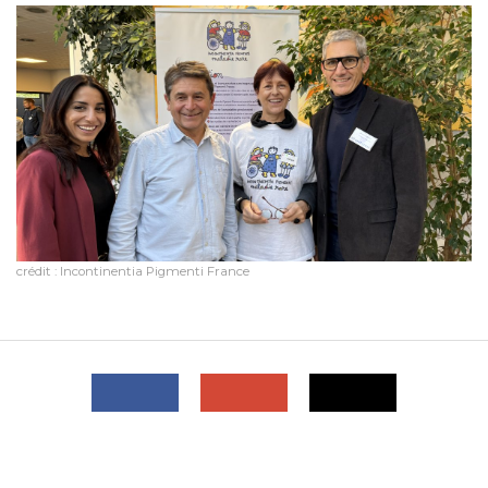
crédit : Incontinentia Pigmenti France