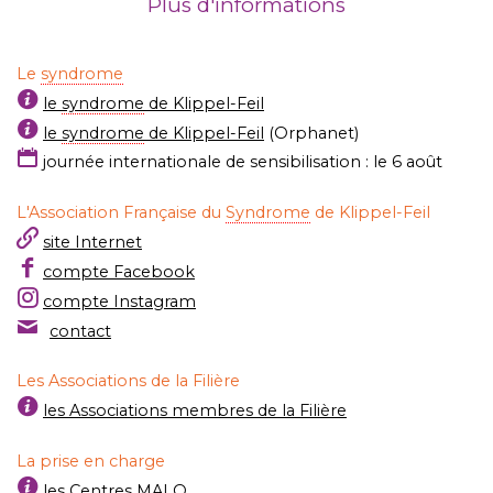
Plus d'informations
Le
syndrome
le
syndrome
de Klippel-Feil
le
syndrome
de Klippel-Feil
(Orphanet)
journée internationale de sensibilisation : le 6 août
L'Association Française du
Syndrome
de Klippel-Feil
site Internet
compte Facebook
compte Instagram
contact
Les Associations de la Filière
les Associations membres de la Filière
La prise en charge
les Centres MALO