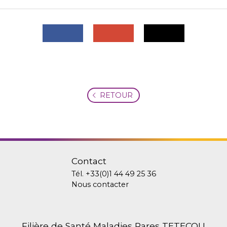
RETOUR
Contact
Tél.
+33(0)1 44 49 25 36
Nous contacter
Filière de Santé Maladies Rares TETECOU