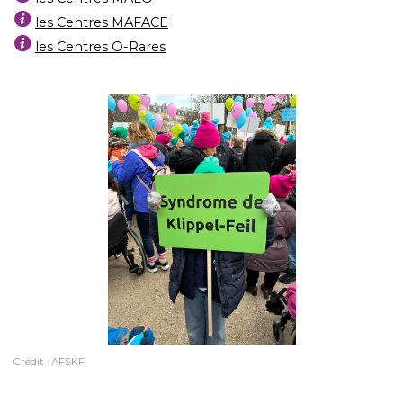
les Centres MAFACE
les Centres O-Rares
Crédit : AFSKF