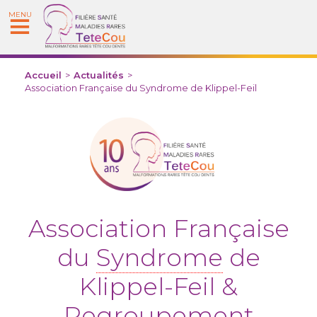
MENU
Accueil
>
Actualités
>
Association Française du Syndrome de Klippel-Feil
Association Française
du
Syndrome
de
Klippel-Feil &
Regroupement