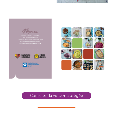
Consulter la version abrégée