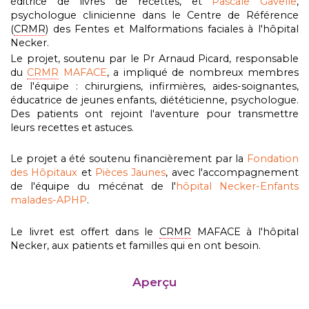
éditrice de livres de recettes, et
Pascale Gavelle
,
psychologue clinicienne dans le Centre de Référence
(
CRMR
) des Fentes et Malformations faciales à l'hôpital
Necker.
Le projet, soutenu par le Pr Arnaud Picard, responsable
du
CRMR
MAFACE
, a impliqué de nombreux membres
de l'équipe : chirurgiens, infirmières, aides-soignantes,
éducatrice de jeunes enfants, diététicienne, psychologue.
Des patients ont rejoint l'aventure pour transmettre
leurs recettes et astuces.
Le projet a été soutenu financièrement par la
Fondation
des Hôpitaux
et
Pièces Jaunes
, avec l'accompagnement
de l'équipe du mécénat de l'
hôpital Necker-Enfants
malades-APHP
.
Le livret est offert dans le
CRMR
MAFACE à l'hôpital
Necker, aux patients et familles qui en ont besoin.
Aperçu