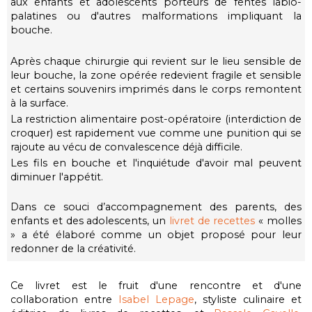
aux enfants et adolescents porteurs de fentes labio-
palatines ou d'autres malformations impliquant la
bouche.
Après chaque chirurgie qui
revient sur le lieu sensible de
leur bouche, la zone opérée redevient fragile et sensible
et certains souvenirs imprimés dans le corps remontent
à la surface.
La restriction alimentaire post-opératoire (interdiction de
croquer) est rapidement vue comme une punition qui se
rajoute au vécu de convalescence déjà difficile.
Les fils en bouche et l'inquiétude d'avoir mal peuvent
diminuer l'appétit.
Dans ce souci d’accompagnement des parents, des
enfants et des adolescents, un
livret de recettes
« molles
»
a été élaboré comme un objet proposé pour leur
redonner de la créativité.
Ce livret est le fruit d'une rencontre et d'une
collaboration entre
Isabel Lepage
, styliste culinaire et