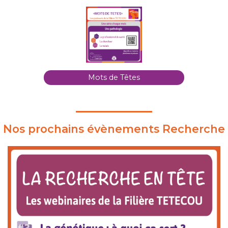
Mots de Têtes
Nos prochains évènements Recherche