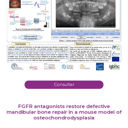
Consulter
FGFR antagonists restore defective
mandibular bone repair in a mouse model of
osteochondrodysplasia