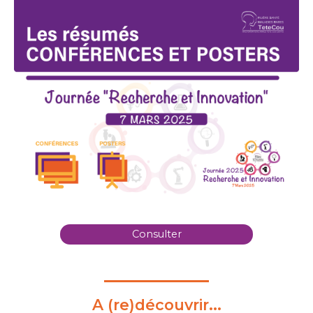
Consulter
A (re)découvrir...