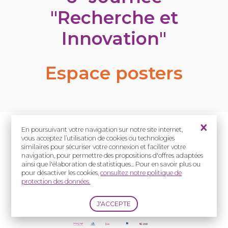
"Recherche et
Innovation"
Espace posters
En poursuivant votre navigation sur notre site internet,
Les posters en
Les infos
vous acceptez l’utilisation de cookies ou technologies
détails
Recherche
similaires pour sécuriser votre connexion et faciliter votre
navigation, pour permettre des propositions d'offres adaptées
ainsi que l'élaboration de statistiques... Pour en savoir plus ou
pour désactiver les cookies,
consultez notre politique de
Les prochains
protection des données.
évènements