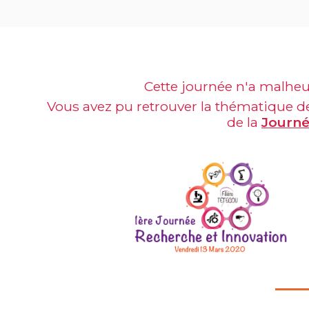
Cette journée n'a malhe
Vous avez pu retrouver la thématique d
de la
Journé