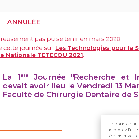
ANNULÉE
ureusement pas pu se tenir en mars 2020.
e cette journée sur
Les Technologies pour la 
e Nationale TETECOU 2021
.
La 1
ère
Journée "Recherche et In
devait avoir lieu
le Vendredi 13 Mar
Faculté de Chirurgie Dentaire de 
En poursuivant 
acceptez l’util
sécuriser votre