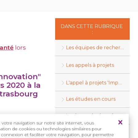
DANS CETTE RUBRIQUE
:
Santé
lors
Les équipes de recherche
Les appels à projets
novation"
L'appel à projets 'Impulsion Recherche'
s 2020 à la
Strasbourg
Les études en cours
Les bases de données
votre navigation sur notre site internet, vous
isation de cookies ou technologies similaires pour
Les Journées Recherche
 connexion et faciliter votre navigation, pour permettre