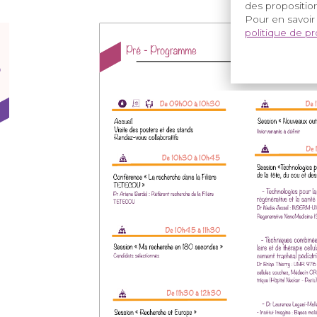
des proposition
Pour en savoir
politique de p