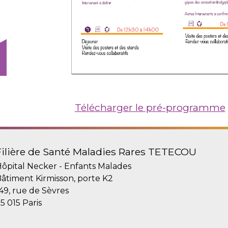
Télécharger le pré-programme
Filière de Santé Maladies Rares TETECOU
ôpital Necker - Enfants Malades
âtiment Kirmisson, porte K2
49, rue de Sèvres
5 015 Paris