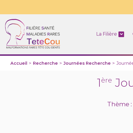
La Filière
Accueil
>
Recherche
>
Journées Recherche
>
Journé
1
Jou
ère
Thème : 