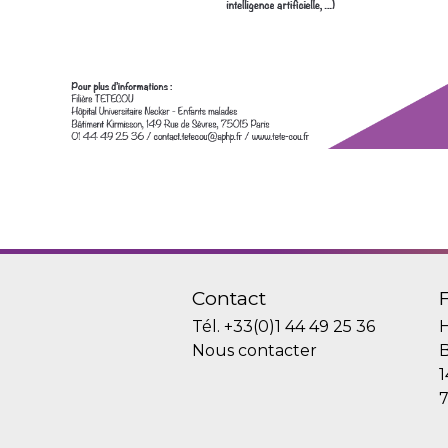
Contact
Tél.
+33(0)1 44 49 25 36
H
Nous contacter
B
1
7