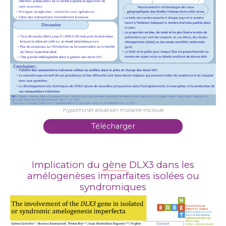
hypominéralisation molaire-incisive
Télécharger
Implication du
gène
DLX3 dans les
amélogenèses imparfaites isolées ou
syndromiques