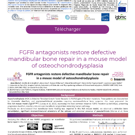
Télécharger
FGFR antagonists restore defective
mandibular bone repair in a mouse model
of osteochondrodysplasia