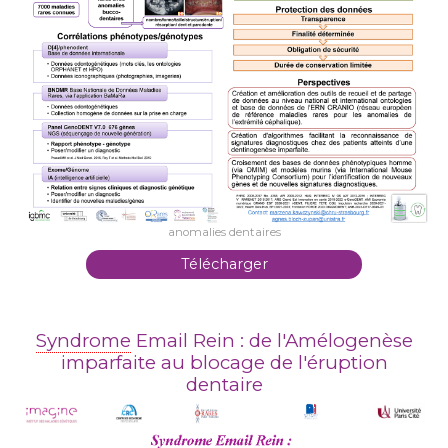
anomalies dentaires
Télécharger
Syndrome
Email Rein : de l'Amélogenèse
imparfaite au blocage de l'éruption
dentaire