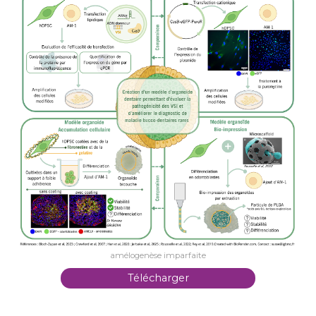
amélogenèse imparfaite
Télécharger