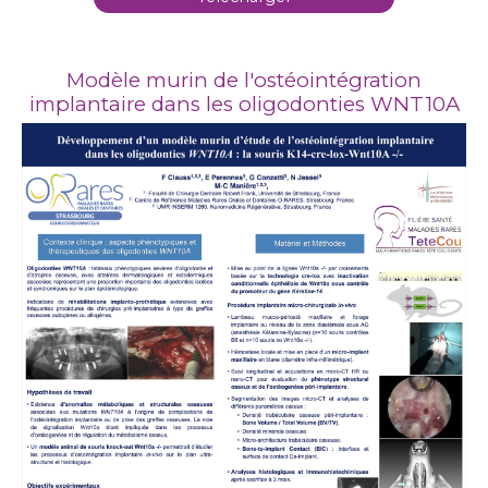
Modèle murin de l'ostéointégration
implantaire dans les oligodonties WNT10A