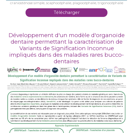
craniosténose simple, scaphocéphalie, plagiocéphalie, trigonocéphalie
Télécharger
Développement d'un modèle d'organoïde
dentaire permettant la caractérisation de
Variants de Signification Inconnue
impliqués dans des maladies rares bucco-
dentaires