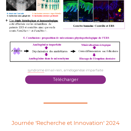
syndrome
émail-rein, amélogenèse imparfaite
Télécharger
Journée 'Recherche et Innovation' 2024