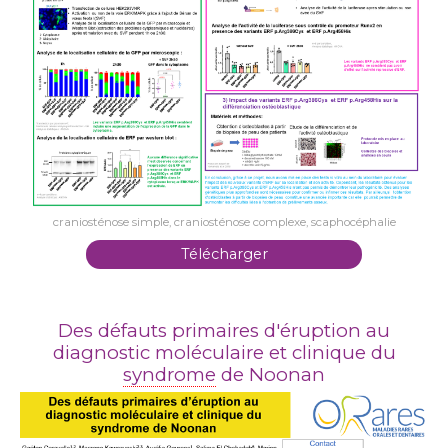
craniosténose simple, craniosténose complexe, scaphocéphalie
Télécharger
Des défauts primaires d'éruption au
diagnostic moléculaire et clinique du
syndrome
de Noonan