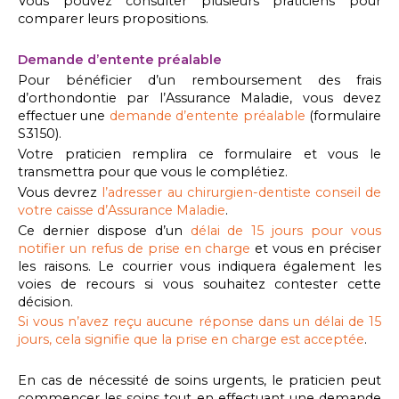
Vous pouvez consulter plusieurs praticiens pour
comparer leurs propositions.
Demande d’entente préalable
Pour bénéficier d’un remboursement des frais
d’orthondontie par l’Assurance Maladie, vous devez
effectuer une
demande d’entente préalable
(formulaire
S3150).
Votre praticien remplira ce formulaire et vous le
transmettra pour que vous le complétiez.
Vous devrez
l’adresser au chirurgien-dentiste conseil de
votre caisse d’Assurance Maladie
.
Ce dernier dispose d’un
délai de 15 jours pour vous
notifier un refus de prise en charge
et vous en préciser
les raisons. Le courrier vous indiquera également les
voies de recours si vous souhaitez contester cette
décision.
Si vous n’avez reçu aucune réponse dans un délai de 15
jours, cela signifie que la prise en charge est acceptée
.
En cas de nécessité de soins urgents, le praticien peut
commencer les soins tout en effectuant une demande