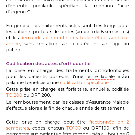
d’entente préalable spécifiant la mention “acte
d’urgence”.
En général, les traitements actifs sont très longs pour
les patients porteurs de fentes (au-delà de 6 semestres)
et les
demandes d’entente préalable s’établissent par
année
, sans limitation sur la durée, ni sur l’âge du
patient.
Codification des actes d'orthodontie
La prise en charge des traitements orthodontiques
pour les patients porteurs d'une
fente labiale
et/ou
palatine bénéficie d'une
codification spécifique
.
Cette prise en charge est forfaitaire, annuelle, codifiée
TO 200
ou ORT 200.
Le remboursement par les caisses d'Assurance Maladie
s’effectue alors à la fin de chaque année de traitement.
Cette prise en charge peut être
fractionnée en 2
semestres
, codés chacun
TO100
ou ORT100, afin de
permettre aux patients d'être remboursés au bout de 6