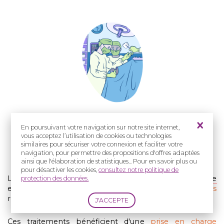
Crédit : Cassandra Vion
En poursuivant votre navigation sur notre site internet,
vous acceptez l’utilisation de cookies ou technologies
similaires pour sécuriser votre connexion et faciliter votre
navigation, pour permettre des propositions d'offres adaptées
ainsi que l'élaboration de statistiques... Pour en savoir plus ou
pour désactiver les cookies,
consultez notre politique de
Les enfants et adolescents porteurs de
fente labiale
protection des données.
et/ou palatine doivent être
suivis et évalués
régulièrement sur les
plans dentaires
et
orthodontiques
.
Ces traitements bénéficient d'une
prise en charge