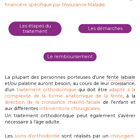
financière spécifique par l'Assurance Maladie
.
Les étapes du
Les démarches
traitement
Le remboursement
La plupart des personnes porteuses d'une
fente labiale
et/ou palatine auront besoin, au cours de leur croissance,
d’un
traitement orthodontique
qui
doit être
adapté à la
complexité de la forme anatomique de la fente
, à la
direction de la croissance maxillo-faciale
de l'enfant et
aux différentes
interventions chirurgicales
.
Un traitement orthodontique peut également s’avérer
nécessaire à l’âge adulte.
Les
soins d’orthodontie
sont réalisés par un
chirurgien-