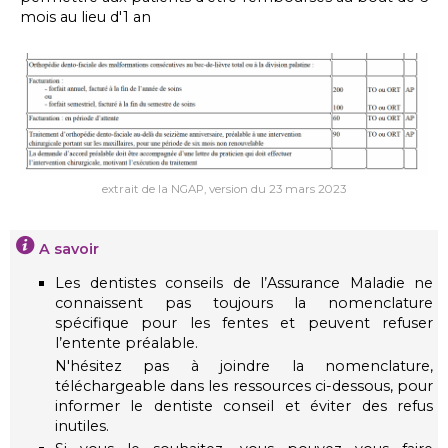
mois au lieu d'1 an
extrait de la NGAP, version du 23 mars 2023
A savoir
Les dentistes conseils de l’Assurance Maladie ne
connaissent pas toujours la nomenclature
spécifique pour les fentes et peuvent refuser
l’entente préalable.
N'hésitez pas à joindre la nomenclature,
téléchargeable dans les ressources ci-dessous, pour
informer le dentiste conseil et éviter des refus
inutiles.