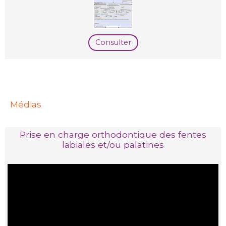
Consulter
Médias
Prise en charge orthodontique des fentes
labiales et/ou palatines