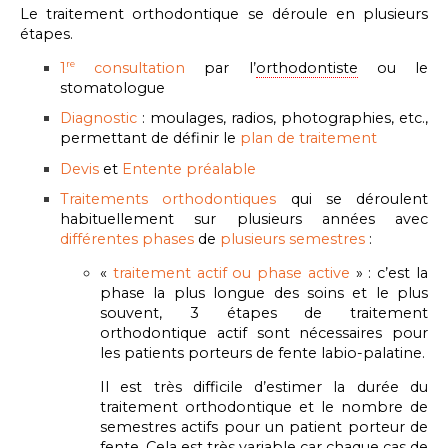
Le traitement orthodontique se déroule en plusieurs
étapes.
1
consultation
par l’
orthodontiste
ou le
re
stomatologue
Diagnostic
: moulages, radios, photographies, etc.,
permettant de définir le
plan de traitement
Devis
et
E
ntente préalable
Traitements orthodontiques
qui se déroulent
habituellement sur plusieurs années avec
différentes phases
de
plusieurs semestres
:
«
traitement actif ou phase active
» : c’est la
phase la plus longue des soins et le plus
souvent, 3 étapes de traitement
orthodontique actif sont nécessaires pour
les patients porteurs de fente labio-palatine.
Il est très difficile d’estimer la durée du
traitement orthodontique et le nombre de
semestres actifs pour un patient porteur de
fente. Cela est très variable car chaque cas de