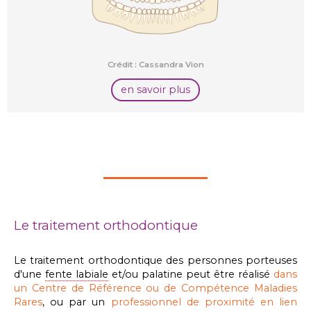
Crédit : Cassandra Vion
en savoir plus
Le traitement orthodontique
Le traitement orthodontique des personnes porteuses
d'une
fente labiale
et/ou palatine peut être réalisé
dans
un Centre de Référence ou de Compétence Maladies
Rares
, ou par un
professionnel de proximité en lien