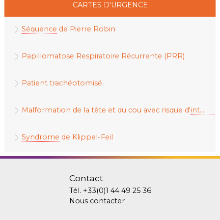
CARTES D'URGENCE
Séquence
de Pierre Robin
Papillomatose Respiratoire Récurrente (PRR)
Patient trachéotomisé
Malformation de la tête et du cou avec risque d'
intubation
Syndrome
de Klippel-Feil
Contact
Tél.
+33(0)1 44 49 25 36
Nous contacter