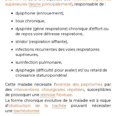
supérieures (
larynx
principalement)
, responsable de :
dysphonie (enrouement),
toux chronique,
dyspnée (gêne respiratoire) chronique d’effort ou
de repos voire détresse respiratoire,
stridor (respiration sifflante),
infections récurrentes des voies respiratoires
supérieures,
surinfection pulmonaire,
dysphagie (difficulté pour avaler) et/ ou retard de
croissance staturopondéral
Cette maladie nécessite l'
exérèse des papillomes
par
des
interventions chirurgicales répétées
, susceptibles
de provoquer une
sténose
fibreuse
.
La forme chronique évolutive de la maladie est à risque
d’
obstruction de la
trachée
pouvant nécessiter
une
trachéotomie
.