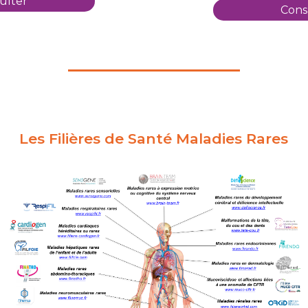
ulter
Cons
Les Filières de Santé Maladies Rares