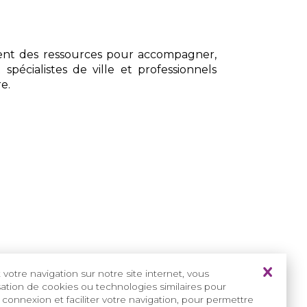
orent des ressources pour accompagner,
pécialistes de ville et professionnels
e.
 maladie rare ?
votre navigation sur notre site internet, vous
isation de cookies ou technologies similaires pour
er le diagnostic ?
 connexion et faciliter votre navigation, pour permettre