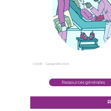
Crédit : Cassandra Vion
Ressources générales
R