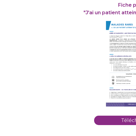
Fiche 
"J'ai un patient atte
Téléc