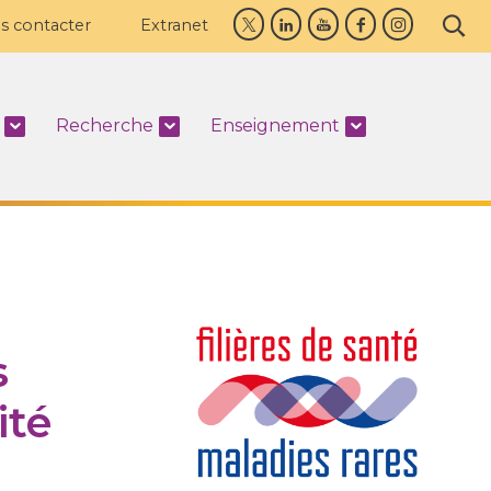
s contacter
Extranet
Recherche
Enseignement
s
ité