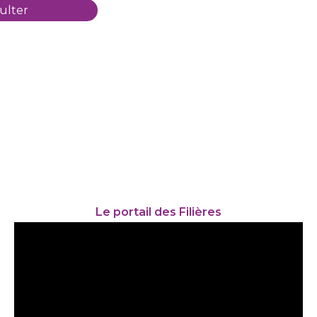
ulter
Le portail des Filières