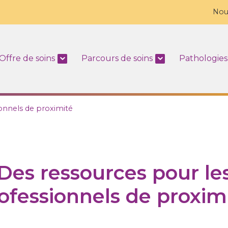
Nou
Offre de soins
Parcours de soins
Pathologies
onnels de proximité
Des ressources pour le
ofessionnels de proxim