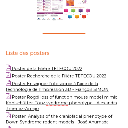
Liste des posters
Poster de la Filière TETECOU 2022
Poster Recherche de la Filière TETECOU 2022
Poster
Enseigner l’otoscopie à l’aide de la
technologie de l’impression 3D -
François SIMON
Poster Rogdi loss of function mouse model mimic
Kohlschütter–Tönz
syndrome
phenotype - Alexandra
Jimenez-Armijo
Poster Analysis of the craniofacial phenotype of
Down Syndrome rodent models - José Ahumada