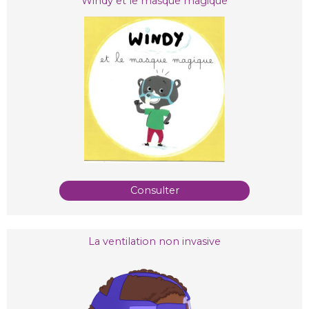
Windy et le masque magique
Consulter
La ventilation non invasive