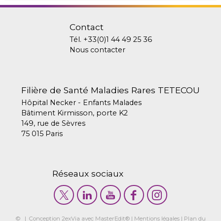
Contact
Tél.
+33(0)1 44 49 25 36
Nous contacter
Filière de Santé Maladies Rares TETECOU
Hôpital Necker - Enfants Malades
Bâtiment Kirmisson, porte K2
149, rue de Sèvres
75 015 Paris
Réseaux sociaux
© | Conception
2exVia
avec
MasterEdit
® |
Mentions légales
|
Plan du