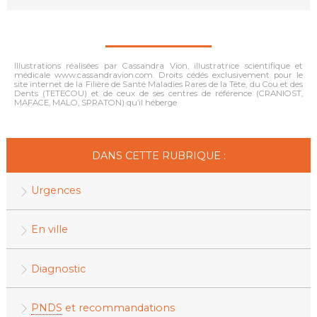
Illustrations réalisées par Cassandra Vion, illustratrice scientifique et
médicale www.cassandravion.com. Droits cédés exclusivement pour le
site internet de la Filière de Santé Maladies Rares de la Tête, du Cou et des
Dents (TETECOU) et de ceux de ses centres de référence (CRANIOST,
MAFACE, MALO, SPRATON) qu’il héberge
DANS CETTE RUBRIQUE :
Urgences
En ville
Diagnostic
PNDS
et recommandations