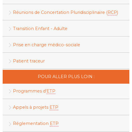
Réunions de Concertation Pluridisciplinaire (
RCP
)
Transition Enfant - Adulte
Prise en charge médico-sociale
Patient traceur
POUR ALLER PLUS LOIN :
Programmes d'
ETP
Appels à projets
ETP
Réglementation
ETP