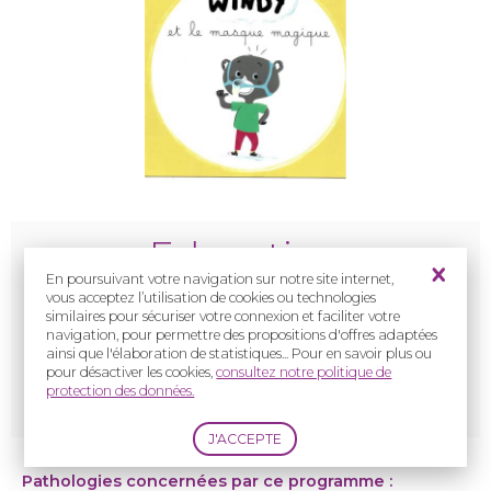
Education
En poursuivant votre navigation sur notre site internet,
thérapeutique
de
vous acceptez l’utilisation de cookies ou technologies
similaires pour sécuriser votre connexion et faciliter votre
l'enfant traité par
navigation, pour permettre des propositions d'offres adaptées
ainsi que l'élaboration de statistiques... Pour en savoir plus ou
pour désactiver les cookies,
consultez notre politique de
ventilation non invasive
protection des données.
Pathologies concernées par ce programme :