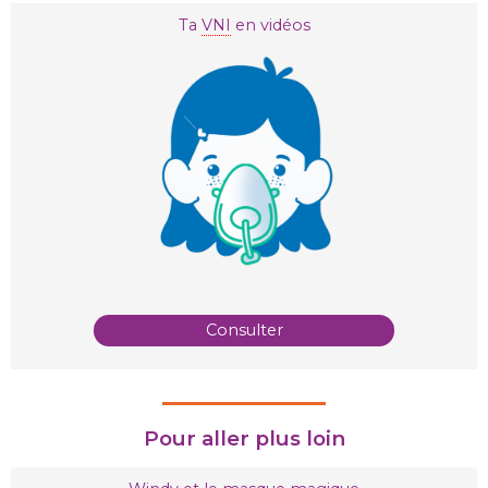
Ta
VNI
en vidéos
Consulter
Pour aller plus loin