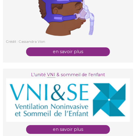
Crédit : Cassandra Vion
en savoir plus
L'unité
VNI
& sommeil de l'enfant
en savoir plus