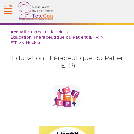
MENU
Accueil
>
Parcours de soins
>
Éducation Thérapeutique du Patient (ETP)
>
ETP VNI Necker
L'Education
Thérapeutique
du Patient
(
ETP
)