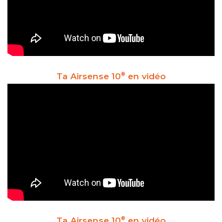
Ta Airsense 10
en vidéo
®
Ta Airsense 10
en vidéo
®