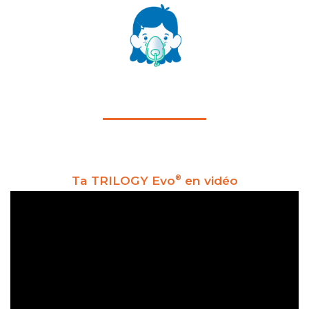
Ta TRILOGY Evo
en vidéo
®