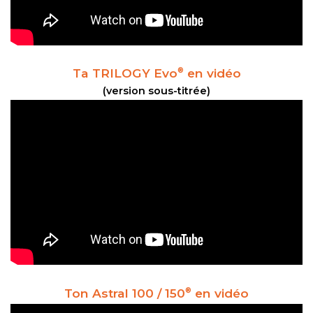
Ta TRILOGY Evo
en vidéo
®
(version sous-titrée)
Ton Astral 100 / 150
en vidéo
®