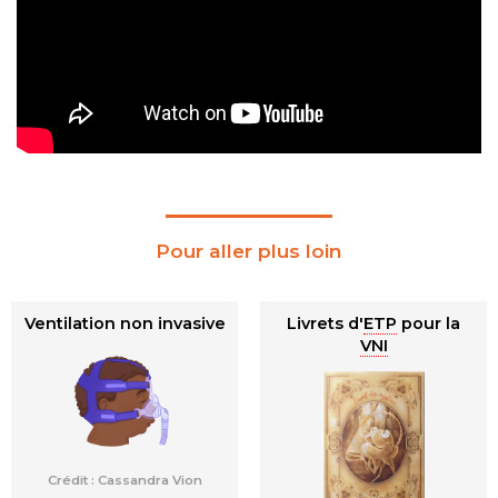
Pour aller plus loin
Ventilation non invasive
Livrets d'
ETP
pour la
VNI
Crédit : Cassandra Vion