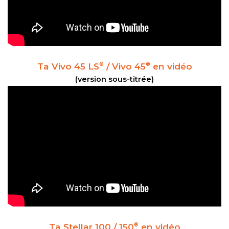
Ta Vivo 45 LS
/ Vivo 45
en vidéo
®
®
(version sous-titrée)
Ta Stellar 100 / 150
en vidéo
®