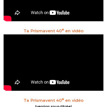
Ta Prismavent 40
en vidéo
®
Ta Prismavent 40
en vidéo
®
(version sous-titrée)