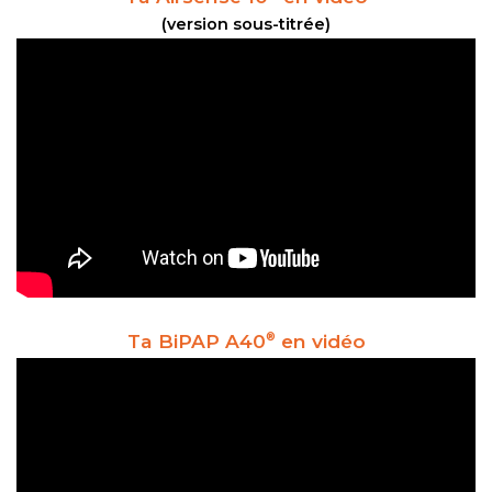
(version sous-titrée)
Ta BiPAP A40
en vidéo
®