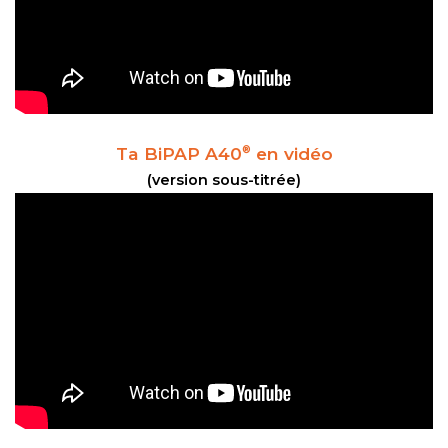
Ta BiPAP A40
en vidéo
®
(version sous-titrée)