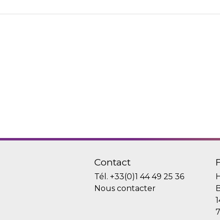
Contact
Tél.
+33(0)1 44 49 25 36
H
Nous contacter
B
1
7