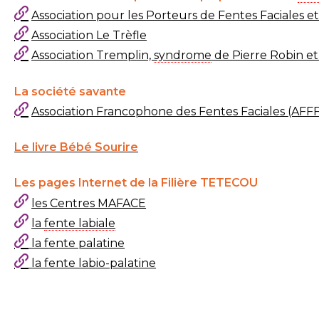
Association pour les Porteurs de Fentes Faciales e
Association Le Trèfle
Association Tremplin,
syndrome
de Pierre Robin et
La société savante
Association Francophone des Fentes Faciales (AFFF
Le livre Bébé Sourire
Les pages Internet de la Filière TETECOU
les Centres MAFACE
la
fente labiale
la fente palatine
la fente labio-palatine