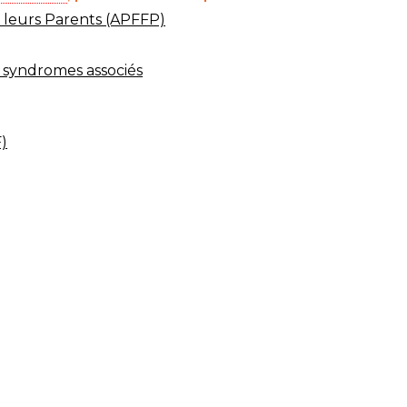
t leurs Parents (APFFP)
 syndromes associés
)