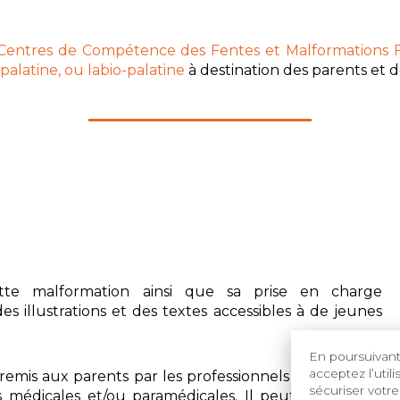
entres de Compétence des Fentes et Malformations F
, palatine, ou labio-palatine
à destination des parents et 
tte malformation ainsi que sa prise en charge
s illustrations et des textes accessibles à de jeunes
En poursuivant 
acceptez l’util
 remis
aux parents
par les professionnels de santé du
sécuriser votre
 médicales et/ou paramédicales. Il peut également