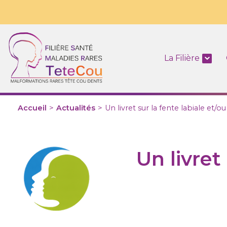
La Filière
Accueil
>
Actualités
>
Un livret sur la fente labiale et/o
Un livret 