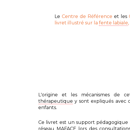
Le
Centre de Référence
et les
C
livret illustré sur la
fente labiale
L'origine et les mécanismes de ce
thérapeutique
y sont expliqués avec de
enfants.
Ce livret est un support pédagogique
réseau MAFACE lors des consultations