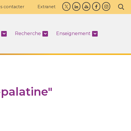
s contacter
Extranet
Recherche
Enseignement
palatine"