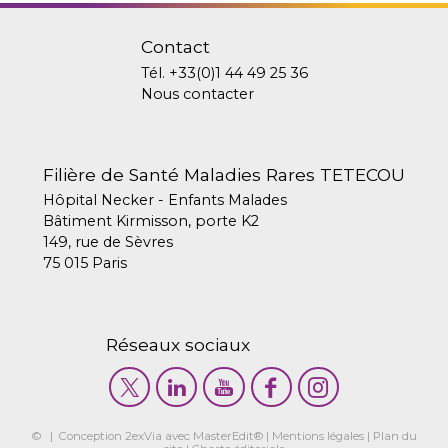
Contact
Tél.
+33(0)1 44 49 25 36
Nous contacter
Filière de Santé Maladies Rares TETECOU
Hôpital Necker - Enfants Malades
Bâtiment Kirmisson, porte K2
149, rue de Sèvres
75 015 Paris
Réseaux sociaux
© | Conception
2exVia
avec
MasterEdit
® |
Mentions légales
|
Plan du