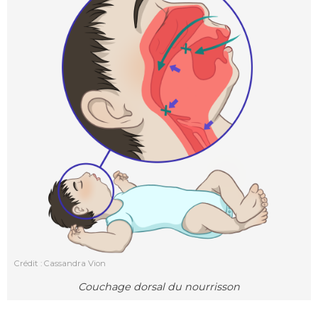
Crédit : Cassandra Vion
Couchage dorsal du nourrisson