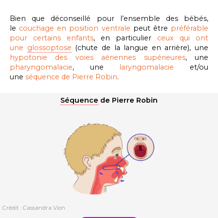
Bien que déconseillé pour l’ensemble des bébés,
le
couchage en position ventrale
peut être
préférable
pour certains enfants
, en particulier
ceux qui ont
une
glossoptose
(chute de la langue en arrière), une
hypotonie des voies aériennes supérieures
, une
pharyngomalacie
, une
laryngomalacie
et/ou
une
séquence de Pierre Robin
.
Séquence
de Pierre Robin
Crédit : Cassandra Vion