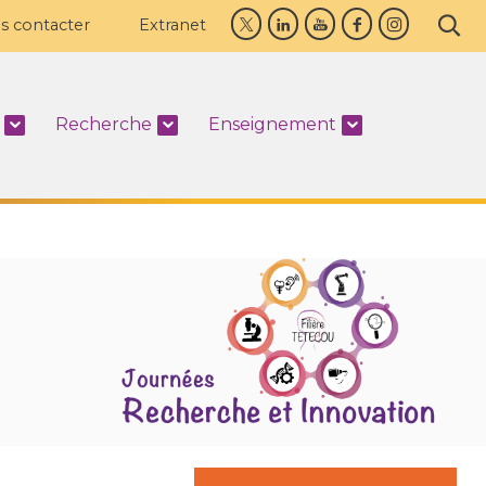
s contacter
Extranet
Recherche
Enseignement