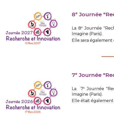
8
Journée "Rec
e
e
La 8
Journée "Rech
Imagine (Paris).
Elle sera également d
7
Journée "Rec
e
e
La 7
Journée "Rec
Imagine (Paris).
Elle était également 