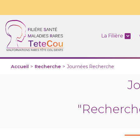
La Filière
Accueil
>
Recherche
>
Journées Recherche
J
"Recherche