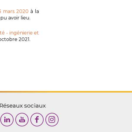
3 mars 2020
à la
u avoir lieu.
é - ingénierie et
octobre 2021.
Réseaux sociaux