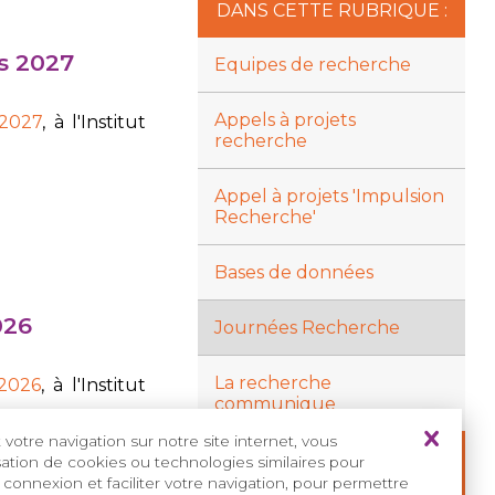
DANS CETTE RUBRIQUE :
s 2027
Equipes de recherche
Appels à projets
 2027
, à l'Institut
recherche
Appel à projets 'Impulsion
Recherche'
Bases de données
026
Journées Recherche
La recherche
 2026
, à l'Institut
communique
votre navigation sur notre site internet, vous
JOURNÉES RECHERCHE
isation de cookies ou technologies similaires pour
EN DÉTAIL :
 connexion et faciliter votre navigation, pour permettre