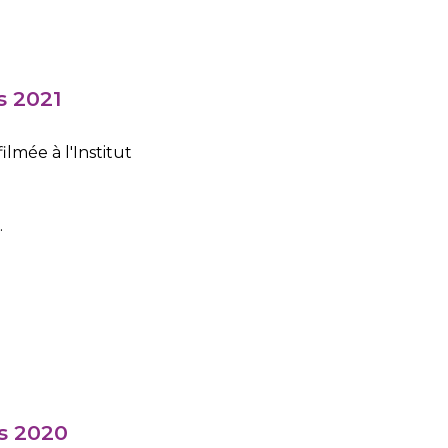
s 2021
 filmée à l'Institut
t
.
s 2020