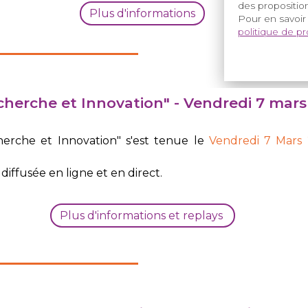
des proposition
Plus d'informations
Pour en savoir
politique de p
herche et Innovation" -
Vendredi 7 mars
rche et Innovation" s'est tenue le
Vendredi 7 Mars
diffusée en ligne et en direct.
Plus d'informations et replays