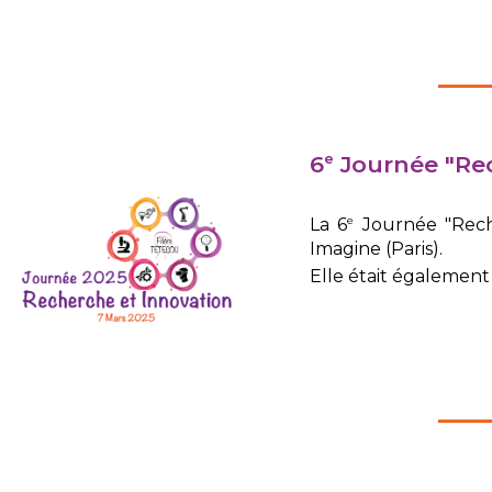
6
Journée "Rec
e
e
La 6
Journée "Reche
Imagine (Paris).
Elle était également 