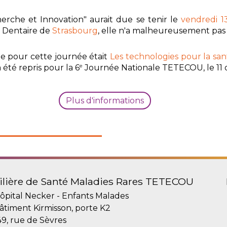
rche et Innovation" aurait due se tenir le
vendredi 1
e Dentaire de
Strasbourg
, elle n'a malheureusement pas p
ie pour cette journée était
Les technologies pour la sant
e
été repris pour la 6
Journée Nationale TETECOU, le 11 
Plus d'informations
ilière de Santé Maladies Rares TETECOU
ôpital Necker - Enfants Malades
âtiment Kirmisson, porte K2
49, rue de Sèvres