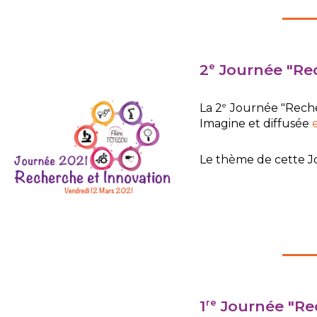
2
Journée "Rec
e
e
La 2
Journée "Recher
Imagine et diffusée
Le thème de cette J
1
Journée "Rec
re