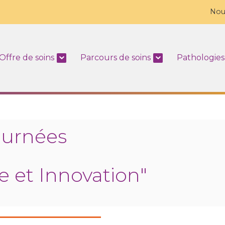
Nou
Offre de soins
Parcours de soins
Pathologies
ournées
 et Innovation"