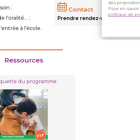
des proposition
oin ;
Contact
Pour en savoir
politique de p
l'oralité... ;
Prendre rendez-vous : 01 71 28 
'entrée à l'école.
Ressources
quette du programme