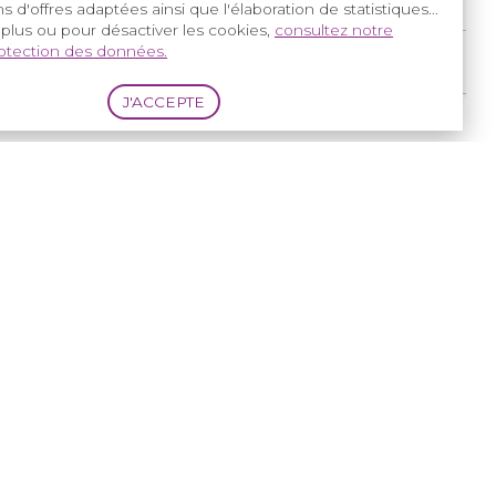
s d'offres adaptées ainsi que l'élaboration de statistiques...
 plus ou pour désactiver les cookies,
consultez notre
rotection des données.
Réglementation
ETP
25 66