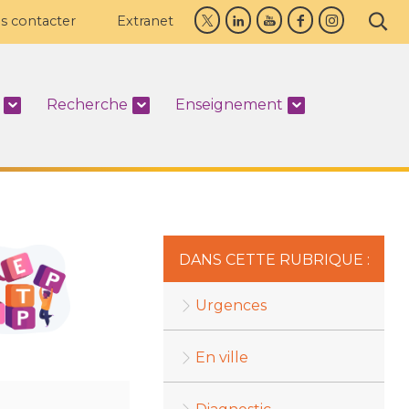
s contacter
Extranet
Recherche
Enseignement
DANS CETTE RUBRIQUE :
Urgences
En ville