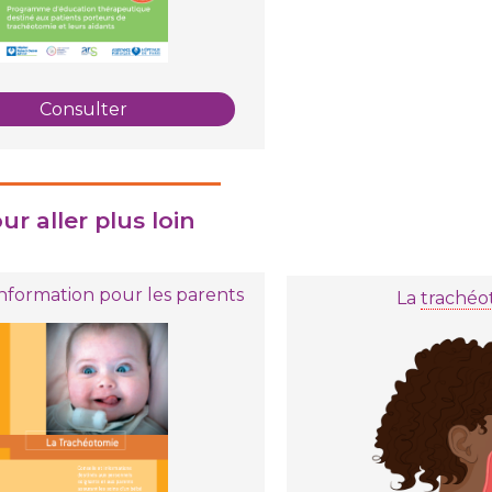
Consulter
ur aller plus loin
'information pour les parents
La
trachéo