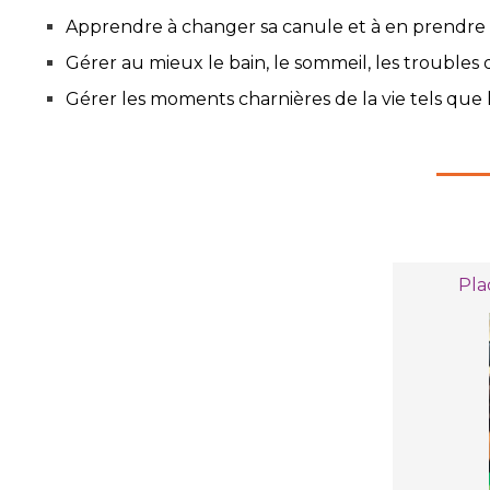
Apprendre à changer sa canule et à en prendre s
Gérer au mieux le bain, le sommeil, les troubles de 
Gérer les moments charnières de la vie tels que l
Pla