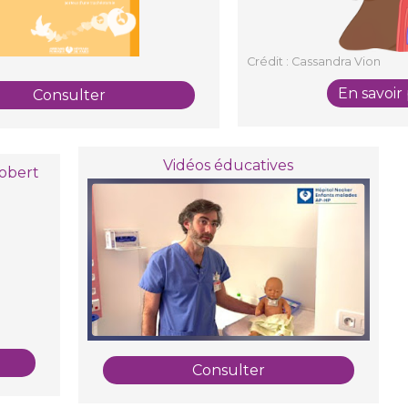
Crédit : Cassandra Vion
En savoir
Consulter
Vidéos éducatives
Robert
Consulter