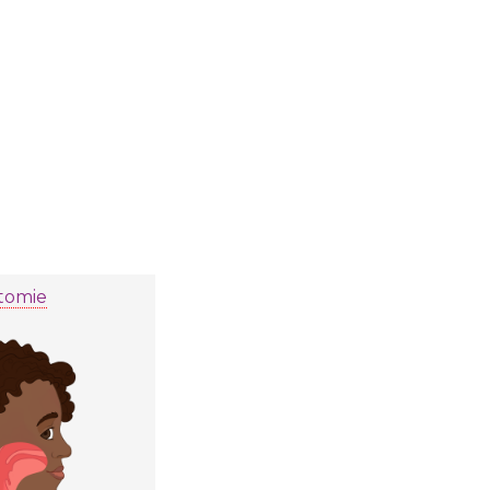
tomie