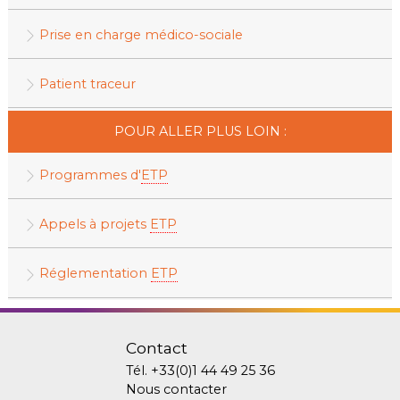
Prise en charge médico-sociale
Patient traceur
POUR ALLER PLUS LOIN :
Programmes d'
ETP
Appels à projets
ETP
Réglementation
ETP
Contact
Tél.
+33(0)1 44 49 25 36
Nous contacter