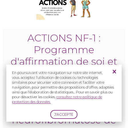
ACTIONS NF-1 :
Programme
d'affirmation de soi et
gestion du regard de
En poursuivant votre navigation sur notre site internet,
vous acceptez l’utilisation de cookies ou technologies
l'autre pour les enfants
similaires pour sécuriser votre connexion et faciliter votre
navigation, pour permettre des propositions d'offres adaptées
ainsi que l'élaboration de statistiques... Pour en savoir plus ou
et adolescents affectés
pour désactiver les cookies,
consultez notre politique de
protection des données.
par une
neurofibromatose de