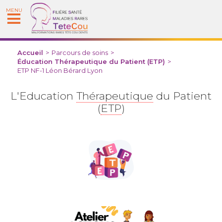
MENU
Accueil
>
Parcours de soins
>
Éducation Thérapeutique du Patient (ETP)
>
ETP NF-1 Léon Bérard Lyon
L'Education
Thérapeutique
du Patient
(
ETP
)