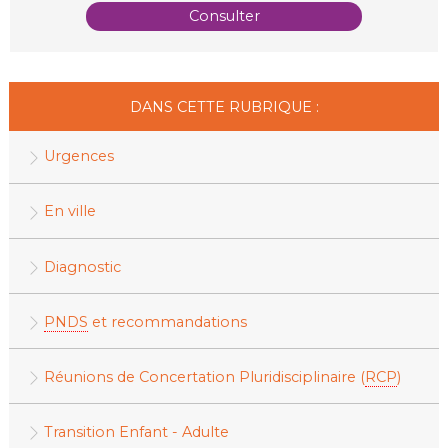
Consulter
DANS CETTE RUBRIQUE :
Urgences
En ville
Diagnostic
PNDS
et recommandations
Réunions de Concertation Pluridisciplinaire (
RCP
)
Transition Enfant - Adulte