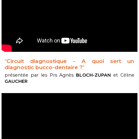
"
Circuit diagnostique - A quoi sert un
diagnostic bucco-dentaire ?
"
présentée par les Prs Agnès
BLOCH-ZUPAN
et Céline
GAUCHER