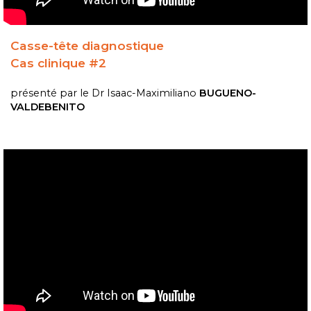
Casse-tête diagnostique
Cas clinique #2
présenté par le
Dr Isaac-Maximiliano
BUGUENO-
VALDEBENITO