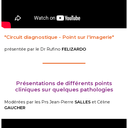
"Circuit diagnostique - Point sur l’imagerie"
présentée par le Dr Rufino
FELIZARDO
Présentations de différents p
oints
cliniques sur quelques pathologies
Modérées par les Prs Jean-Pierre
SALLES
et Céline
GAUCHER