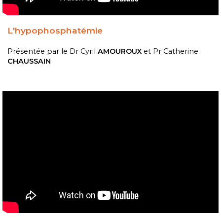
L'hypophosphatémie
Présentée par le
Dr Cyril
AMOUROUX
et Pr Catherine
CHAUSSAIN