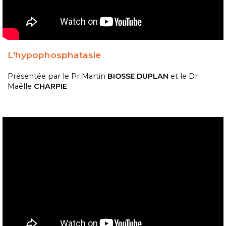
L'hypophosphatasie
Présentée par le Pr Martin
BIOSSE DUPLAN
et le Dr
Maëlle
CHARPIE