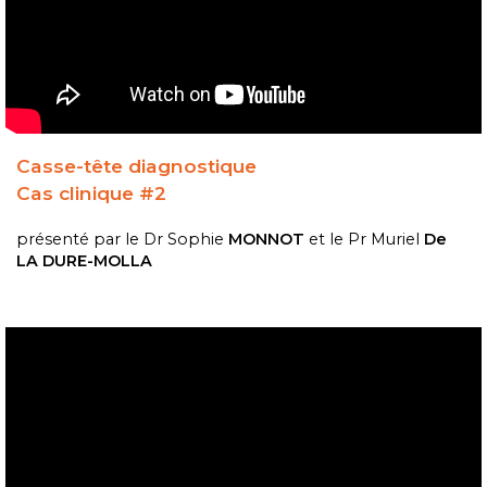
Casse-tête diagnostique
Cas clinique #2
présenté par le
Dr Sophie
MONNOT
et le Pr Muriel
De
LA DURE-MOLLA