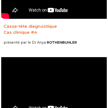
Casse-tête diagnostique
Cas clinique #4
présenté par le Dr
Anya
ROTHENBUHLER