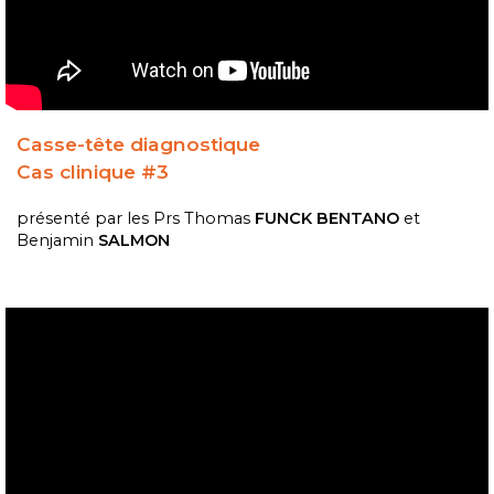
Casse-tête diagnostique
Cas clinique #3
présenté par les
Prs Thomas
FUNCK BENTANO
et
Benjamin
SALMON