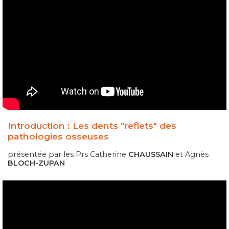
Introduction : Les dents "reflets" des
pathologies osseuses
présentée par les Prs Catherine
CHAUSSAIN
et Agnès
BLOCH-ZUPAN