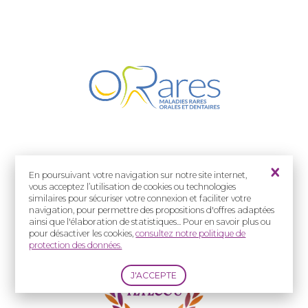
Un support à destination des familles
En poursuivant votre navigation sur notre site internet,
vous acceptez l’utilisation de cookies ou technologies
Comprendre pour mieux accompagner
similaires pour sécuriser votre connexion et faciliter votre
navigation, pour permettre des propositions d'offres adaptées
ainsi que l'élaboration de statistiques... Pour en savoir plus ou
pour désactiver les cookies,
consultez notre politique de
protection des données.