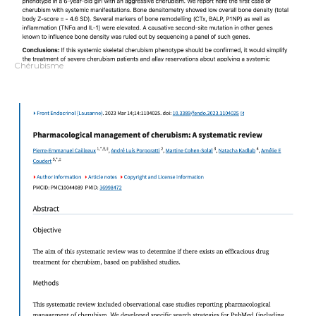
Chérubisme