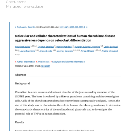
Chérubisme
Marqueur pronostique