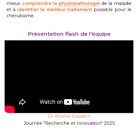
mieux
comprendre la
physiopathologie
de la maladie
et à
identifier le meilleur traitement
possible pour le
chérubisme.
Présentation flash de l'équipe
Dr Amélie Coudert
Journée "Recherche et Innovation" 2025