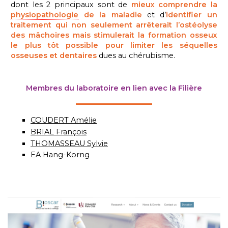
dont les 2 principaux sont de
mieux comprendre la
physiopathologie
de la maladie
et d’
identifier un
traitement qui non seulement arrêterait l’ostéolyse
des mâchoires mais stimulerait la formation osseux
le plus tôt possible pour limiter les séquelles
osseuses et dentaires
dues au chérubisme.
Membres du laboratoire en lien avec la Filière
COUDERT Amélie
BRIAL François
THOMASSEAU Sylvie
EA Hang-Korng