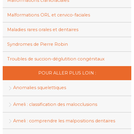
Malformations craniofaciales
Malformations ORL et cervico-faciales
Maladies rares orales et dentaires
Syndromes de Pierre Robin
Troubles de succion-déglutition congénitaux
POUR ALLER PLUS LOIN :
Anomalies squelettiques
Ameli : classification des malocclusions
Ameli : comprendre les malpositions dentaires