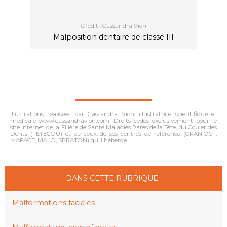
Crédit : Cassandra Vion
Malposition dentaire de classe III
Illustrations réalisées par Cassandra Vion, illustratrice scientifique et
médicale www.cassandravion.com. Droits cédés exclusivement pour le
site internet de la Filière de Santé Maladies Rares de la Tête, du Cou et des
Dents (TETECOU) et de ceux de ses centres de référence (CRANIOST,
MAFACE, MALO, SPRATON) qu’il héberge
DANS CETTE RUBRIQUE :
Malformations faciales