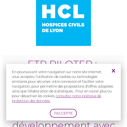
ETP
PILOTER :
En poursuivant votre navigation sur notre site internet,
éducation
vous acceptez l’utilisation de cookies ou technologies
similaires pour sécuriser votre connexion et faciliter votre
navigation, pour permettre des propositions d'offres adaptées
thérapeutique
pour les
ainsi que l'élaboration de statistiques... Pour en savoir plus ou
pour désactiver les cookies,
consultez notre politique de
personnes ayant une
protection des données.
anomalie du
développement avec