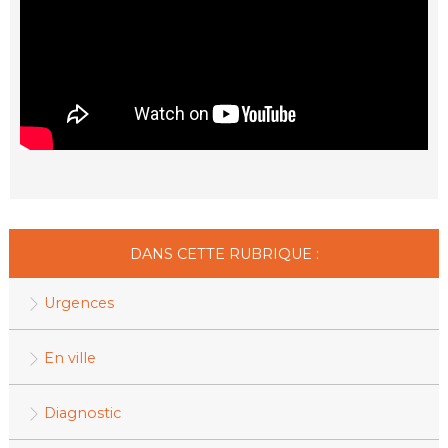
DANS CETTE RUBRIQUE :
Urgences
En ville
Diagnostic