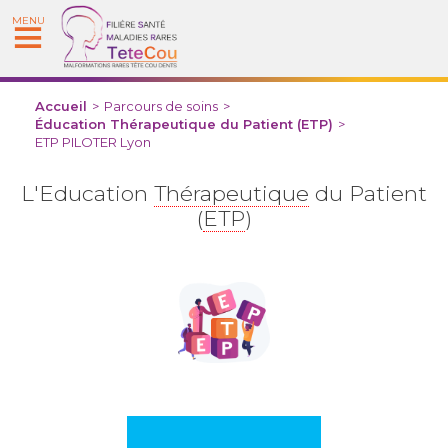
MENU
Accueil
>
Parcours de soins
>
Éducation Thérapeutique du Patient (ETP)
>
ETP PILOTER Lyon
L'Education
Thérapeutique
du Patient
(
ETP
)