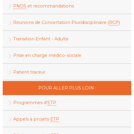
PNDS
et recommandations
Réunions de Concertation Pluridisciplinaire (
RCP
)
Transition Enfant - Adulte
Prise en charge médico-sociale
Patient traceur
POUR ALLER PLUS LOIN :
Programmes d'
ETP
Appels à projets
ETP