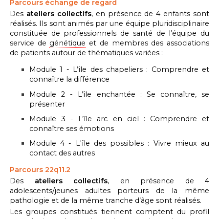
Parcours échange de regard
Des
ateliers collectifs
, en présence de 4 enfants sont
réalisés. Ils sont animés par une équipe pluridisciplinaire
constituée de professionnels de santé de l’équipe du
service de
génétique
et de membres des associations
de patients autour de thématiques variées :
Module 1 - L’île des chapeliers : Comprendre et
connaître la différence
Module 2 - L’île enchantée : Se connaître, se
présenter
Module 3 - L’île arc en ciel : Comprendre et
connaître ses émotions
Module 4 - L'île des possibles : Vivre mieux au
contact des autres
Parcours 22q11.2
Des
ateliers collectifs
, en présence de 4
adolescents/jeunes adultes porteurs de la même
pathologie et de la même tranche d’âge sont réalisés.
Les groupes constitués tiennent comptent du profil