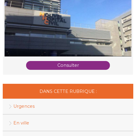
Consulter
DANS CETTE RUBRIQUE :
Urgences
En ville