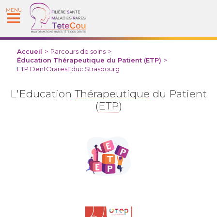
MENU
Accueil
>
Parcours de soins
>
Éducation Thérapeutique du Patient (ETP)
>
ETP DentOraresEduc Strasbourg
L'Education
Thérapeutique
du Patient
(
ETP
)