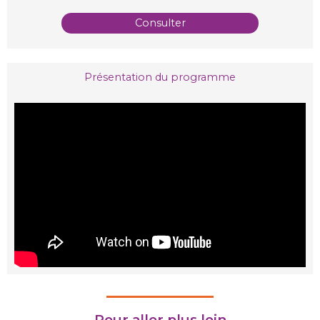
Consulter
Présentation du programme
Pour aller plus loin