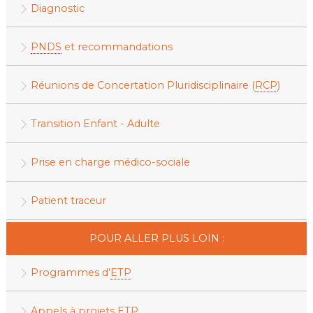
Diagnostic
PNDS
et recommandations
Réunions de Concertation Pluridisciplinaire (
RCP
)
Transition Enfant - Adulte
Prise en charge médico-sociale
Patient traceur
POUR ALLER PLUS LOIN :
Programmes d'
ETP
Appels à projets
ETP