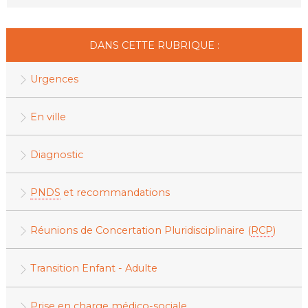
DANS CETTE RUBRIQUE :
Urgences
En ville
Diagnostic
PNDS
et recommandations
Réunions de Concertation Pluridisciplinaire (
RCP
)
Transition Enfant - Adulte
Prise en charge médico-sociale