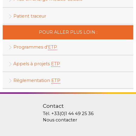
Patient traceur
POUR ALLER PLUS LOIN :
Programmes d'
ETP
Appels à projets
ETP
Réglementation
ETP
Contact
Tél.
+33(0)1 44 49 25 36
Nous contacter