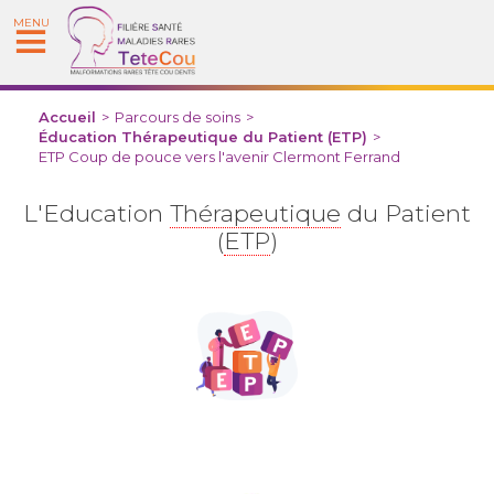
MENU
Accueil
>
Parcours de soins
>
Éducation Thérapeutique du Patient (ETP)
>
ETP Coup de pouce vers l'avenir Clermont Ferrand
L'Education
Thérapeutique
du Patient
(
ETP
)