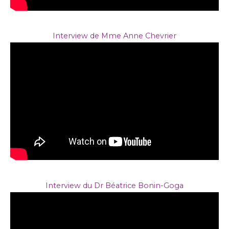
Interview de Mme Anne Chevrier
Interview du Dr Béatrice Bonin-Goga