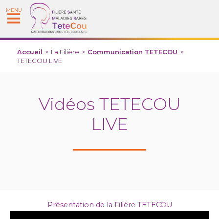
MENU
Accueil
>
La Filière
>
Communication TETECOU
>
TETECOU LIVE
Vidéos TETECOU
LIVE
Présentation de la Filière TETECOU