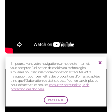
En poursuivant votre navigation sur notre site internet,
Interview du Pr Ariane Berdal
vous acceptez l’utilisation de cookies ou technologies
similaires pour sécuriser votre connexion et faciliter votre
navigation, pour permettre des propositions d'offres adaptées
ainsi que l'élaboration de statistiques... Pour en savoir plus ou
pour désactiver les cookies,
consultez notre politique de
protection des données.