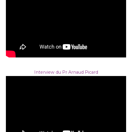
Interview du Pr Arnaud Picard