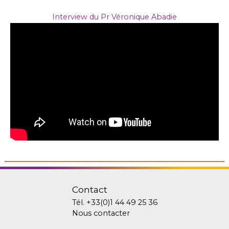
Interview du Pr Véronique Abadie
Contact
Tél.
+33(0)1 44 49 25 36
Nous contacter