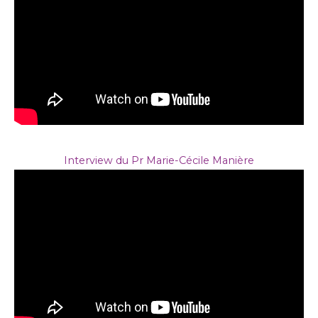
Interview du Pr Marie-Cécile Manière