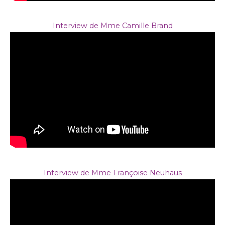
Interview de Mme Camille Brand
Interview de Mme Françoise Neuhaus