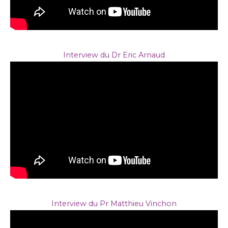
Interview du Dr Eric Arnaud
Interview du Pr Matthieu Vinchon