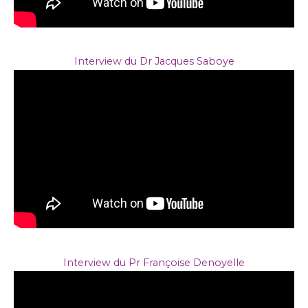
Interview du Dr Jacques Saboye
Interview du Pr Françoise Denoyelle