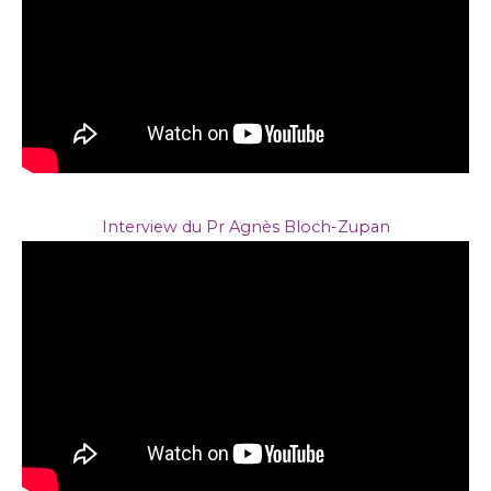
Interview du Pr Agnès Bloch-Zupan