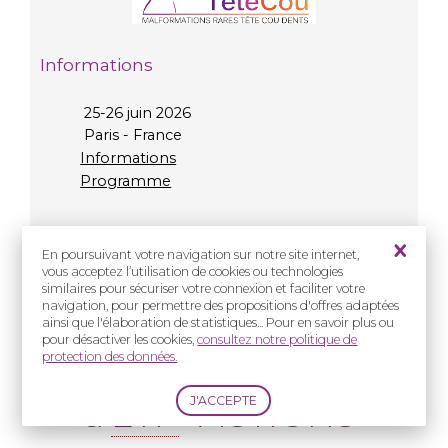
Informations
25-26 juin 2026
Paris - France
Informations
Programme
En poursuivant votre navigation sur notre site internet,
vous acceptez l’utilisation de cookies ou technologies
similaires pour sécuriser votre connexion et faciliter votre
navigation, pour permettre des propositions d'offres adaptées
Présentiel
ainsi que l'élaboration de statistiques... Pour en savoir plus ou
pour désactiver les cookies,
consultez notre politique de
protection des données.
Formation à l'atelier
d'
ETP
"ACTIONS"