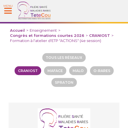
MENU
Accueil
>
Enseignement
>
Congrès et formations courtes 2026
>
CRANIOST
>
Formation à l'atelier d'ETP "ACTIONS" (4e session)
TOUS LES RÉSEAUX
CRANIOST
MAFACE
MALO
O-RARES
SPRATON